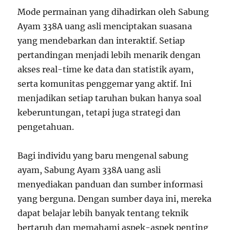
Mode permainan yang dihadirkan oleh Sabung
Ayam 338A uang asli menciptakan suasana
yang mendebarkan dan interaktif. Setiap
pertandingan menjadi lebih menarik dengan
akses real-time ke data dan statistik ayam,
serta komunitas penggemar yang aktif. Ini
menjadikan setiap taruhan bukan hanya soal
keberuntungan, tetapi juga strategi dan
pengetahuan.
Bagi individu yang baru mengenal sabung
ayam, Sabung Ayam 338A uang asli
menyediakan panduan dan sumber informasi
yang berguna. Dengan sumber daya ini, mereka
dapat belajar lebih banyak tentang teknik
bertaruh dan memahami aspek-aspek penting