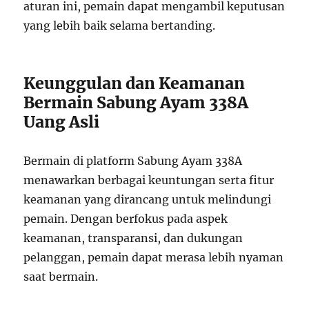
aturan ini, pemain dapat mengambil keputusan
yang lebih baik selama bertanding.
Keunggulan dan Keamanan
Bermain Sabung Ayam 338A
Uang Asli
Bermain di platform Sabung Ayam 338A
menawarkan berbagai keuntungan serta fitur
keamanan yang dirancang untuk melindungi
pemain. Dengan berfokus pada aspek
keamanan, transparansi, dan dukungan
pelanggan, pemain dapat merasa lebih nyaman
saat bermain.