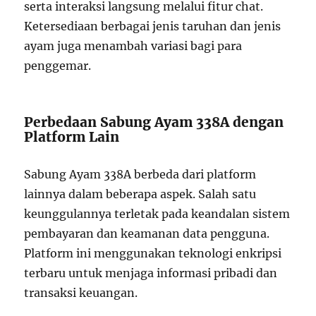
serta interaksi langsung melalui fitur chat.
Ketersediaan berbagai jenis taruhan dan jenis
ayam juga menambah variasi bagi para
penggemar.
Perbedaan Sabung Ayam 338A dengan
Platform Lain
Sabung Ayam 338A berbeda dari platform
lainnya dalam beberapa aspek. Salah satu
keunggulannya terletak pada keandalan sistem
pembayaran dan keamanan data pengguna.
Platform ini menggunakan teknologi enkripsi
terbaru untuk menjaga informasi pribadi dan
transaksi keuangan.