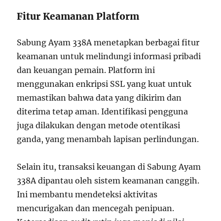
Fitur Keamanan Platform
Sabung Ayam 338A menetapkan berbagai fitur
keamanan untuk melindungi informasi pribadi
dan keuangan pemain. Platform ini
menggunakan enkripsi SSL yang kuat untuk
memastikan bahwa data yang dikirim dan
diterima tetap aman. Identifikasi pengguna
juga dilakukan dengan metode otentikasi
ganda, yang menambah lapisan perlindungan.
Selain itu, transaksi keuangan di Sabung Ayam
338A dipantau oleh sistem keamanan canggih.
Ini membantu mendeteksi aktivitas
mencurigakan dan mencegah penipuan.