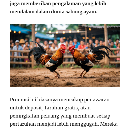
juga memberikan pengalaman yang lebih
mendalam dalam dunia sabung ayam.
Promosi ini biasanya mencakup penawaran
untuk deposit, taruhan gratis, atau
peningkatan peluang yang membuat setiap
pertaruhan menjadi lebih menggugah. Mereka