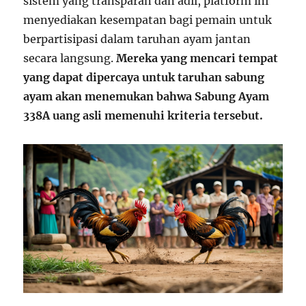
sistem yang transparan dan adil, platform ini
menyediakan kesempatan bagi pemain untuk
berpartisipasi dalam taruhan ayam jantan
secara langsung.
Mereka yang mencari tempat
yang dapat dipercaya untuk taruhan sabung
ayam akan menemukan bahwa Sabung Ayam
338A uang asli memenuhi kriteria tersebut.