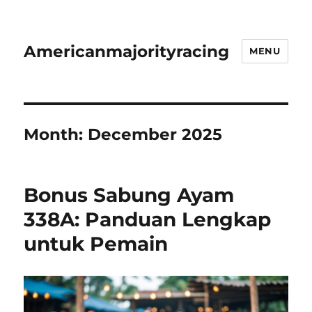
Americanmajorityracing
MENU
Month:
December 2025
Bonus Sabung Ayam
338A: Panduan Lengkap
untuk Pemain