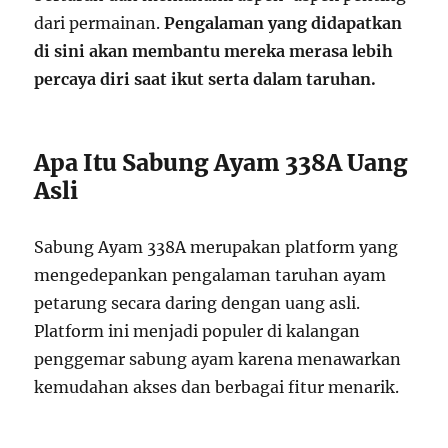
dari permainan.
Pengalaman yang didapatkan
di sini akan membantu mereka merasa lebih
percaya diri saat ikut serta dalam taruhan.
Apa Itu Sabung Ayam 338A Uang
Asli
Sabung Ayam 338A merupakan platform yang
mengedepankan pengalaman taruhan ayam
petarung secara daring dengan uang asli.
Platform ini menjadi populer di kalangan
penggemar sabung ayam karena menawarkan
kemudahan akses dan berbagai fitur menarik.