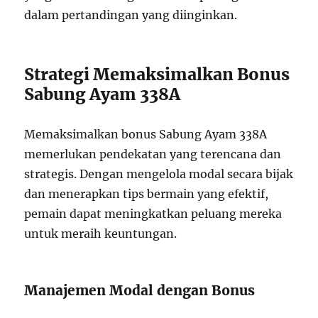
dalam pertandingan yang diinginkan.
Strategi Memaksimalkan Bonus
Sabung Ayam 338A
Memaksimalkan bonus Sabung Ayam 338A
memerlukan pendekatan yang terencana dan
strategis. Dengan mengelola modal secara bijak
dan menerapkan tips bermain yang efektif,
pemain dapat meningkatkan peluang mereka
untuk meraih keuntungan.
Manajemen Modal dengan Bonus