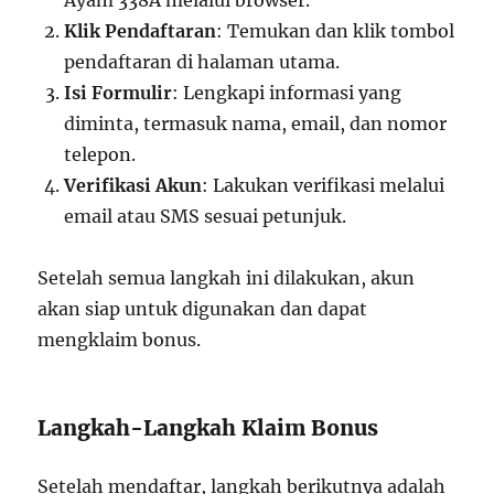
Klik Pendaftaran
: Temukan dan klik tombol
pendaftaran di halaman utama.
Isi Formulir
: Lengkapi informasi yang
diminta, termasuk nama, email, dan nomor
telepon.
Verifikasi Akun
: Lakukan verifikasi melalui
email atau SMS sesuai petunjuk.
Setelah semua langkah ini dilakukan, akun
akan siap untuk digunakan dan dapat
mengklaim bonus.
Langkah-Langkah Klaim Bonus
Setelah mendaftar, langkah berikutnya adalah