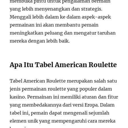
membuka pintu untuk pengalaman bermain
yang lebih menyenangkan dan strategis.
Menggali lebih dalam ke dalam aspek-aspek
permainan ini akan membantu pemain
meningkatkan peluang dan mengatur taruhan
mereka dengan lebih baik.
Apa Itu Tabel American Roulette
Tabel American Roulette merupakan salah satu
jenis permainan roulette yang populer dalam
kasino. Permainan ini memiliki aturan dan fitur
yang membedakannya dari versi Eropa. Dalam
tabel ini, pemain dapat mengenali sejumlah
elemen unik yang mempengaruhi cara mereka