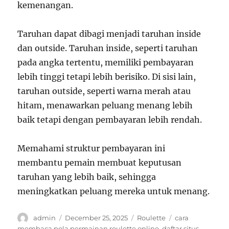
kemenangan.
Taruhan dapat dibagi menjadi taruhan inside
dan outside. Taruhan inside, seperti taruhan
pada angka tertentu, memiliki pembayaran
lebih tinggi tetapi lebih berisiko. Di sisi lain,
taruhan outside, seperti warna merah atau
hitam, menawarkan peluang menang lebih
baik tetapi dengan pembayaran lebih rendah.
Memahami struktur pembayaran ini
membantu pemain membuat keputusan
taruhan yang lebih baik, sehingga
meningkatkan peluang mereka untuk menang.
A
P
C
T
admin
December 25, 2025
Roulette
cara
u
o
a
a
membaca pola permainan roulette online
,
daftar situs