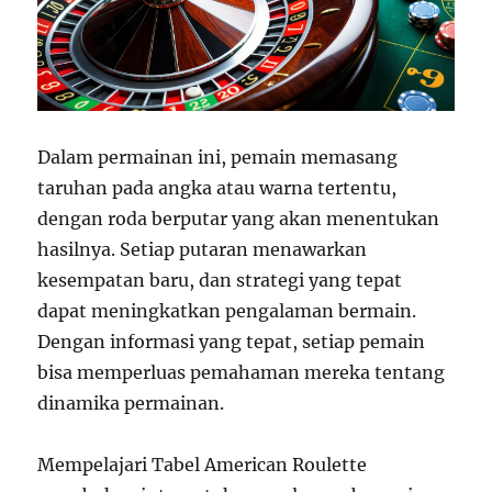
Dalam permainan ini, pemain memasang
taruhan pada angka atau warna tertentu,
dengan roda berputar yang akan menentukan
hasilnya. Setiap putaran menawarkan
kesempatan baru, dan strategi yang tepat
dapat meningkatkan pengalaman bermain.
Dengan informasi yang tepat, setiap pemain
bisa memperluas pemahaman mereka tentang
dinamika permainan.
Mempelajari Tabel American Roulette