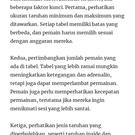
beberapa faktor kunci. Pertama, perhatikan
ukuran taruhan minimum dan maksimum yang
ditawarkan. Setiap tabel memiliki batas yang
berbeda, dan pemain harus memilih sesuai
dengan anggaran mereka.
Kedua, pertimbangkan jumlah pemain yang
ada di tabel. Tabel yang lebih ramai mungkin
meningkatkan ketegangan dan adrenalin,
tetapi juga dapat memperlambat permainan.
Pemain juga perlu memperhatikan kecepatan
permainan, terutama jika mereka ingin
menikmati sesi yang lebih santai.
Ketiga, perhatikan jenis taruhan yang
diperbolehkan, seperti taruhan inside dan