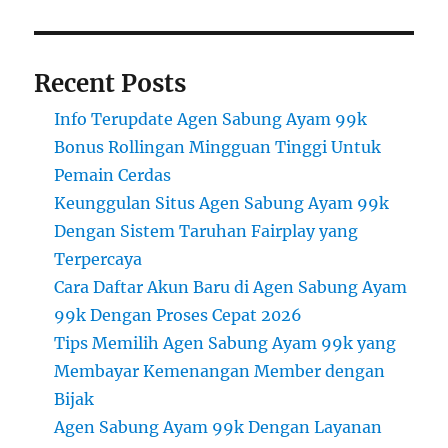
Recent Posts
Info Terupdate Agen Sabung Ayam 99k
Bonus Rollingan Mingguan Tinggi Untuk
Pemain Cerdas
Keunggulan Situs Agen Sabung Ayam 99k
Dengan Sistem Taruhan Fairplay yang
Terpercaya
Cara Daftar Akun Baru di Agen Sabung Ayam
99k Dengan Proses Cepat 2026
Tips Memilih Agen Sabung Ayam 99k yang
Membayar Kemenangan Member dengan
Bijak
Agen Sabung Ayam 99k Dengan Layanan