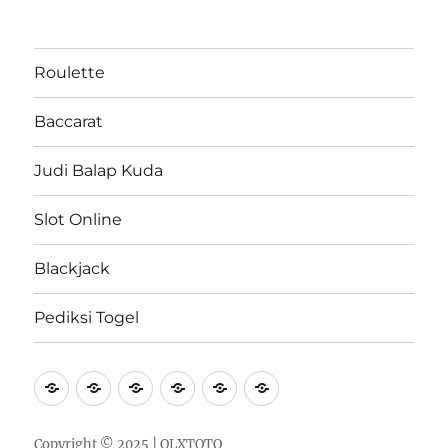
Roulette
Baccarat
Judi Balap Kuda
Slot Online
Blackjack
Pediksi Togel
Roulette
Baccarat
Judi
Slot
Blackjack
Pediksi
Balap
Online
Togel
Kuda
Copyright © 2025 |
OLXTOTO