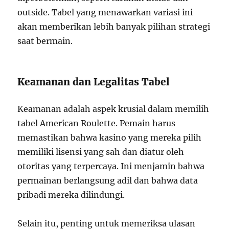
outside. Tabel yang menawarkan variasi ini
akan memberikan lebih banyak pilihan strategi
saat bermain.
Keamanan dan Legalitas Tabel
Keamanan adalah aspek krusial dalam memilih
tabel American Roulette. Pemain harus
memastikan bahwa kasino yang mereka pilih
memiliki lisensi yang sah dan diatur oleh
otoritas yang terpercaya. Ini menjamin bahwa
permainan berlangsung adil dan bahwa data
pribadi mereka dilindungi.
Selain itu, penting untuk memeriksa ulasan