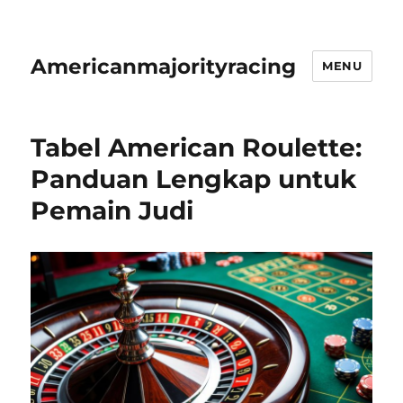
Americanmajorityracing
MENU
Tabel American Roulette:
Panduan Lengkap untuk
Pemain Judi