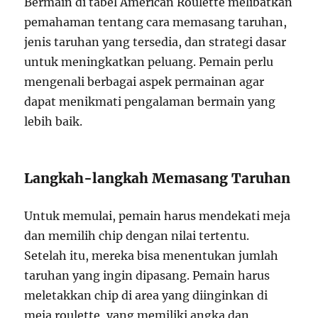
Bermain di tabel American Roulette melibatkan
pemahaman tentang cara memasang taruhan,
jenis taruhan yang tersedia, dan strategi dasar
untuk meningkatkan peluang. Pemain perlu
mengenali berbagai aspek permainan agar
dapat menikmati pengalaman bermain yang
lebih baik.
Langkah-langkah Memasang Taruhan
Untuk memulai, pemain harus mendekati meja
dan memilih chip dengan nilai tertentu.
Setelah itu, mereka bisa menentukan jumlah
taruhan yang ingin dipasang. Pemain harus
meletakkan chip di area yang diinginkan di
meja roulette, yang memiliki angka dan