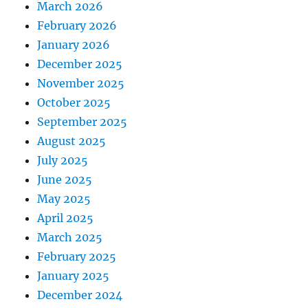
March 2026
February 2026
January 2026
December 2025
November 2025
October 2025
September 2025
August 2025
July 2025
June 2025
May 2025
April 2025
March 2025
February 2025
January 2025
December 2024