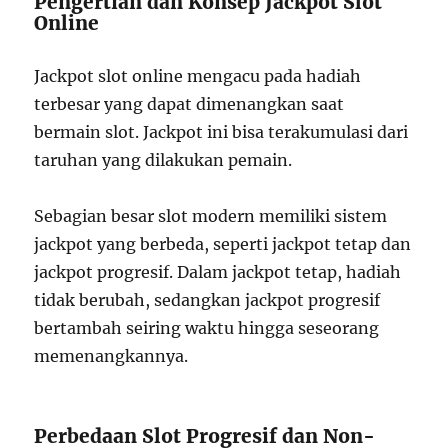
Pengertian dan Konsep Jackpot Slot
Online
Jackpot slot online mengacu pada hadiah
terbesar yang dapat dimenangkan saat
bermain slot. Jackpot ini bisa terakumulasi dari
taruhan yang dilakukan pemain.
Sebagian besar slot modern memiliki sistem
jackpot yang berbeda, seperti jackpot tetap dan
jackpot progresif. Dalam jackpot tetap, hadiah
tidak berubah, sedangkan jackpot progresif
bertambah seiring waktu hingga seseorang
memenangkannya.
Perbedaan Slot Progresif dan Non-