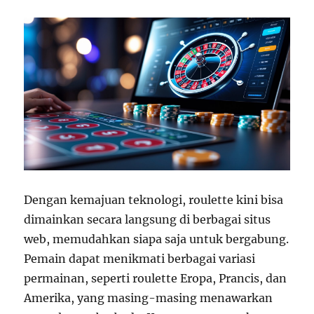
Dengan kemajuan teknologi, roulette kini bisa
dimainkan secara langsung di berbagai situs
web, memudahkan siapa saja untuk bergabung.
Pemain dapat menikmati berbagai variasi
permainan, seperti roulette Eropa, Prancis, dan
Amerika, yang masing-masing menawarkan