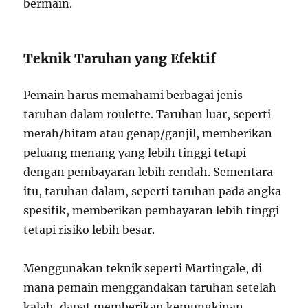
bermain.
Teknik Taruhan yang Efektif
Pemain harus memahami berbagai jenis
taruhan dalam roulette. Taruhan luar, seperti
merah/hitam atau genap/ganjil, memberikan
peluang menang yang lebih tinggi tetapi
dengan pembayaran lebih rendah. Sementara
itu, taruhan dalam, seperti taruhan pada angka
spesifik, memberikan pembayaran lebih tinggi
tetapi risiko lebih besar.
Menggunakan teknik seperti Martingale, di
mana pemain menggandakan taruhan setelah
kalah, dapat memberikan kemungkinan