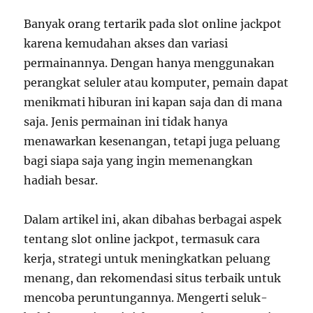
Banyak orang tertarik pada slot online jackpot
karena kemudahan akses dan variasi
permainannya. Dengan hanya menggunakan
perangkat seluler atau komputer, pemain dapat
menikmati hiburan ini kapan saja dan di mana
saja. Jenis permainan ini tidak hanya
menawarkan kesenangan, tetapi juga peluang
bagi siapa saja yang ingin memenangkan
hadiah besar.
Dalam artikel ini, akan dibahas berbagai aspek
tentang slot online jackpot, termasuk cara
kerja, strategi untuk meningkatkan peluang
menang, dan rekomendasi situs terbaik untuk
mencoba peruntungannya. Mengerti seluk-