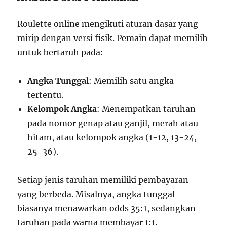
Roulette online mengikuti aturan dasar yang
mirip dengan versi fisik. Pemain dapat memilih
untuk bertaruh pada:
Angka Tunggal
: Memilih satu angka
tertentu.
Kelompok Angka
: Menempatkan taruhan
pada nomor genap atau ganjil, merah atau
hitam, atau kelompok angka (1-12, 13-24,
25-36).
Setiap jenis taruhan memiliki pembayaran
yang berbeda. Misalnya, angka tunggal
biasanya menawarkan odds 35:1, sedangkan
taruhan pada warna membayar 1:1.