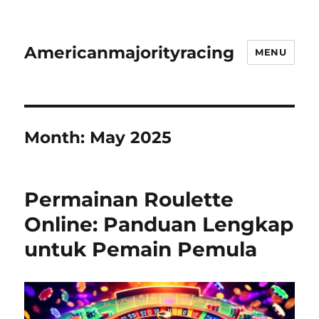
Americanmajorityracing
MENU
Month:
May 2025
Permainan Roulette
Online: Panduan Lengkap
untuk Pemain Pemula