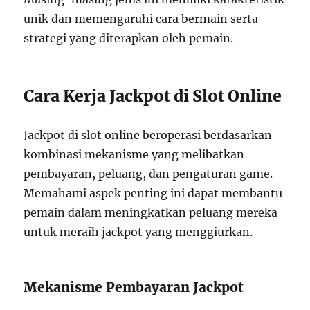
unik dan memengaruhi cara bermain serta
strategi yang diterapkan oleh pemain.
Cara Kerja Jackpot di Slot Online
Jackpot di slot online beroperasi berdasarkan
kombinasi mekanisme yang melibatkan
pembayaran, peluang, dan pengaturan game.
Memahami aspek penting ini dapat membantu
pemain dalam meningkatkan peluang mereka
untuk meraih jackpot yang menggiurkan.
Mekanisme Pembayaran Jackpot