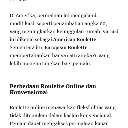
Di Amerika, permainan ini mengalami
modifikasi, seperti penambahan angka 00,
yang meningkatkan keunggulan rumah. Variasi
ini dikenal sebagai
American Roulette
.
Sementara itu,
European Roulette
mempertahankan hanya satu angka 0, yang
lebih menguntungkan bagi pemain.
Perbedaan Roulette Online dan
Konvensional
Roulette online menawarkan fleksibilitas yang
tidak ditemukan dalam kasino konvensional.
Pemain dapat mengakses permainan kapan