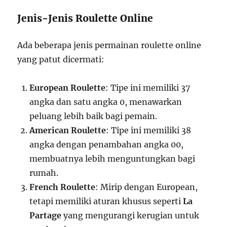
Jenis-Jenis Roulette Online
Ada beberapa jenis permainan roulette online
yang patut dicermati:
European Roulette
: Tipe ini memiliki 37
angka dan satu angka 0, menawarkan
peluang lebih baik bagi pemain.
American Roulette
: Tipe ini memiliki 38
angka dengan penambahan angka 00,
membuatnya lebih menguntungkan bagi
rumah.
French Roulette
: Mirip dengan European,
tetapi memiliki aturan khusus seperti
La
Partage
yang mengurangi kerugian untuk