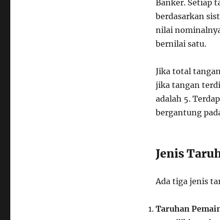
Banker. Setiap t
berdasarkan sist
nilai nominalnya
bernilai satu.
Jika total tanga
jika tangan terdi
adalah 5. Terda
bergantung pada
Jenis Taru
Ada tiga jenis t
Taruhan Pemai