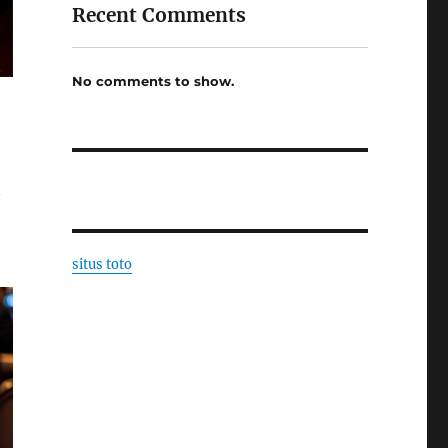
Recent Comments
No comments to show.
i
situs toto