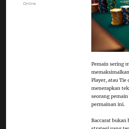
Online
Pemain sering m
memaksimalkan 
Player, atau Ti
menerapkan tekni
seorang pemain 
permainan ini.
Baccarat bukan
strategi yang t