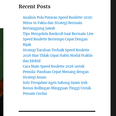
Recent Posts
Analisis Pola Putaran Speed Roulette 2026:
Mitos vs Fakta dan Strategi Bermain
Bertanggung Jawab
Tips Mengelola Bankroll Saat Bermain Live
Speed Roulette Bertempo Cepat Dengan
Bijak
Strategi Taruhan Terbaik Speed Roulette
2026 Biar Tidak Cepat Habis Modal Praktis
dan Efektif
Cara Main Speed Roulette 2026 untuk
Pemula: Panduan Cepat Menang dengan
Strategi Aman
Info Terupdate Agen Sabung Ayam 99k
Bonus Rollingan Mingguan Tinggi Untuk
Pemain Cerdas