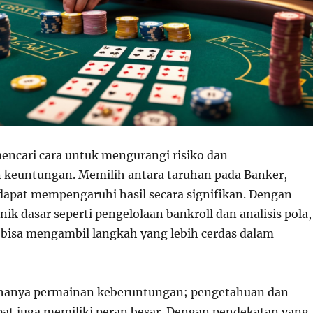
encari cara untuk mengurangi risiko dan
keuntungan. Memilih antara taruhan pada Banker,
e dapat mempengaruhi hasil secara signifikan. Dengan
k dasar seperti pengelolaan bankroll dan analisis pola,
bisa mengambil langkah yang lebih cerdas dalam
 hanya permainan keberuntungan; pengetahuan dan
epat juga memiliki peran besar. Dengan pendekatan yang