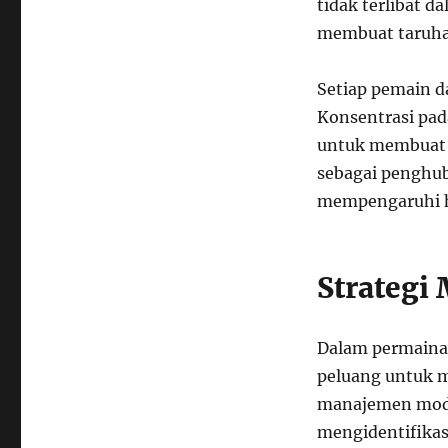
tidak terlibat d
membuat taruha
Setiap pemain d
Konsentrasi pad
untuk membuat k
sebagai penghub
mempengaruhi h
Strategi
Dalam permainan
peluang untuk m
manajemen modal
mengidentifikas