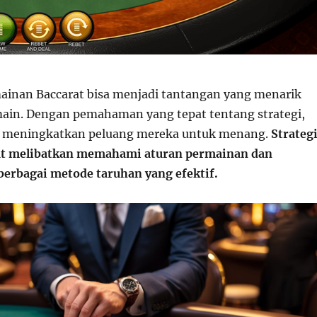
inan Baccarat bisa menjadi tantangan yang menarik
ain. Dengan pemahaman yang tepat tentang strategi,
t meningkatkan peluang mereka untuk menang.
Strateg
t melibatkan memahami aturan permainan dan
erbagai metode taruhan yang efektif.