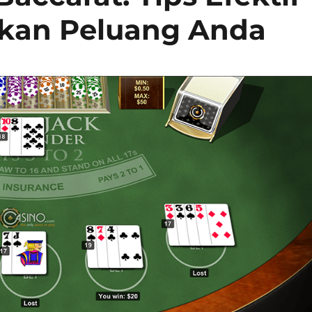
kan Peluang Anda