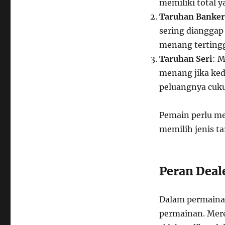
memiliki total y
Taruhan Banker
sering dianggap
menang tertingg
Taruhan Seri
: M
menang jika ked
peluangnya cuk
Pemain perlu me
memilih jenis t
Peran Deal
Dalam permainan
permainan. Mer