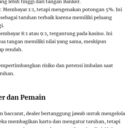
ang lebih tinggi dari tangan Banker.
: Membayar 1:1, tetapi mengenakan potongan 5%. Ini
 sebagai taruhan terbaik karena memiliki peluang
i.
embayar 8:1 atau 9:1, tergantung pada kasino. Ini
ua tangan memiliki nilai yang sama, meskipun
up rendah.
mpertimbangkan risiko dan potensi imbalan saat
aruhan.
er dan Pemain
 baccarat, dealer bertanggung jawab untuk mengelola
eka membagikan kartu dan mengatur taruhan, tetapi