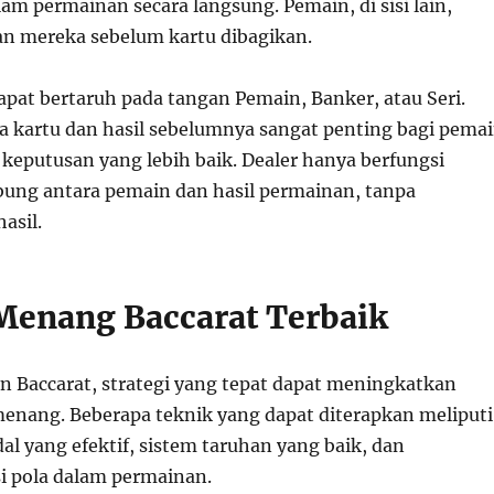
alam permainan secara langsung. Pemain, di sisi lain,
n mereka sebelum kartu dibagikan.
apat bertaruh pada tangan Pemain, Banker, atau Seri.
a kartu dan hasil sebelumnya sangat penting bagi pema
eputusan yang lebih baik. Dealer hanya berfungsi
ung antara pemain dan hasil permainan, tanpa
asil.
 Menang Baccarat Terbaik
 Baccarat, strategi yang tepat dapat meningkatkan
enang. Beberapa teknik yang dapat diterapkan meliputi
 yang efektif, sistem taruhan yang baik, dan
i pola dalam permainan.