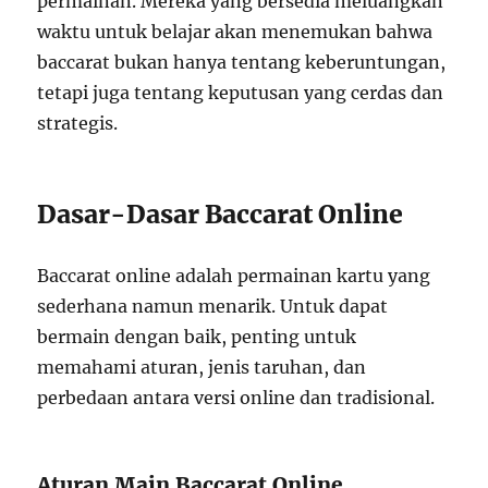
permainan. Mereka yang bersedia meluangkan
waktu untuk belajar akan menemukan bahwa
baccarat bukan hanya tentang keberuntungan,
tetapi juga tentang keputusan yang cerdas dan
strategis.
Dasar-Dasar Baccarat Online
Baccarat online adalah permainan kartu yang
sederhana namun menarik. Untuk dapat
bermain dengan baik, penting untuk
memahami aturan, jenis taruhan, dan
perbedaan antara versi online dan tradisional.
Aturan Main Baccarat Online