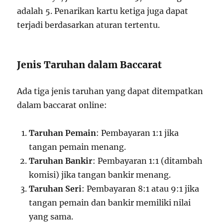
adalah 5. Penarikan kartu ketiga juga dapat
terjadi berdasarkan aturan tertentu.
Jenis Taruhan dalam Baccarat
Ada tiga jenis taruhan yang dapat ditempatkan
dalam baccarat online:
Taruhan Pemain
: Pembayaran 1:1 jika
tangan pemain menang.
Taruhan Bankir
: Pembayaran 1:1 (ditambah
komisi) jika tangan bankir menang.
Taruhan Seri
: Pembayaran 8:1 atau 9:1 jika
tangan pemain dan bankir memiliki nilai
yang sama.