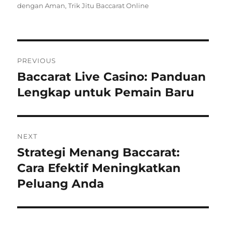
o
r
dengan Aman
,
Trik Jitu Baccarat Online
n
i
e
s
P
PREVIOUS
o
Baccarat Live Casino: Panduan
P
r
Lengkap untuk Pemain Baru
s
e
t
v
i
n
NEXT
o
Strategi Menang Baccarat:
N
a
u
e
Cara Efektif Meningkatkan
s
v
x
Peluang Anda
p
t
i
o
p
s
g
o