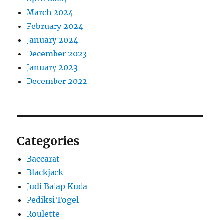
March 2024
February 2024
January 2024
December 2023
January 2023
December 2022
Categories
Baccarat
Blackjack
Judi Balap Kuda
Pediksi Togel
Roulette