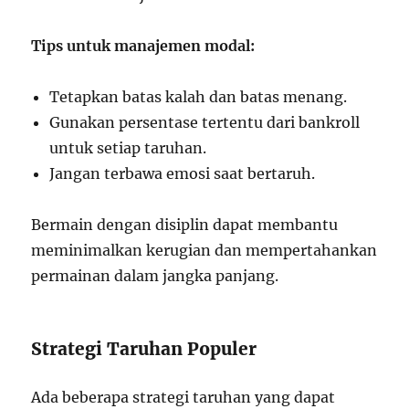
Tips untuk manajemen modal:
Tetapkan batas kalah dan batas menang.
Gunakan persentase tertentu dari bankroll
untuk setiap taruhan.
Jangan terbawa emosi saat bertaruh.
Bermain dengan disiplin dapat membantu
meminimalkan kerugian dan mempertahankan
permainan dalam jangka panjang.
Strategi Taruhan Populer
Ada beberapa strategi taruhan yang dapat