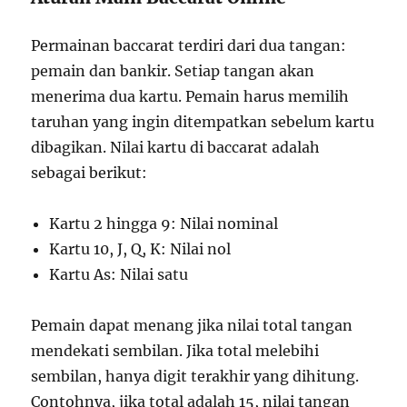
Permainan baccarat terdiri dari dua tangan:
pemain dan bankir. Setiap tangan akan
menerima dua kartu. Pemain harus memilih
taruhan yang ingin ditempatkan sebelum kartu
dibagikan. Nilai kartu di baccarat adalah
sebagai berikut:
Kartu 2 hingga 9: Nilai nominal
Kartu 10, J, Q, K: Nilai nol
Kartu As: Nilai satu
Pemain dapat menang jika nilai total tangan
mendekati sembilan. Jika total melebihi
sembilan, hanya digit terakhir yang dihitung.
Contohnya, jika total adalah 15, nilai tangan