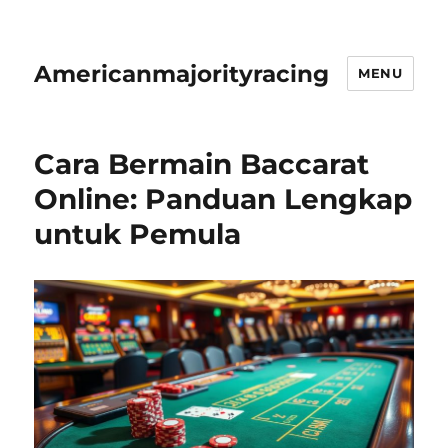
Americanmajorityracing
MENU
Cara Bermain Baccarat
Online: Panduan Lengkap
untuk Pemula