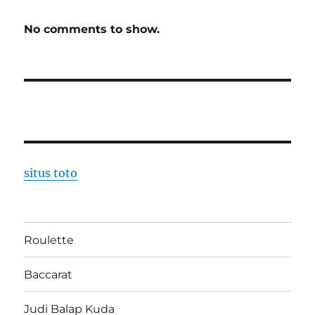
No comments to show.
situs toto
Roulette
Baccarat
Judi Balap Kuda