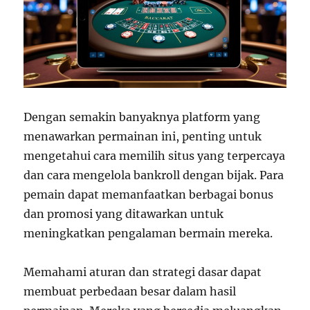
Dengan semakin banyaknya platform yang
menawarkan permainan ini, penting untuk
mengetahui cara memilih situs yang terpercaya
dan cara mengelola bankroll dengan bijak. Para
pemain dapat memanfaatkan berbagai bonus
dan promosi yang ditawarkan untuk
meningkatkan pengalaman bermain mereka.
Memahami aturan dan strategi dasar dapat
membuat perbedaan besar dalam hasil