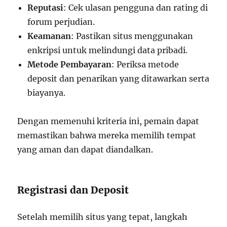
Reputasi
: Cek ulasan pengguna dan rating di
forum perjudian.
Keamanan
: Pastikan situs menggunakan
enkripsi untuk melindungi data pribadi.
Metode Pembayaran
: Periksa metode
deposit dan penarikan yang ditawarkan serta
biayanya.
Dengan memenuhi kriteria ini, pemain dapat
memastikan bahwa mereka memilih tempat
yang aman dan dapat diandalkan.
Registrasi dan Deposit
Setelah memilih situs yang tepat, langkah