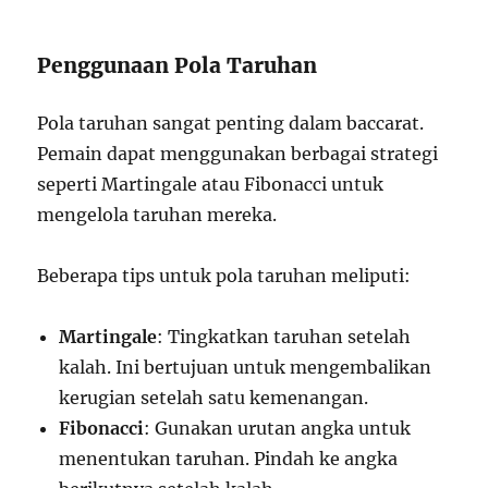
Penggunaan Pola Taruhan
Pola taruhan sangat penting dalam baccarat.
Pemain dapat menggunakan berbagai strategi
seperti Martingale atau Fibonacci untuk
mengelola taruhan mereka.
Beberapa tips untuk pola taruhan meliputi:
Martingale
: Tingkatkan taruhan setelah
kalah. Ini bertujuan untuk mengembalikan
kerugian setelah satu kemenangan.
Fibonacci
: Gunakan urutan angka untuk
menentukan taruhan. Pindah ke angka