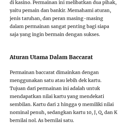
di kasino. Permainan ini melibatkan dua pihak,
yaitu pemain dan bankir. Memahami aturan,
jenis taruhan, dan peran masing-masing
dalam permainan sangat penting bagi siapa
saja yang ingin bermain dengan sukses.
Aturan Utama Dalam Baccarat
Permainan baccarat dimainkan dengan
menggunakan satu atau lebih dek kartu.
Tujuan dari permainan ini adalah untuk
mendapatkan nilai kartu yang mendekati
sembilan. Kartu dari 2 hingga 9 memiliki nilai
nominal penuh, sedangkan kartu 10, J, Q, dan K
bernilai nol. As bernilai satu.