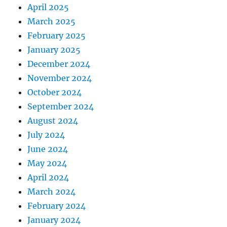
April 2025
March 2025
February 2025
January 2025
December 2024
November 2024
October 2024
September 2024
August 2024
July 2024
June 2024
May 2024
April 2024
March 2024
February 2024
January 2024