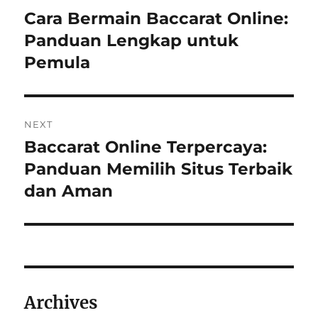
o
Cara Bermain Baccarat Online:
P
r
Panduan Lengkap untuk
s
e
Pemula
t
v
i
n
o
NEXT
a
u
Baccarat Online Terpercaya:
N
s
v
e
Panduan Memilih Situs Terbaik
p
x
i
dan Aman
o
t
s
g
p
t
o
a
:
s
t
t
Archives
:
i