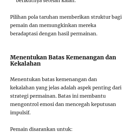
berikutnya setelah kalah.
Pilihan pola taruhan memberikan struktur bagi
pemain dan memungkinkan mereka
beradaptasi dengan hasil permainan.
Menentukan Batas Kemenangan dan
Kekalahan
Menentukan batas kemenangan dan
kekalahan yang jelas adalah aspek penting dari
strategi permainan. Batas ini membantu
mengontrol emosi dan mencegah keputusan
impulsif.
Pemain disarankan untuk: