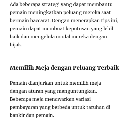
Ada beberapa strategi yang dapat membantu
pemain meningkatkan peluang mereka saat
bermain baccarat. Dengan menerapkan tips ini,
pemain dapat membuat keputusan yang lebih
baik dan mengelola modal mereka dengan
bijak.
Memilih Meja dengan Peluang Terbaik
Pemain dianjurkan untuk memilih meja
dengan aturan yang menguntungkan.
Beberapa meja menawarkan variasi
pembayaran yang berbeda untuk taruhan di
bankir dan pemain.