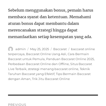
Sebelum menggunakan bonus, pemain harus
membaca syarat dan ketentuan. Memahami
aturan bonus dapat membantu dalam
merencanakan strategi hingga dapat
memanfaatkan setiap kesempatan yang ada.
A
P
C
T
admin
May 25, 2025
Baccarat
baccarat online
u
o
a
a
terpercaya
,
Baccarat Online Uang Asli
,
Cara Bermain
t
s
t
g
Baccarat untuk Pemula
,
Panduan Baccarat Online 2025
,
h
t
e
s
Perbedaan Baccarat Online dan Offline
,
Situs Baccarat
o
e
g
Live Terbaik
,
strategi menang baccarat online
,
Teknik
r
d
o
Taruhan Baccarat yang Efektif
,
Tips Bermain Baccarat
o
r
dengan Aman
,
Trik Jitu Baccarat Online
n
i
e
s
P
PREVIOUS