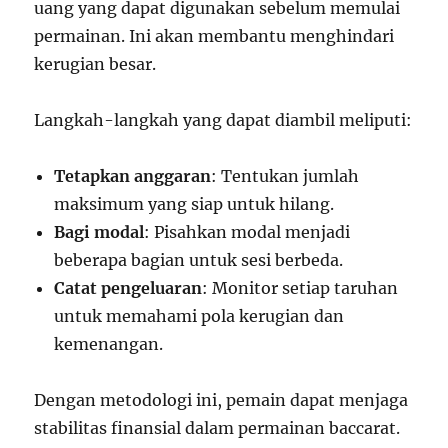
uang yang dapat digunakan sebelum memulai
permainan. Ini akan membantu menghindari
kerugian besar.
Langkah-langkah yang dapat diambil meliputi:
Tetapkan anggaran
: Tentukan jumlah
maksimum yang siap untuk hilang.
Bagi modal
: Pisahkan modal menjadi
beberapa bagian untuk sesi berbeda.
Catat pengeluaran
: Monitor setiap taruhan
untuk memahami pola kerugian dan
kemenangan.
Dengan metodologi ini, pemain dapat menjaga
stabilitas finansial dalam permainan baccarat.