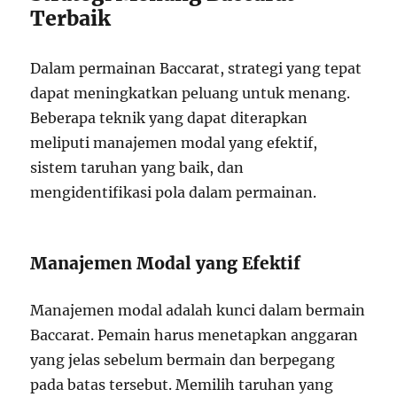
Terbaik
Dalam permainan Baccarat, strategi yang tepat
dapat meningkatkan peluang untuk menang.
Beberapa teknik yang dapat diterapkan
meliputi manajemen modal yang efektif,
sistem taruhan yang baik, dan
mengidentifikasi pola dalam permainan.
Manajemen Modal yang Efektif
Manajemen modal adalah kunci dalam bermain
Baccarat. Pemain harus menetapkan anggaran
yang jelas sebelum bermain dan berpegang
pada batas tersebut. Memilih taruhan yang