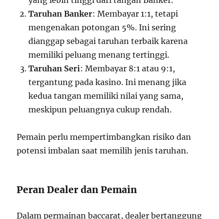
Taruhan Banker
: Membayar 1:1, tetapi
mengenakan potongan 5%. Ini sering
dianggap sebagai taruhan terbaik karena
memiliki peluang menang tertinggi.
Taruhan Seri
: Membayar 8:1 atau 9:1,
tergantung pada kasino. Ini menang jika
kedua tangan memiliki nilai yang sama,
meskipun peluangnya cukup rendah.
Pemain perlu mempertimbangkan risiko dan
potensi imbalan saat memilih jenis taruhan.
Peran Dealer dan Pemain
Dalam permainan baccarat, dealer bertanggung