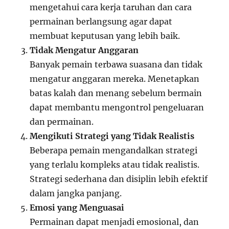
mengetahui cara kerja taruhan dan cara
permainan berlangsung agar dapat
membuat keputusan yang lebih baik.
Tidak Mengatur Anggaran
Banyak pemain terbawa suasana dan tidak
mengatur anggaran mereka. Menetapkan
batas kalah dan menang sebelum bermain
dapat membantu mengontrol pengeluaran
dan permainan.
Mengikuti Strategi yang Tidak Realistis
Beberapa pemain mengandalkan strategi
yang terlalu kompleks atau tidak realistis.
Strategi sederhana dan disiplin lebih efektif
dalam jangka panjang.
Emosi yang Menguasai
Permainan dapat menjadi emosional, dan