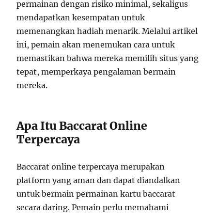
permainan dengan risiko minimal, sekaligus
mendapatkan kesempatan untuk
memenangkan hadiah menarik. Melalui artikel
ini, pemain akan menemukan cara untuk
memastikan bahwa mereka memilih situs yang
tepat, memperkaya pengalaman bermain
mereka.
Apa Itu Baccarat Online
Terpercaya
Baccarat online terpercaya merupakan
platform yang aman dan dapat diandalkan
untuk bermain permainan kartu baccarat
secara daring. Pemain perlu memahami