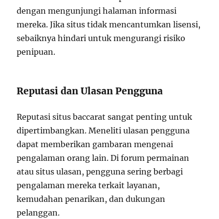
dengan mengunjungi halaman informasi
mereka. Jika situs tidak mencantumkan lisensi,
sebaiknya hindari untuk mengurangi risiko
penipuan.
Reputasi dan Ulasan Pengguna
Reputasi situs baccarat sangat penting untuk
dipertimbangkan. Meneliti ulasan pengguna
dapat memberikan gambaran mengenai
pengalaman orang lain. Di forum permainan
atau situs ulasan, pengguna sering berbagi
pengalaman mereka terkait layanan,
kemudahan penarikan, dan dukungan
pelanggan.