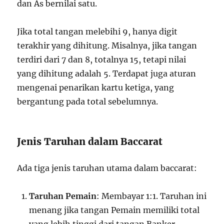
dan As bernilai satu.
Jika total tangan melebihi 9, hanya digit
terakhir yang dihitung. Misalnya, jika tangan
terdiri dari 7 dan 8, totalnya 15, tetapi nilai
yang dihitung adalah 5. Terdapat juga aturan
mengenai penarikan kartu ketiga, yang
bergantung pada total sebelumnya.
Jenis Taruhan dalam Baccarat
Ada tiga jenis taruhan utama dalam baccarat:
Taruhan Pemain
: Membayar 1:1. Taruhan ini
menang jika tangan Pemain memiliki total
yang lebih tinggi dari tangan Banker.