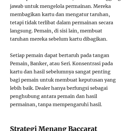
jawab untuk mengelola permainan. Mereka
membagikan kartu dan mengatur taruhan,
tetapi tidak terlibat dalam permainan secara
langsung. Pemain, di sisi lain, membuat
taruhan mereka sebelum kartu dibagikan.
Setiap pemain dapat bertaruh pada tangan
Pemain, Banker, atau Seri. Konsentrasi pada
kartu dan hasil sebelumnya sangat penting
bagi pemain untuk membuat keputusan yang
lebih baik. Dealer hanya berfungsi sebagai
penghubung antara pemain dan hasil
permainan, tanpa mempengaruhi hasil.
Strategi Menang Baccarat