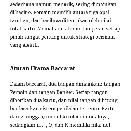
sederhana namun menarik, sering dimainkan
di kasino. Pemain memilih antara tiga opsi
taruhan, dan hasilnya ditentukan oleh nilai
total kartu. Memahami aturan dan peran setiap
pihak sangat penting untuk strategi bermain
yang efektif.
Aturan Utama Baccarat
Dalam baccarat, dua tangan dimainkan: tangan
Pemain dan tangan Banker. Setiap tangan
diberikan dua kartu, dan nilai tangan dihitung
berdasarkan sistem penilaian tertentu. Kartu
dari 2 hingga 9 memiliki nilai nominalnya,
sedangkan 10, J, Q, dan K memiliki nilai nol,