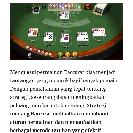
Menguasai permainan Baccarat bisa menjadi
tantangan yang menarik bagi banyak pemain.
Dengan pemahaman yang tepat tentang
strategi, seseorang dapat meningkatkan
peluang mereka untuk menang.
Strategi
menang Baccarat melibatkan memahami
aturan permainan dan memanfaatkan
berbagai metode taruhan yang efektif.