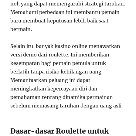
nol, yang dapat memengaruhi strategi taruhan.
Memahami perbedaan ini membantu pemain
baru membuat keputusan lebih baik saat
bermain.
Selain itu, banyak kasino online menawarkan
versi demo dari roulette. Ini memberikan
kesempatan bagi pemain pemula untuk
berlatih tanpa risiko kehilangan uang.
Memanfaatkan peluang ini dapat
meningkatkan kepercayaan diri dan
pemahaman tentang dinamika permainan
sebelum memasang taruhan dengan uang asli.
Dasar-dasar Roulette untuk