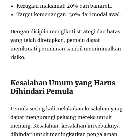
Kerugian maksimal: 20% dari bankroll.
Target kemenangan: 30% dari modal awal.
Dengan disiplin mengikuti strategi dan batas
yang telah ditetapkan, pemain dapat
menikmati permainan sambil meminimalkan
risiko.
Kesalahan Umum yang Harus
Dihindari Pemula
Pemula sering kali melakukan kesalahan yang
dapat mengurangi peluang mereka untuk
menang. Kesalahan-kesalahan ini sebaiknya
dihindari untuk meningkatkan pengalaman