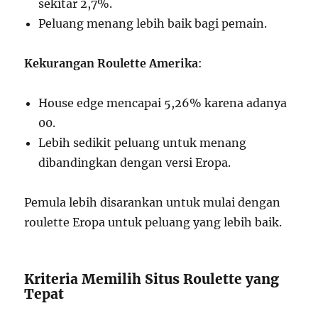
sekitar 2,7%.
Peluang menang lebih baik bagi pemain.
Kekurangan Roulette Amerika
:
House edge mencapai 5,26% karena adanya
00.
Lebih sedikit peluang untuk menang
dibandingkan dengan versi Eropa.
Pemula lebih disarankan untuk mulai dengan
roulette Eropa untuk peluang yang lebih baik.
Kriteria Memilih Situs Roulette yang
Tepat