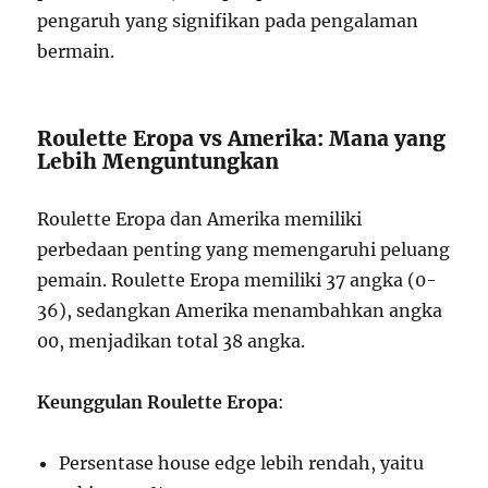
pengaruh yang signifikan pada pengalaman
bermain.
Roulette Eropa vs Amerika: Mana yang
Lebih Menguntungkan
Roulette Eropa dan Amerika memiliki
perbedaan penting yang memengaruhi peluang
pemain. Roulette Eropa memiliki 37 angka (0-
36), sedangkan Amerika menambahkan angka
00, menjadikan total 38 angka.
Keunggulan Roulette Eropa
:
Persentase house edge lebih rendah, yaitu