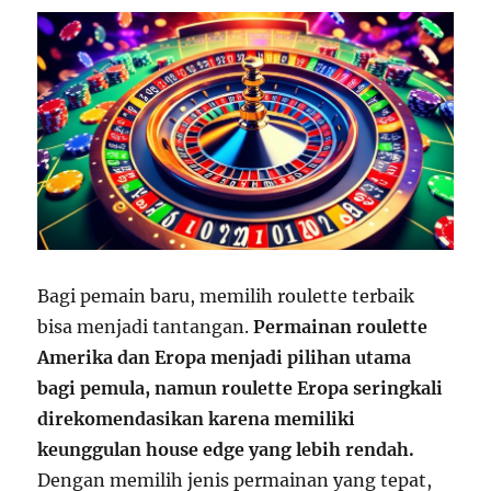
Bagi pemain baru, memilih roulette terbaik
bisa menjadi tantangan.
Permainan roulette
Amerika dan Eropa menjadi pilihan utama
bagi pemula, namun roulette Eropa seringkali
direkomendasikan karena memiliki
keunggulan house edge yang lebih rendah.
Dengan memilih jenis permainan yang tepat,