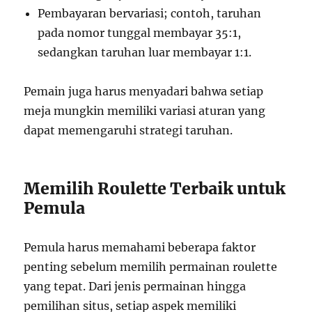
Pembayaran bervariasi; contoh, taruhan
pada nomor tunggal membayar 35:1,
sedangkan taruhan luar membayar 1:1.
Pemain juga harus menyadari bahwa setiap
meja mungkin memiliki variasi aturan yang
dapat memengaruhi strategi taruhan.
Memilih Roulette Terbaik untuk
Pemula
Pemula harus memahami beberapa faktor
penting sebelum memilih permainan roulette
yang tepat. Dari jenis permainan hingga
pemilihan situs, setiap aspek memiliki