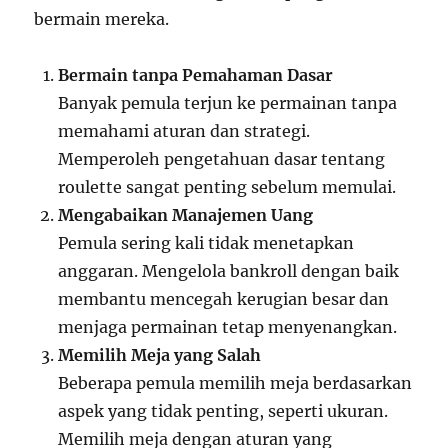
bermain mereka.
Bermain tanpa Pemahaman Dasar
Banyak pemula terjun ke permainan tanpa
memahami aturan dan strategi.
Memperoleh pengetahuan dasar tentang
roulette sangat penting sebelum memulai.
Mengabaikan Manajemen Uang
Pemula sering kali tidak menetapkan
anggaran. Mengelola bankroll dengan baik
membantu mencegah kerugian besar dan
menjaga permainan tetap menyenangkan.
Memilih Meja yang Salah
Beberapa pemula memilih meja berdasarkan
aspek yang tidak penting, seperti ukuran.
Memilih meja dengan aturan yang