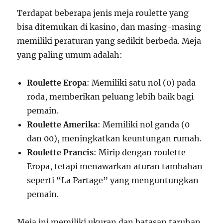
Terdapat beberapa jenis meja roulette yang
bisa ditemukan di kasino, dan masing-masing
memiliki peraturan yang sedikit berbeda. Meja
yang paling umum adalah:
Roulette Eropa
: Memiliki satu nol (0) pada
roda, memberikan peluang lebih baik bagi
pemain.
Roulette Amerika
: Memiliki nol ganda (0
dan 00), meningkatkan keuntungan rumah.
Roulette Prancis
: Mirip dengan roulette
Eropa, tetapi menawarkan aturan tambahan
seperti “La Partage” yang menguntungkan
pemain.
Meja ini memiliki ukuran dan batasan taruhan