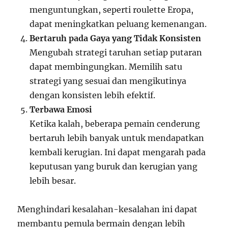
menguntungkan, seperti roulette Eropa,
dapat meningkatkan peluang kemenangan.
Bertaruh pada Gaya yang Tidak Konsisten
Mengubah strategi taruhan setiap putaran
dapat membingungkan. Memilih satu
strategi yang sesuai dan mengikutinya
dengan konsisten lebih efektif.
Terbawa Emosi
Ketika kalah, beberapa pemain cenderung
bertaruh lebih banyak untuk mendapatkan
kembali kerugian. Ini dapat mengarah pada
keputusan yang buruk dan kerugian yang
lebih besar.
Menghindari kesalahan-kesalahan ini dapat
membantu pemula bermain dengan lebih