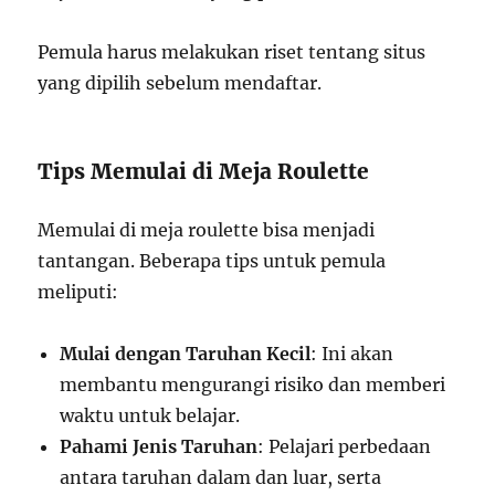
Pemula harus melakukan riset tentang situs
yang dipilih sebelum mendaftar.
Tips Memulai di Meja Roulette
Memulai di meja roulette bisa menjadi
tantangan. Beberapa tips untuk pemula
meliputi:
Mulai dengan Taruhan Kecil
: Ini akan
membantu mengurangi risiko dan memberi
waktu untuk belajar.
Pahami Jenis Taruhan
: Pelajari perbedaan
antara taruhan dalam dan luar, serta