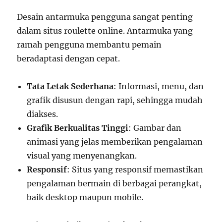
Desain antarmuka pengguna sangat penting
dalam situs roulette online. Antarmuka yang
ramah pengguna membantu pemain
beradaptasi dengan cepat.
Tata Letak Sederhana
: Informasi, menu, dan
grafik disusun dengan rapi, sehingga mudah
diakses.
Grafik Berkualitas Tinggi
: Gambar dan
animasi yang jelas memberikan pengalaman
visual yang menyenangkan.
Responsif
: Situs yang responsif memastikan
pengalaman bermain di berbagai perangkat,
baik desktop maupun mobile.