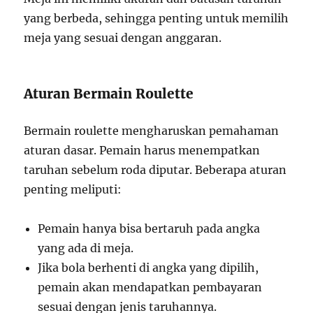
yang berbeda, sehingga penting untuk memilih
meja yang sesuai dengan anggaran.
Aturan Bermain Roulette
Bermain roulette mengharuskan pemahaman
aturan dasar. Pemain harus menempatkan
taruhan sebelum roda diputar. Beberapa aturan
penting meliputi:
Pemain hanya bisa bertaruh pada angka
yang ada di meja.
Jika bola berhenti di angka yang dipilih,
pemain akan mendapatkan pembayaran
sesuai dengan jenis taruhannya.