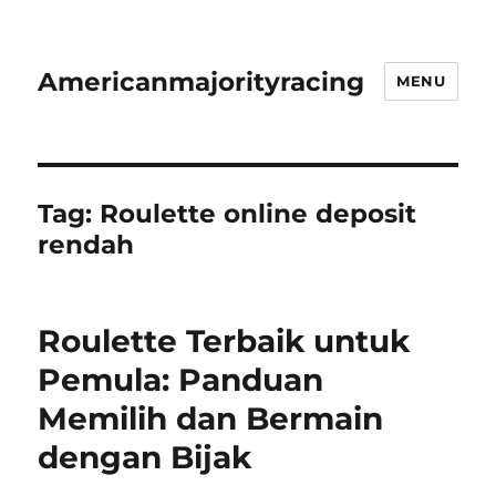
Americanmajorityracing
MENU
Tag:
Roulette online deposit
rendah
Roulette Terbaik untuk
Pemula: Panduan
Memilih dan Bermain
dengan Bijak