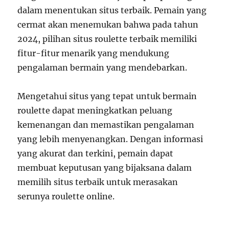
dalam menentukan situs terbaik. Pemain yang
cermat akan menemukan bahwa pada tahun
2024, pilihan situs roulette terbaik memiliki
fitur-fitur menarik yang mendukung
pengalaman bermain yang mendebarkan.
Mengetahui situs yang tepat untuk bermain
roulette dapat meningkatkan peluang
kemenangan dan memastikan pengalaman
yang lebih menyenangkan. Dengan informasi
yang akurat dan terkini, pemain dapat
membuat keputusan yang bijaksana dalam
memilih situs terbaik untuk merasakan
serunya roulette online.