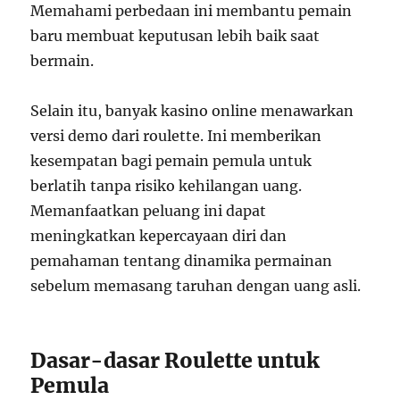
Memahami perbedaan ini membantu pemain
baru membuat keputusan lebih baik saat
bermain.
Selain itu, banyak kasino online menawarkan
versi demo dari roulette. Ini memberikan
kesempatan bagi pemain pemula untuk
berlatih tanpa risiko kehilangan uang.
Memanfaatkan peluang ini dapat
meningkatkan kepercayaan diri dan
pemahaman tentang dinamika permainan
sebelum memasang taruhan dengan uang asli.
Dasar-dasar Roulette untuk
Pemula