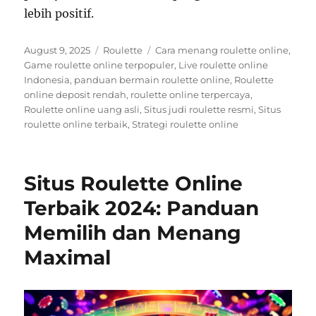
lebih positif.
P
C
T
August 9, 2025
Roulette
Cara menang roulette online
,
o
a
a
Game roulette online terpopuler
,
Live roulette online
s
t
g
Indonesia
,
panduan bermain roulette online
,
Roulette
t
e
s
online deposit rendah
,
roulette online terpercaya
,
e
g
Roulette online uang asli
,
Situs judi roulette resmi
,
Situs
d
o
roulette online terbaik
,
Strategi roulette online
o
r
n
i
e
Situs Roulette Online
s
Terbaik 2024: Panduan
Memilih dan Menang
Maximal