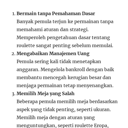
Bermain tanpa Pemahaman Dasar
Banyak pemula terjun ke permainan tanpa
memahami aturan dan strategi.
Memperoleh pengetahuan dasar tentang
roulette sangat penting sebelum memulai.
Mengabaikan Manajemen Uang
Pemula sering kali tidak menetapkan
anggaran. Mengelola bankroll dengan baik
membantu mencegah kerugian besar dan
menjaga permainan tetap menyenangkan.
Memilih Meja yang Salah
Beberapa pemula memilih meja berdasarkan
aspek yang tidak penting, seperti ukuran.
Memilih meja dengan aturan yang
menguntungkan, seperti roulette Eropa,