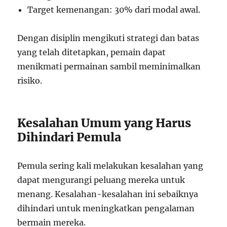
Target kemenangan: 30% dari modal awal.
Dengan disiplin mengikuti strategi dan batas
yang telah ditetapkan, pemain dapat
menikmati permainan sambil meminimalkan
risiko.
Kesalahan Umum yang Harus
Dihindari Pemula
Pemula sering kali melakukan kesalahan yang
dapat mengurangi peluang mereka untuk
menang. Kesalahan-kesalahan ini sebaiknya
dihindari untuk meningkatkan pengalaman
bermain mereka.