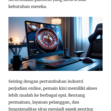
kebutuhan mereka.
Seiring dengan pertumbuhan industri
perjudian online, pemain kini memiliki akses
lebih mudah ke berbagai opsi. Rentang
permainan, layanan pelanggan, dan
fungsionalitas situs menjadi aspek penting