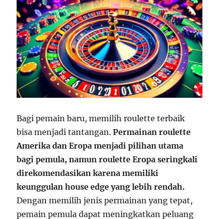
Bagi pemain baru, memilih roulette terbaik
bisa menjadi tantangan.
Permainan roulette
Amerika dan Eropa menjadi pilihan utama
bagi pemula, namun roulette Eropa seringkali
direkomendasikan karena memiliki
keunggulan house edge yang lebih rendah.
Dengan memilih jenis permainan yang tepat,
pemain pemula dapat meningkatkan peluang