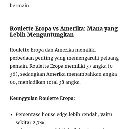
bermain.
Roulette Eropa vs Amerika: Mana yang
Lebih Menguntungkan
Roulette Eropa dan Amerika memiliki
perbedaan penting yang memengaruhi peluang
pemain. Roulette Eropa memiliki 37 angka (0-
36), sedangkan Amerika menambahkan angka
00, menjadikan total 38 angka.
Keunggulan Roulette Eropa
:
Persentase house edge lebih rendah, yaitu
sekitar 2,7%.