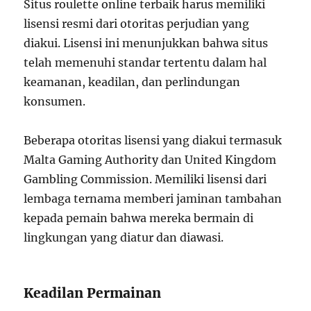
Situs roulette online terbaik harus memiliki
lisensi resmi dari otoritas perjudian yang
diakui. Lisensi ini menunjukkan bahwa situs
telah memenuhi standar tertentu dalam hal
keamanan, keadilan, dan perlindungan
konsumen.
Beberapa otoritas lisensi yang diakui termasuk
Malta Gaming Authority dan United Kingdom
Gambling Commission. Memiliki lisensi dari
lembaga ternama memberi jaminan tambahan
kepada pemain bahwa mereka bermain di
lingkungan yang diatur dan diawasi.
Keadilan Permainan