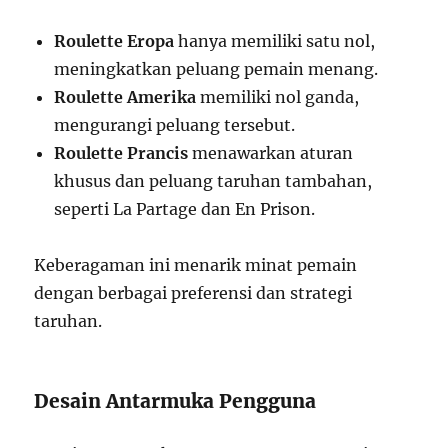
Roulette Eropa
hanya memiliki satu nol,
meningkatkan peluang pemain menang.
Roulette Amerika
memiliki nol ganda,
mengurangi peluang tersebut.
Roulette Prancis
menawarkan aturan
khusus dan peluang taruhan tambahan,
seperti La Partage dan En Prison.
Keberagaman ini menarik minat pemain
dengan berbagai preferensi dan strategi
taruhan.
Desain Antarmuka Pengguna