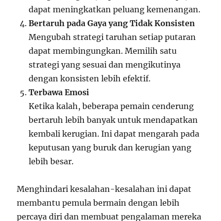
dapat meningkatkan peluang kemenangan.
Bertaruh pada Gaya yang Tidak Konsisten
Mengubah strategi taruhan setiap putaran
dapat membingungkan. Memilih satu
strategi yang sesuai dan mengikutinya
dengan konsisten lebih efektif.
Terbawa Emosi
Ketika kalah, beberapa pemain cenderung
bertaruh lebih banyak untuk mendapatkan
kembali kerugian. Ini dapat mengarah pada
keputusan yang buruk dan kerugian yang
lebih besar.
Menghindari kesalahan-kesalahan ini dapat
membantu pemula bermain dengan lebih
percaya diri dan membuat pengalaman mereka