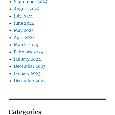
September 2024
August 2024
July 2024
June 2024
May 2024
April 2024
March 2024
February 2024
January 2024
December 2023
January 2023
December 2022
Categories