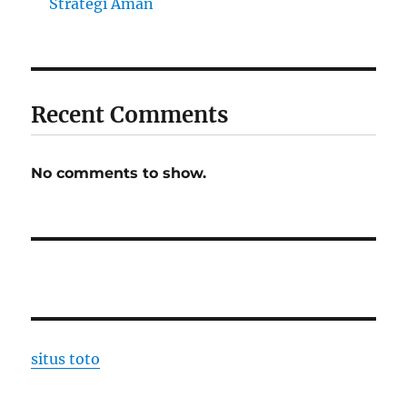
Strategi Aman
Recent Comments
No comments to show.
situs toto