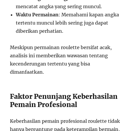
mencatat angka yang sering muncul.
Waktu Permainan
: Memahami kapan angka
tertentu muncul lebih sering juga dapat
diberikan perhatian.
Meskipun permainan roulette bersifat acak,
analisis ini memberikan wawasan tentang
kecenderungan tertentu yang bisa
dimanfaatkan.
Faktor Penunjang Keberhasilan
Pemain Profesional
Keberhasilan pemain profesional roulette tidak
hanya bergantung pada keterampilan bermain,