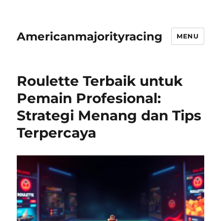
Americanmajorityracing
MENU
Roulette Terbaik untuk
Pemain Profesional:
Strategi Menang dan Tips
Terpercaya