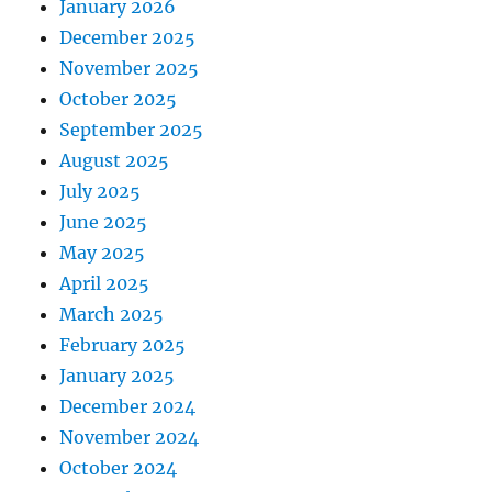
January 2026
December 2025
November 2025
October 2025
September 2025
August 2025
July 2025
June 2025
May 2025
April 2025
March 2025
February 2025
January 2025
December 2024
November 2024
October 2024