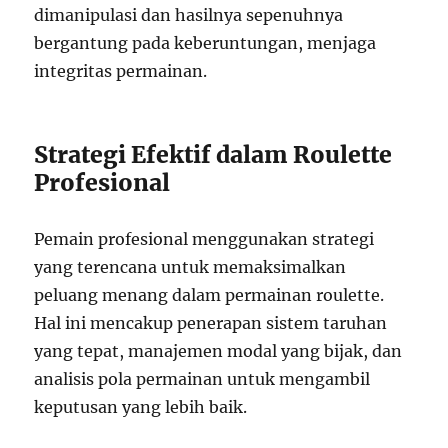
dimanipulasi dan hasilnya sepenuhnya
bergantung pada keberuntungan, menjaga
integritas permainan.
Strategi Efektif dalam Roulette
Profesional
Pemain profesional menggunakan strategi
yang terencana untuk memaksimalkan
peluang menang dalam permainan roulette.
Hal ini mencakup penerapan sistem taruhan
yang tepat, manajemen modal yang bijak, dan
analisis pola permainan untuk mengambil
keputusan yang lebih baik.