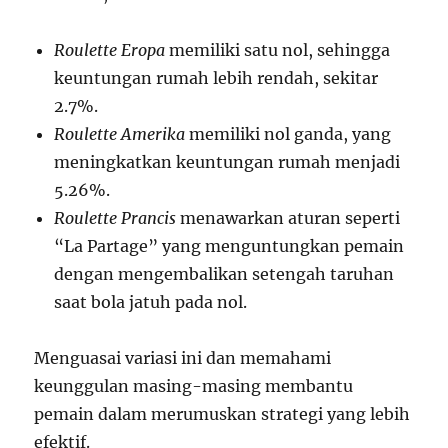
Roulette Eropa
memiliki satu nol, sehingga
keuntungan rumah lebih rendah, sekitar
2.7%.
Roulette Amerika
memiliki nol ganda, yang
meningkatkan keuntungan rumah menjadi
5.26%.
Roulette Prancis
menawarkan aturan seperti
“La Partage” yang menguntungkan pemain
dengan mengembalikan setengah taruhan
saat bola jatuh pada nol.
Menguasai variasi ini dan memahami
keunggulan masing-masing membantu
pemain dalam merumuskan strategi yang lebih
efektif.