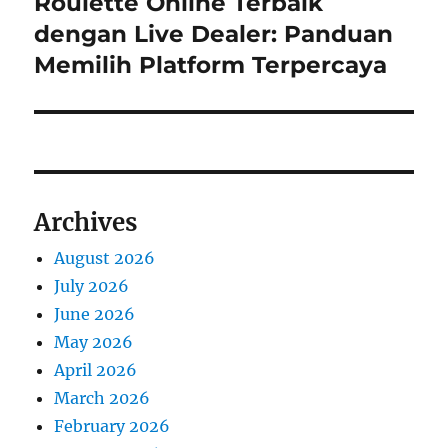
i
Roulette Online Terbaik
N
o
e
dengan Live Dealer: Panduan
s
g
x
Memilih Platform Terpercaya
t
a
t
:
p
t
o
i
s
t
o
Archives
:
n
August 2026
July 2026
June 2026
May 2026
April 2026
March 2026
February 2026