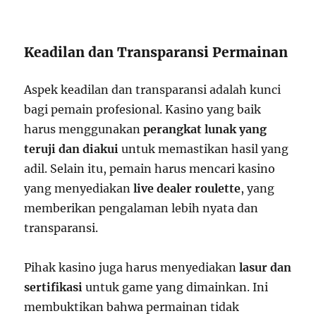
Keadilan dan Transparansi Permainan
Aspek keadilan dan transparansi adalah kunci
bagi pemain profesional. Kasino yang baik
harus menggunakan
perangkat lunak yang
teruji dan diakui
untuk memastikan hasil yang
adil. Selain itu, pemain harus mencari kasino
yang menyediakan
live dealer roulette
, yang
memberikan pengalaman lebih nyata dan
transparansi.
Pihak kasino juga harus menyediakan
lasur dan
sertifikasi
untuk game yang dimainkan. Ini
membuktikan bahwa permainan tidak