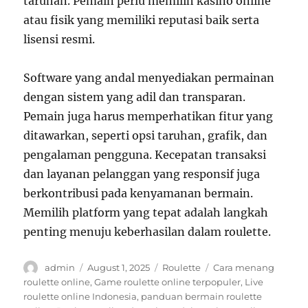
taruhan. Pemain perlu memilih kasino online
atau fisik yang memiliki reputasi baik serta
lisensi resmi.
Software yang andal menyediakan permainan
dengan sistem yang adil dan transparan.
Pemain juga harus memperhatikan fitur yang
ditawarkan, seperti opsi taruhan, grafik, dan
pengalaman pengguna. Kecepatan transaksi
dan layanan pelanggan yang responsif juga
berkontribusi pada kenyamanan bermain.
Memilih platform yang tepat adalah langkah
penting menuju keberhasilan dalam roulette.
A
P
C
T
admin
August 1, 2025
Roulette
Cara menang
u
o
a
a
roulette online
,
Game roulette online terpopuler
,
Live
t
s
t
g
roulette online Indonesia
,
panduan bermain roulette