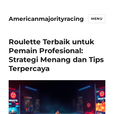
Americanmajorityracing
MENU
Roulette Terbaik untuk
Pemain Profesional:
Strategi Menang dan Tips
Terpercaya