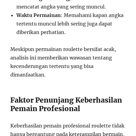
mencatat angka yang sering muncul.
Waktu Permainan
: Memahami kapan angka
tertentu muncul lebih sering juga dapat
diberikan perhatian.
Meskipun permainan roulette bersifat acak,
analisis ini memberikan wawasan tentang
kecenderungan tertentu yang bisa
dimanfaatkan.
Faktor Penunjang Keberhasilan
Pemain Profesional
Keberhasilan pemain profesional roulette tidak
hanya bergantung pada keterampilan bermain,