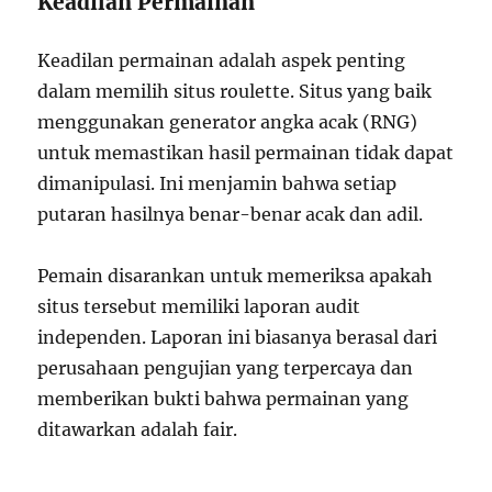
Keadilan Permainan
Keadilan permainan adalah aspek penting
dalam memilih situs roulette. Situs yang baik
menggunakan generator angka acak (RNG)
untuk memastikan hasil permainan tidak dapat
dimanipulasi. Ini menjamin bahwa setiap
putaran hasilnya benar-benar acak dan adil.
Pemain disarankan untuk memeriksa apakah
situs tersebut memiliki laporan audit
independen. Laporan ini biasanya berasal dari
perusahaan pengujian yang terpercaya dan
memberikan bukti bahwa permainan yang
ditawarkan adalah fair.