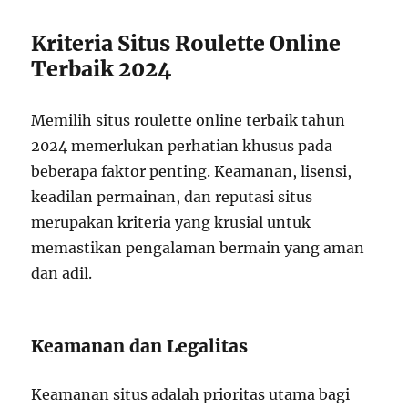
Kriteria Situs Roulette Online
Terbaik 2024
Memilih situs roulette online terbaik tahun
2024 memerlukan perhatian khusus pada
beberapa faktor penting. Keamanan, lisensi,
keadilan permainan, dan reputasi situs
merupakan kriteria yang krusial untuk
memastikan pengalaman bermain yang aman
dan adil.
Keamanan dan Legalitas
Keamanan situs adalah prioritas utama bagi