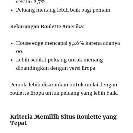
sekitar 2,7%.
Peluang menang lebih baik bagi pemain.
Kekurangan Roulette Amerika
:
House edge mencapai 5,26% karena adanya
00.
Lebih sedikit peluang untuk menang
dibandingkan dengan versi Eropa.
Pemula lebih disarankan untuk mulai dengan
roulette Eropa untuk peluang yang lebih baik.
Kriteria Memilih Situs Roulette yang
Tepat