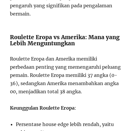
pengaruh yang signifikan pada pengalaman
bermain.
Roulette Eropa vs Amerika: Mana yang
Lebih Menguntungkan
Roulette Eropa dan Amerika memiliki
perbedaan penting yang memengaruhi peluang
pemain. Roulette Eropa memiliki 37 angka (0-
36), sedangkan Amerika menambahkan angka
00, menjadikan total 38 angka.
Keunggulan Roulette Eropa
:
Persentase house edge lebih rendah, yaitu