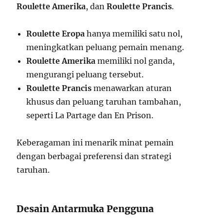
Roulette Amerika
, dan
Roulette Prancis
.
Roulette Eropa
hanya memiliki satu nol,
meningkatkan peluang pemain menang.
Roulette Amerika
memiliki nol ganda,
mengurangi peluang tersebut.
Roulette Prancis
menawarkan aturan
khusus dan peluang taruhan tambahan,
seperti La Partage dan En Prison.
Keberagaman ini menarik minat pemain
dengan berbagai preferensi dan strategi
taruhan.
Desain Antarmuka Pengguna