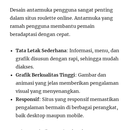
Desain antarmuka pengguna sangat penting
dalam situs roulette online. Antarmuka yang
ramah pengguna membantu pemain
beradaptasi dengan cepat.
Tata Letak Sederhana
: Informasi, menu, dan
grafik disusun dengan rapi, sehingga mudah
diakses.
Grafik Berkualitas Tinggi
: Gambar dan
animasi yang jelas memberikan pengalaman
visual yang menyenangkan.
Responsif
: Situs yang responsif memastikan
pengalaman bermain di berbagai perangkat,
baik desktop maupun mobile.