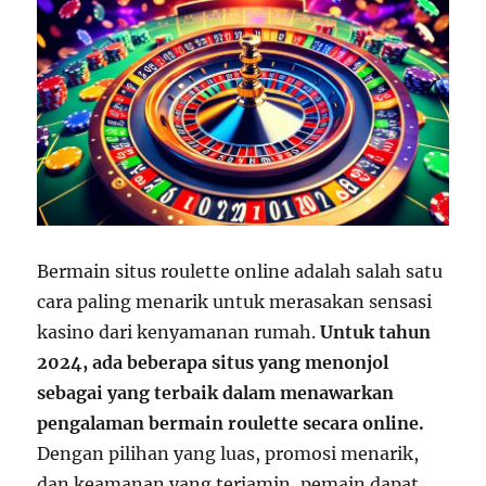
Bermain situs roulette online adalah salah satu
cara paling menarik untuk merasakan sensasi
kasino dari kenyamanan rumah.
Untuk tahun
2024, ada beberapa situs yang menonjol
sebagai yang terbaik dalam menawarkan
pengalaman bermain roulette secara online.
Dengan pilihan yang luas, promosi menarik,
dan keamanan yang terjamin, pemain dapat