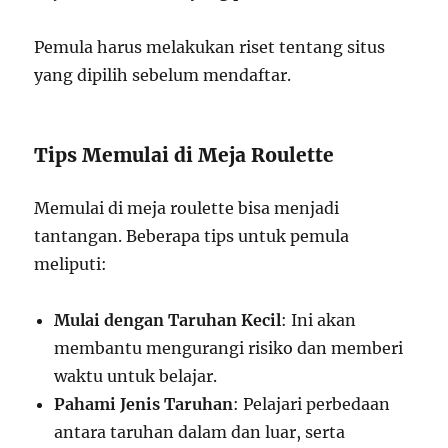
Pemula harus melakukan riset tentang situs
yang dipilih sebelum mendaftar.
Tips Memulai di Meja Roulette
Memulai di meja roulette bisa menjadi
tantangan. Beberapa tips untuk pemula
meliputi:
Mulai dengan Taruhan Kecil
: Ini akan
membantu mengurangi risiko dan memberi
waktu untuk belajar.
Pahami Jenis Taruhan
: Pelajari perbedaan
antara taruhan dalam dan luar, serta