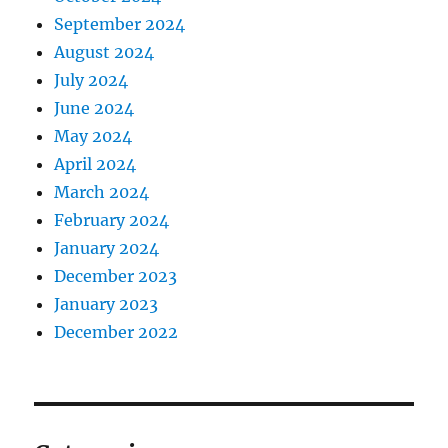
September 2024
August 2024
July 2024
June 2024
May 2024
April 2024
March 2024
February 2024
January 2024
December 2023
January 2023
December 2022