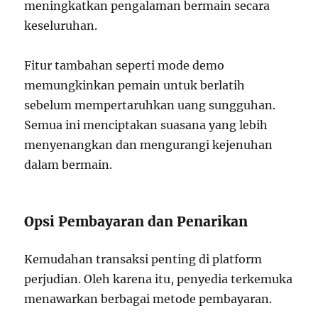
meningkatkan pengalaman bermain secara
keseluruhan.
Fitur tambahan seperti mode demo
memungkinkan pemain untuk berlatih
sebelum mempertaruhkan uang sungguhan.
Semua ini menciptakan suasana yang lebih
menyenangkan dan mengurangi kejenuhan
dalam bermain.
Opsi Pembayaran dan Penarikan
Kemudahan transaksi penting di platform
perjudian. Oleh karena itu, penyedia terkemuka
menawarkan berbagai metode pembayaran.