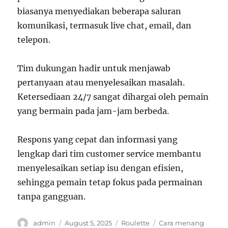
biasanya menyediakan beberapa saluran
komunikasi, termasuk live chat, email, dan
telepon.
Tim dukungan hadir untuk menjawab
pertanyaan atau menyelesaikan masalah.
Ketersediaan 24/7 sangat dihargai oleh pemain
yang bermain pada jam-jam berbeda.
Respons yang cepat dan informasi yang
lengkap dari tim customer service membantu
menyelesaikan setiap isu dengan efisien,
sehingga pemain tetap fokus pada permainan
tanpa gangguan.
A
P
C
T
admin
August 5, 2025
Roulette
Cara menang