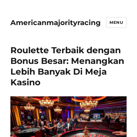
Americanmajorityracing
MENU
Roulette Terbaik dengan
Bonus Besar: Menangkan
Lebih Banyak Di Meja
Kasino