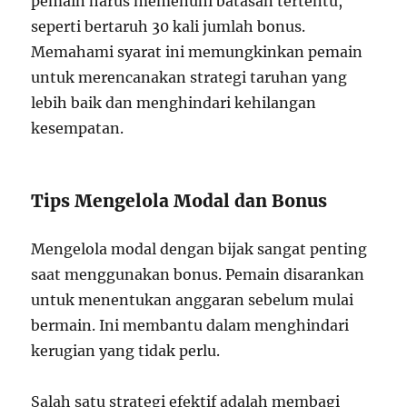
pemain harus memenuhi batasan tertentu,
seperti bertaruh 30 kali jumlah bonus.
Memahami syarat ini memungkinkan pemain
untuk merencanakan strategi taruhan yang
lebih baik dan menghindari kehilangan
kesempatan.
Tips Mengelola Modal dan Bonus
Mengelola modal dengan bijak sangat penting
saat menggunakan bonus. Pemain disarankan
untuk menentukan anggaran sebelum mulai
bermain. Ini membantu dalam menghindari
kerugian yang tidak perlu.
Salah satu strategi efektif adalah membagi