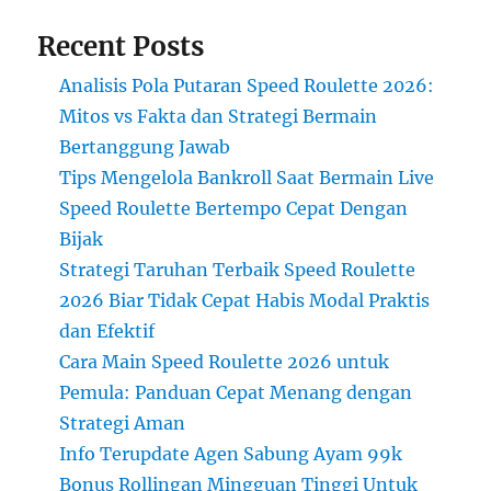
Recent Posts
Analisis Pola Putaran Speed Roulette 2026:
Mitos vs Fakta dan Strategi Bermain
Bertanggung Jawab
Tips Mengelola Bankroll Saat Bermain Live
Speed Roulette Bertempo Cepat Dengan
Bijak
Strategi Taruhan Terbaik Speed Roulette
2026 Biar Tidak Cepat Habis Modal Praktis
dan Efektif
Cara Main Speed Roulette 2026 untuk
Pemula: Panduan Cepat Menang dengan
Strategi Aman
Info Terupdate Agen Sabung Ayam 99k
Bonus Rollingan Mingguan Tinggi Untuk