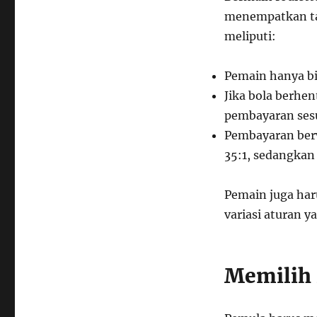
menempatkan tar
meliputi:
Pemain hanya bi
Jika bola berhe
pembayaran sesu
Pembayaran berv
35:1, sedangkan
Pemain juga har
variasi aturan 
Memilih 