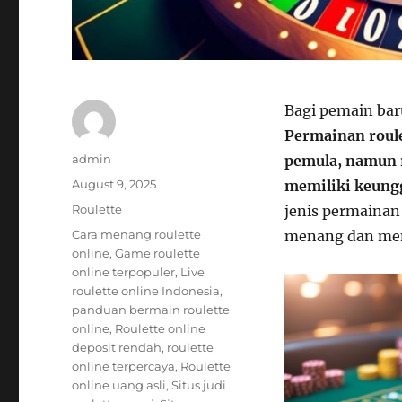
Bagi pemain bar
Permainan roule
Author
admin
pemula, namun r
Posted
August 9, 2025
memiliki keungg
on
Categories
Roulette
jenis permainan
Tags
Cara menang roulette
menang dan mema
online
,
Game roulette
online terpopuler
,
Live
roulette online Indonesia
,
panduan bermain roulette
online
,
Roulette online
deposit rendah
,
roulette
online terpercaya
,
Roulette
online uang asli
,
Situs judi