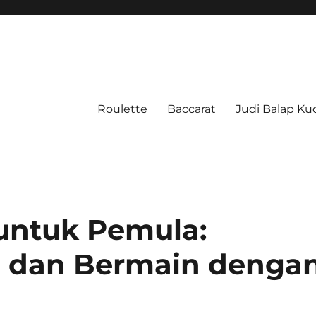
Roulette
Baccarat
Judi Balap Ku
 untuk Pemula:
 dan Bermain denga