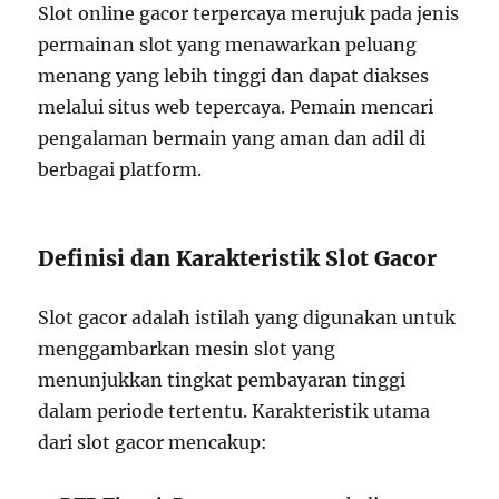
Slot online gacor terpercaya merujuk pada jenis
permainan slot yang menawarkan peluang
menang yang lebih tinggi dan dapat diakses
melalui situs web tepercaya. Pemain mencari
pengalaman bermain yang aman dan adil di
berbagai platform.
Definisi dan Karakteristik Slot Gacor
Slot gacor adalah istilah yang digunakan untuk
menggambarkan mesin slot yang
menunjukkan tingkat pembayaran tinggi
dalam periode tertentu. Karakteristik utama
dari slot gacor mencakup: