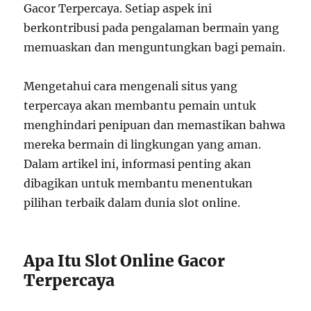
Gacor Terpercaya. Setiap aspek ini
berkontribusi pada pengalaman bermain yang
memuaskan dan menguntungkan bagi pemain.
Mengetahui cara mengenali situs yang
terpercaya akan membantu pemain untuk
menghindari penipuan dan memastikan bahwa
mereka bermain di lingkungan yang aman.
Dalam artikel ini, informasi penting akan
dibagikan untuk membantu menentukan
pilihan terbaik dalam dunia slot online.
Apa Itu Slot Online Gacor
Terpercaya