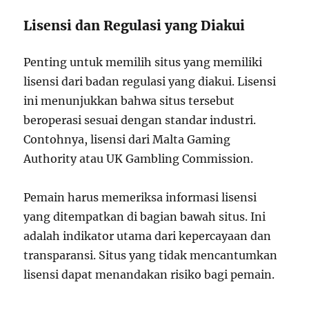
Lisensi dan Regulasi yang Diakui
Penting untuk memilih situs yang memiliki
lisensi dari badan regulasi yang diakui. Lisensi
ini menunjukkan bahwa situs tersebut
beroperasi sesuai dengan standar industri.
Contohnya, lisensi dari Malta Gaming
Authority atau UK Gambling Commission.
Pemain harus memeriksa informasi lisensi
yang ditempatkan di bagian bawah situs. Ini
adalah indikator utama dari kepercayaan dan
transparansi. Situs yang tidak mencantumkan
lisensi dapat menandakan risiko bagi pemain.