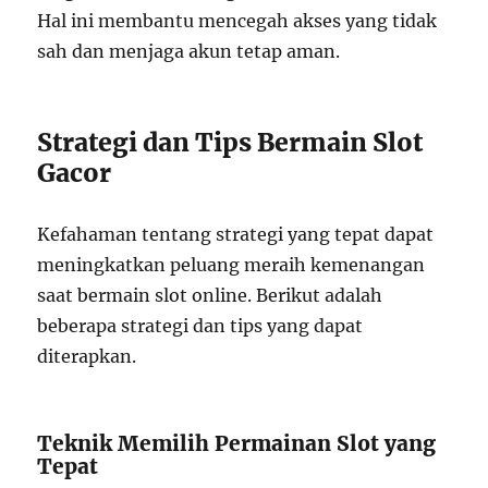
Hal ini membantu mencegah akses yang tidak
sah dan menjaga akun tetap aman.
Strategi dan Tips Bermain Slot
Gacor
Kefahaman tentang strategi yang tepat dapat
meningkatkan peluang meraih kemenangan
saat bermain slot online. Berikut adalah
beberapa strategi dan tips yang dapat
diterapkan.
Teknik Memilih Permainan Slot yang
Tepat