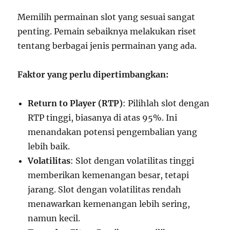
Memilih permainan slot yang sesuai sangat
penting. Pemain sebaiknya melakukan riset
tentang berbagai jenis permainan yang ada.
Faktor yang perlu dipertimbangkan:
Return to Player (RTP)
: Pilihlah slot dengan
RTP tinggi, biasanya di atas 95%. Ini
menandakan potensi pengembalian yang
lebih baik.
Volatilitas
: Slot dengan volatilitas tinggi
memberikan kemenangan besar, tetapi
jarang. Slot dengan volatilitas rendah
menawarkan kemenangan lebih sering,
namun kecil.