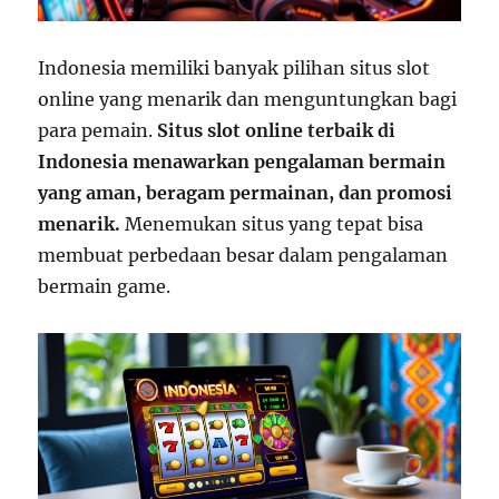
Indonesia memiliki banyak pilihan situs slot
online yang menarik dan menguntungkan bagi
para pemain.
Situs slot online terbaik di
Indonesia menawarkan pengalaman bermain
yang aman, beragam permainan, dan promosi
menarik.
Menemukan situs yang tepat bisa
membuat perbedaan besar dalam pengalaman
bermain game.