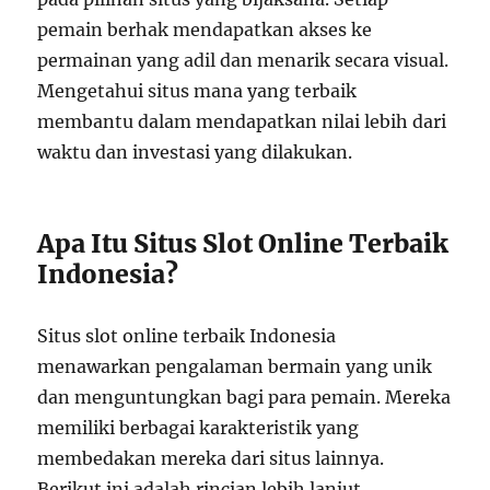
pemain berhak mendapatkan akses ke
permainan yang adil dan menarik secara visual.
Mengetahui situs mana yang terbaik
membantu dalam mendapatkan nilai lebih dari
waktu dan investasi yang dilakukan.
Apa Itu Situs Slot Online Terbaik
Indonesia?
Situs slot online terbaik Indonesia
menawarkan pengalaman bermain yang unik
dan menguntungkan bagi para pemain. Mereka
memiliki berbagai karakteristik yang
membedakan mereka dari situs lainnya.
Berikut ini adalah rincian lebih lanjut