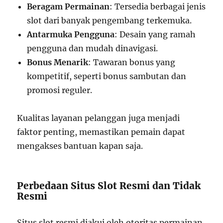
Beragam Permainan
: Tersedia berbagai jenis
slot dari banyak pengembang terkemuka.
Antarmuka Pengguna
: Desain yang ramah
pengguna dan mudah dinavigasi.
Bonus Menarik
: Tawaran bonus yang
kompetitif, seperti bonus sambutan dan
promosi reguler.
Kualitas layanan pelanggan juga menjadi
faktor penting, memastikan pemain dapat
mengakses bantuan kapan saja.
Perbedaan Situs Slot Resmi dan Tidak
Resmi
Situs slot resmi diakui oleh otoritas permainan