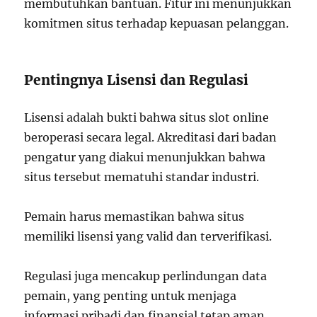
membutuhkan bantuan. Fitur ini menunjukkan
komitmen situs terhadap kepuasan pelanggan.
Pentingnya Lisensi dan Regulasi
Lisensi adalah bukti bahwa situs slot online
beroperasi secara legal. Akreditasi dari badan
pengatur yang diakui menunjukkan bahwa
situs tersebut mematuhi standar industri.
Pemain harus memastikan bahwa situs
memiliki lisensi yang valid dan terverifikasi.
Regulasi juga mencakup perlindungan data
pemain, yang penting untuk menjaga
informasi pribadi dan finansial tetap aman.