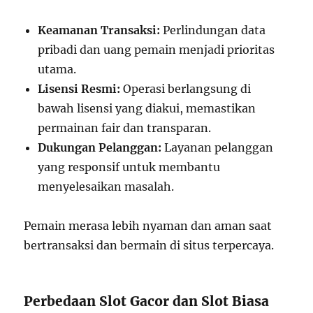
Keamanan Transaksi:
Perlindungan data
pribadi dan uang pemain menjadi prioritas
utama.
Lisensi Resmi:
Operasi berlangsung di
bawah lisensi yang diakui, memastikan
permainan fair dan transparan.
Dukungan Pelanggan:
Layanan pelanggan
yang responsif untuk membantu
menyelesaikan masalah.
Pemain merasa lebih nyaman dan aman saat
bertransaksi dan bermain di situs terpercaya.
Perbedaan Slot Gacor dan Slot Biasa