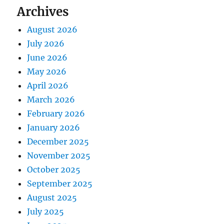
i
Archives
o
August 2026
n
July 2026
June 2026
May 2026
April 2026
March 2026
February 2026
January 2026
December 2025
November 2025
October 2025
September 2025
August 2025
July 2025