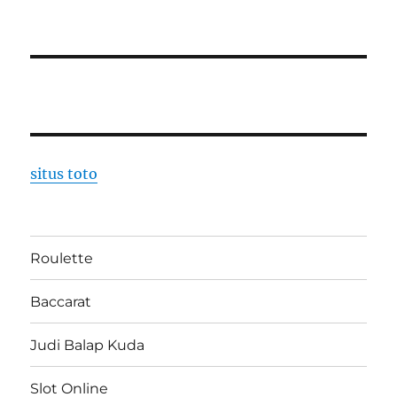
situs toto
Roulette
Baccarat
Judi Balap Kuda
Slot Online