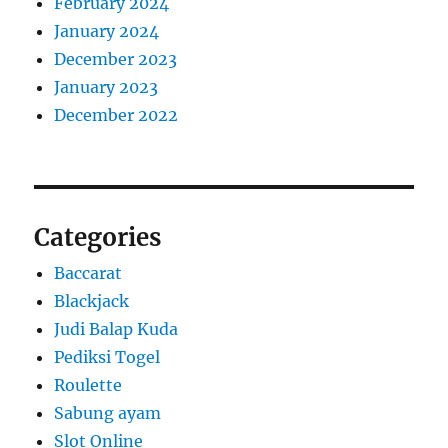
February 2024
January 2024
December 2023
January 2023
December 2022
Categories
Baccarat
Blackjack
Judi Balap Kuda
Pediksi Togel
Roulette
Sabung ayam
Slot Online