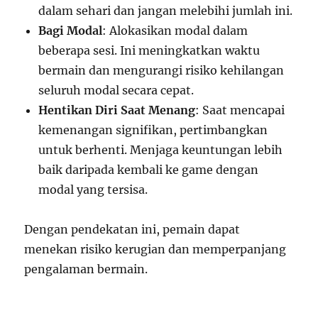
dalam sehari dan jangan melebihi jumlah ini.
Bagi Modal
: Alokasikan modal dalam
beberapa sesi. Ini meningkatkan waktu
bermain dan mengurangi risiko kehilangan
seluruh modal secara cepat.
Hentikan Diri Saat Menang
: Saat mencapai
kemenangan signifikan, pertimbangkan
untuk berhenti. Menjaga keuntungan lebih
baik daripada kembali ke game dengan
modal yang tersisa.
Dengan pendekatan ini, pemain dapat
menekan risiko kerugian dan memperpanjang
pengalaman bermain.