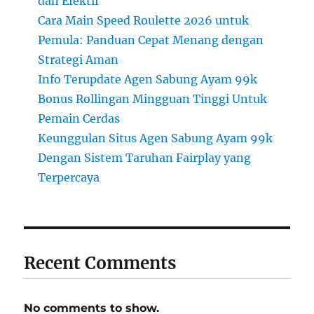
dan Efektif
Cara Main Speed Roulette 2026 untuk
Pemula: Panduan Cepat Menang dengan
Strategi Aman
Info Terupdate Agen Sabung Ayam 99k
Bonus Rollingan Mingguan Tinggi Untuk
Pemain Cerdas
Keunggulan Situs Agen Sabung Ayam 99k
Dengan Sistem Taruhan Fairplay yang
Terpercaya
Recent Comments
No comments to show.