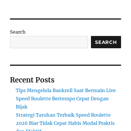
Search
SEARCH
Recent Posts
Tips Mengelola Bankroll Saat Bermain Live
Speed Roulette Bertempo Cepat Dengan
Bijak
Strategi Taruhan Terbaik Speed Roulette
2026 Biar Tidak Cepat Habis Modal Praktis