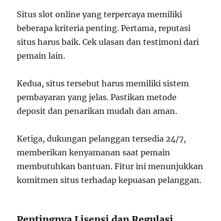
Situs slot online yang terpercaya memiliki
beberapa kriteria penting. Pertama, reputasi
situs harus baik. Cek ulasan dan testimoni dari
pemain lain.
Kedua, situs tersebut harus memiliki sistem
pembayaran yang jelas. Pastikan metode
deposit dan penarikan mudah dan aman.
Ketiga, dukungan pelanggan tersedia 24/7,
memberikan kenyamanan saat pemain
membutuhkan bantuan. Fitur ini menunjukkan
komitmen situs terhadap kepuasan pelanggan.
Pentingnya Lisensi dan Regulasi