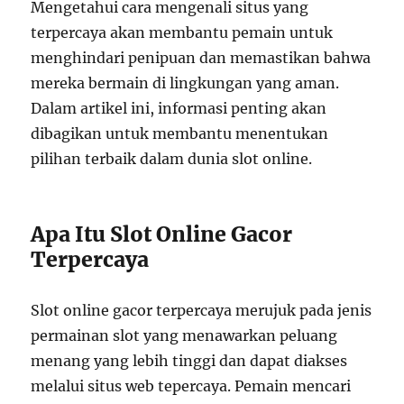
Mengetahui cara mengenali situs yang
terpercaya akan membantu pemain untuk
menghindari penipuan dan memastikan bahwa
mereka bermain di lingkungan yang aman.
Dalam artikel ini, informasi penting akan
dibagikan untuk membantu menentukan
pilihan terbaik dalam dunia slot online.
Apa Itu Slot Online Gacor
Terpercaya
Slot online gacor terpercaya merujuk pada jenis
permainan slot yang menawarkan peluang
menang yang lebih tinggi dan dapat diakses
melalui situs web tepercaya. Pemain mencari