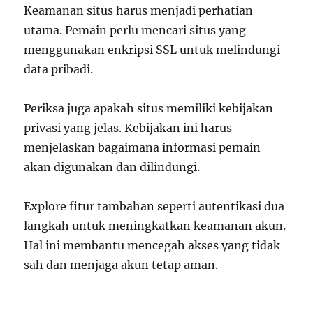
Keamanan situs harus menjadi perhatian
utama. Pemain perlu mencari situs yang
menggunakan enkripsi SSL untuk melindungi
data pribadi.
Periksa juga apakah situs memiliki kebijakan
privasi yang jelas. Kebijakan ini harus
menjelaskan bagaimana informasi pemain
akan digunakan dan dilindungi.
Explore fitur tambahan seperti autentikasi dua
langkah untuk meningkatkan keamanan akun.
Hal ini membantu mencegah akses yang tidak
sah dan menjaga akun tetap aman.