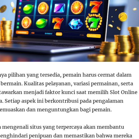
a pilihan yang tersedia, pemain harus cermat dalam
bermain. Kualitas pelayanan, variasi permainan, serta
tawarkan menjadi faktor kunci saat memilih Slot Online
a. Setiap aspek ini berkontribusi pada pengalaman
emuaskan dan menguntungkan bagi pemain.
 mengenali situs yang terpercaya akan membantu
enghindari penipuan dan memastikan bahwa mereka