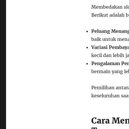
Membedakan slot
Berikut adalah 
Peluang Menang
baik untuk mena
Variasi Pembay
kecil dan lebih j
Pengalaman Pe
bermain yang leb
Pemilihan antar
keseluruhan saa
Cara Mem