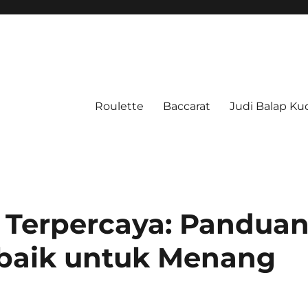
Roulette
Baccarat
Judi Balap Ku
r Terpercaya: Pandua
rbaik untuk Menang