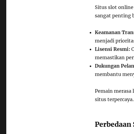
Situs slot onli
sangat penting 
Keamanan Trans
menjadi priorita
Lisensi Resmi:
O
memastikan perm
Dukungan Pelan
membantu menye
Pemain merasa l
situs terpercaya.
Perbedaan S