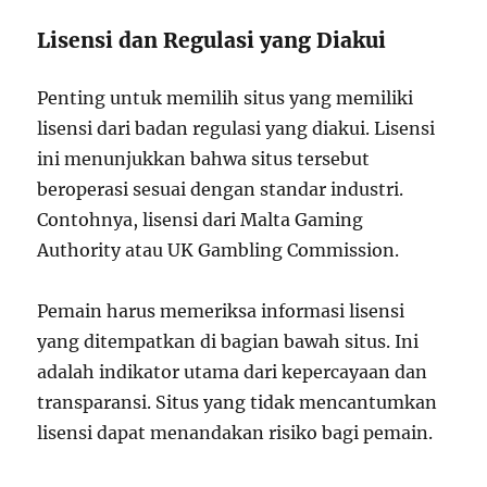
Lisensi dan Regulasi yang Diakui
Penting untuk memilih situs yang memiliki
lisensi dari badan regulasi yang diakui. Lisensi
ini menunjukkan bahwa situs tersebut
beroperasi sesuai dengan standar industri.
Contohnya, lisensi dari Malta Gaming
Authority atau UK Gambling Commission.
Pemain harus memeriksa informasi lisensi
yang ditempatkan di bagian bawah situs. Ini
adalah indikator utama dari kepercayaan dan
transparansi. Situs yang tidak mencantumkan
lisensi dapat menandakan risiko bagi pemain.