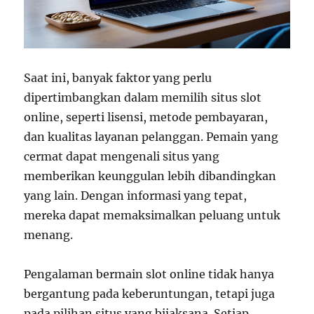
Saat ini, banyak faktor yang perlu
dipertimbangkan dalam memilih situs slot
online, seperti lisensi, metode pembayaran,
dan kualitas layanan pelanggan. Pemain yang
cermat dapat mengenali situs yang
memberikan keunggulan lebih dibandingkan
yang lain. Dengan informasi yang tepat,
mereka dapat memaksimalkan peluang untuk
menang.
Pengalaman bermain slot online tidak hanya
bergantung pada keberuntungan, tetapi juga
pada pilihan situs yang bijaksana. Setiap