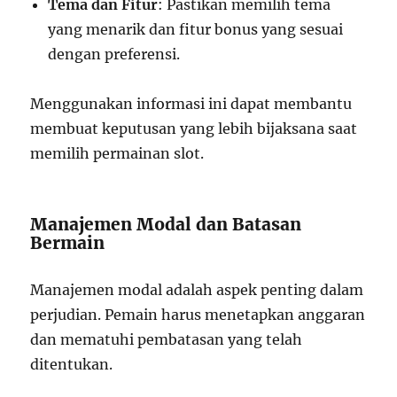
Tema dan Fitur
: Pastikan memilih tema
yang menarik dan fitur bonus yang sesuai
dengan preferensi.
Menggunakan informasi ini dapat membantu
membuat keputusan yang lebih bijaksana saat
memilih permainan slot.
Manajemen Modal dan Batasan
Bermain
Manajemen modal adalah aspek penting dalam
perjudian. Pemain harus menetapkan anggaran
dan mematuhi pembatasan yang telah
ditentukan.