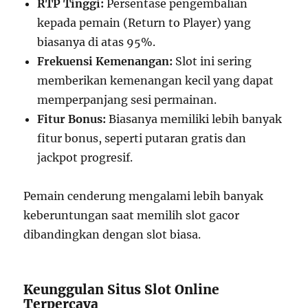
RTP Tinggi:
Persentase pengembalian
kepada pemain (Return to Player) yang
biasanya di atas 95%.
Frekuensi Kemenangan:
Slot ini sering
memberikan kemenangan kecil yang dapat
memperpanjang sesi permainan.
Fitur Bonus:
Biasanya memiliki lebih banyak
fitur bonus, seperti putaran gratis dan
jackpot progresif.
Pemain cenderung mengalami lebih banyak
keberuntungan saat memilih slot gacor
dibandingkan dengan slot biasa.
Keunggulan Situs Slot Online
Terpercaya