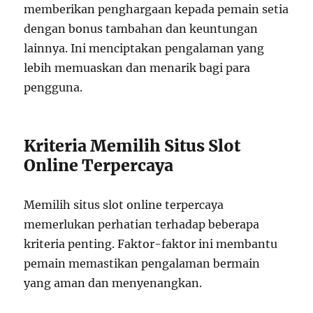
memberikan penghargaan kepada pemain setia
dengan bonus tambahan dan keuntungan
lainnya. Ini menciptakan pengalaman yang
lebih memuaskan dan menarik bagi para
pengguna.
Kriteria Memilih Situs Slot
Online Terpercaya
Memilih situs slot online terpercaya
memerlukan perhatian terhadap beberapa
kriteria penting. Faktor-faktor ini membantu
pemain memastikan pengalaman bermain
yang aman dan menyenangkan.