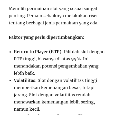
Memilih permainan slot yang sesuai sangat
penting. Pemain sebaiknya melakukan riset
tentang berbagai jenis permainan yang ada.
Faktor yang perlu dipertimbangkan:
Return to Player (RTP)
: Pilihlah slot dengan
RTP tinggi, biasanya di atas 95%. Ini
menandakan potensi pengembalian yang
lebih baik.
Volatilitas
: Slot dengan volatilitas tinggi
memberikan kemenangan besar, tetapi
jarang. Slot dengan volatilitas rendah
menawarkan kemenangan lebih sering,
namun kecil.