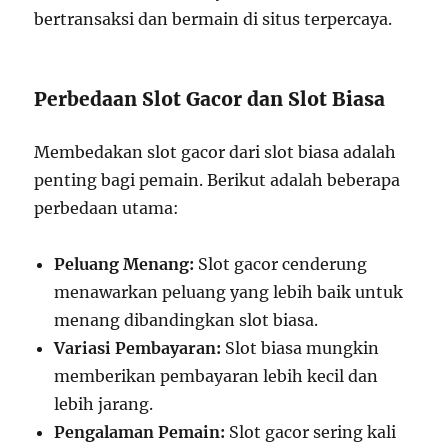
bertransaksi dan bermain di situs terpercaya.
Perbedaan Slot Gacor dan Slot Biasa
Membedakan slot gacor dari slot biasa adalah
penting bagi pemain. Berikut adalah beberapa
perbedaan utama:
Peluang Menang:
Slot gacor cenderung
menawarkan peluang yang lebih baik untuk
menang dibandingkan slot biasa.
Variasi Pembayaran:
Slot biasa mungkin
memberikan pembayaran lebih kecil dan
lebih jarang.
Pengalaman Pemain:
Slot gacor sering kali