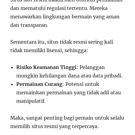
dan mematuhi regulasi tertentu. Mereka
menawarkan lingkungan bermain yang aman
dan transparan.
Sementara itu, situs tidak resmi sering kali
tidak memiliki lisensi, sehingga:
Risiko Keamanan Tinggi
: Pelanggan
mungkin kehilangan dana atau data pribadi.
Permainan Curang
: Potensi untuk
memainkan permainan yang tidak adil atau
manipulatif.
Maka, sangat penting bagi pemain untuk selalu
memilih situs resmi yang terpercaya.