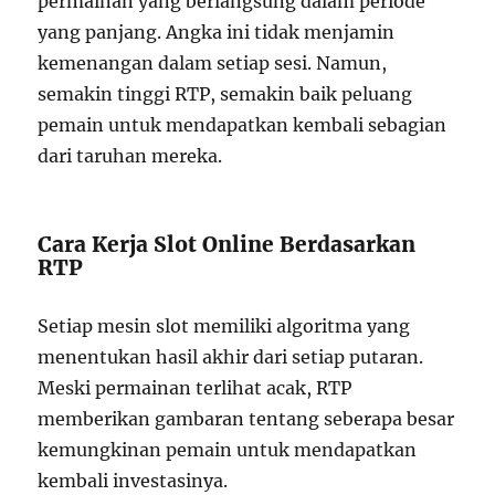
permainan yang berlangsung dalam periode
yang panjang. Angka ini tidak menjamin
kemenangan dalam setiap sesi. Namun,
semakin tinggi RTP, semakin baik peluang
pemain untuk mendapatkan kembali sebagian
dari taruhan mereka.
Cara Kerja Slot Online Berdasarkan
RTP
Setiap mesin slot memiliki algoritma yang
menentukan hasil akhir dari setiap putaran.
Meski permainan terlihat acak, RTP
memberikan gambaran tentang seberapa besar
kemungkinan pemain untuk mendapatkan
kembali investasinya.