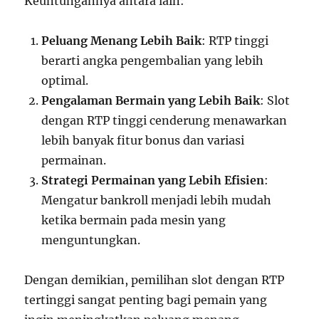
Keuntungannya antara lain:
Peluang Menang Lebih Baik
: RTP tinggi
berarti angka pengembalian yang lebih
optimal.
Pengalaman Bermain yang Lebih Baik
: Slot
dengan RTP tinggi cenderung menawarkan
lebih banyak fitur bonus dan variasi
permainan.
Strategi Permainan yang Lebih Efisien
:
Mengatur bankroll menjadi lebih mudah
ketika bermain pada mesin yang
menguntungkan.
Dengan demikian, pemilihan slot dengan RTP
tertinggi sangat penting bagi pemain yang