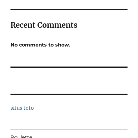
Recent Comments
No comments to show.
situs toto
Roulette