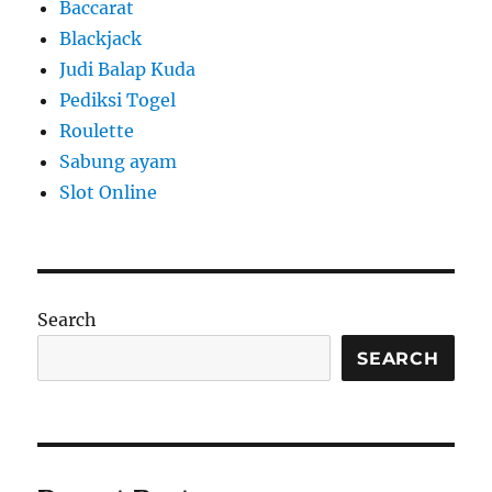
Baccarat
Blackjack
Judi Balap Kuda
Pediksi Togel
Roulette
Sabung ayam
Slot Online
Search
SEARCH