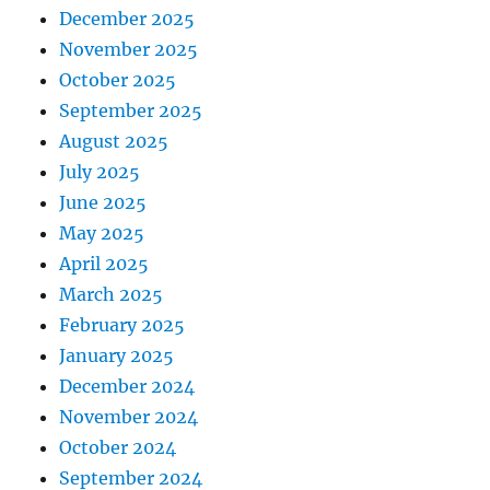
December 2025
November 2025
October 2025
September 2025
August 2025
July 2025
June 2025
May 2025
April 2025
March 2025
February 2025
January 2025
December 2024
November 2024
October 2024
September 2024