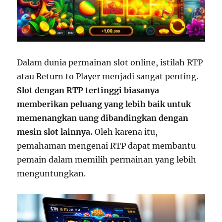
Dalam dunia permainan slot online, istilah RTP
atau Return to Player menjadi sangat penting.
Slot dengan RTP tertinggi biasanya
memberikan peluang yang lebih baik untuk
memenangkan uang dibandingkan dengan
mesin slot lainnya.
Oleh karena itu,
pemahaman mengenai RTP dapat membantu
pemain dalam memilih permainan yang lebih
menguntungkan.