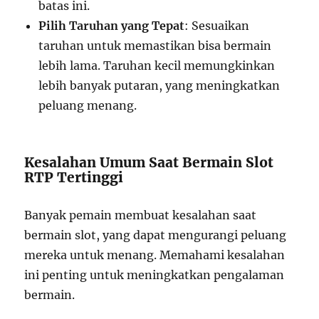
batas ini.
Pilih Taruhan yang Tepat
: Sesuaikan
taruhan untuk memastikan bisa bermain
lebih lama. Taruhan kecil memungkinkan
lebih banyak putaran, yang meningkatkan
peluang menang.
Kesalahan Umum Saat Bermain Slot
RTP Tertinggi
Banyak pemain membuat kesalahan saat
bermain slot, yang dapat mengurangi peluang
mereka untuk menang. Memahami kesalahan
ini penting untuk meningkatkan pengalaman
bermain.