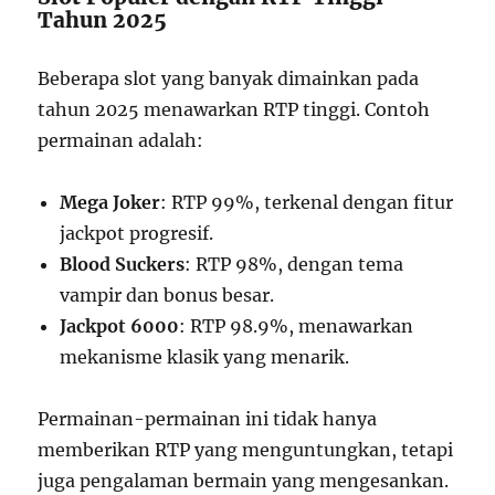
Tahun 2025
Beberapa slot yang banyak dimainkan pada
tahun 2025 menawarkan RTP tinggi. Contoh
permainan adalah:
Mega Joker
: RTP 99%, terkenal dengan fitur
jackpot progresif.
Blood Suckers
: RTP 98%, dengan tema
vampir dan bonus besar.
Jackpot 6000
: RTP 98.9%, menawarkan
mekanisme klasik yang menarik.
Permainan-permainan ini tidak hanya
memberikan RTP yang menguntungkan, tetapi
juga pengalaman bermain yang mengesankan.