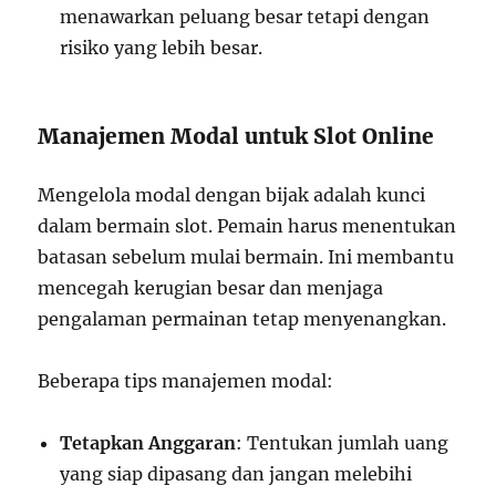
menawarkan peluang besar tetapi dengan
risiko yang lebih besar.
Manajemen Modal untuk Slot Online
Mengelola modal dengan bijak adalah kunci
dalam bermain slot. Pemain harus menentukan
batasan sebelum mulai bermain. Ini membantu
mencegah kerugian besar dan menjaga
pengalaman permainan tetap menyenangkan.
Beberapa tips manajemen modal:
Tetapkan Anggaran
: Tentukan jumlah uang
yang siap dipasang dan jangan melebihi