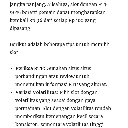
jangka panjang. Misalnya, slot dengan RTP
96% berarti pemain dapat mengharapkan
kembali Rp 96 dari setiap Rp 100 yang
dipasang.
Berikut adalah beberapa tips untuk memilih
slot:
Periksa RTP
: Gunakan situs situs
perbandingan atau review untuk
menemukan informasi RTP yang akurat.
Variasi Volatilitas
: Pilih slot dengan
volatilitas yang sesuai dengan gaya
permainan. Slot dengan volatilitas rendah
memberikan kemenangan kecil secara
konsisten, sementara volatilitas tinggi