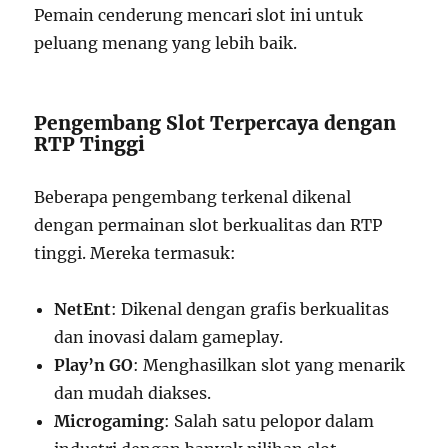
Pemain cenderung mencari slot ini untuk
peluang menang yang lebih baik.
Pengembang Slot Terpercaya dengan
RTP Tinggi
Beberapa pengembang terkenal dikenal
dengan permainan slot berkualitas dan RTP
tinggi. Mereka termasuk:
NetEnt
: Dikenal dengan grafis berkualitas
dan inovasi dalam gameplay.
Play’n GO
: Menghasilkan slot yang menarik
dan mudah diakses.
Microgaming
: Salah satu pelopor dalam