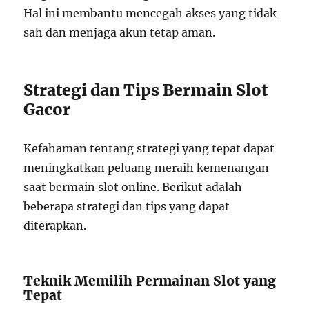
Hal ini membantu mencegah akses yang tidak
sah dan menjaga akun tetap aman.
Strategi dan Tips Bermain Slot
Gacor
Kefahaman tentang strategi yang tepat dapat
meningkatkan peluang meraih kemenangan
saat bermain slot online. Berikut adalah
beberapa strategi dan tips yang dapat
diterapkan.
Teknik Memilih Permainan Slot yang
Tepat