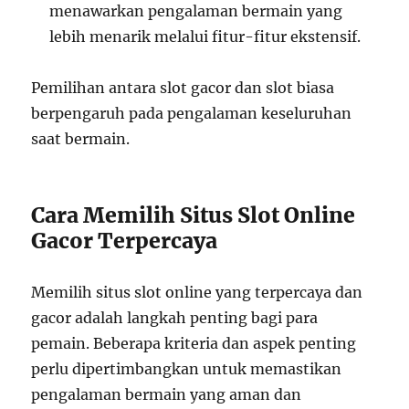
menawarkan pengalaman bermain yang
lebih menarik melalui fitur-fitur ekstensif.
Pemilihan antara slot gacor dan slot biasa
berpengaruh pada pengalaman keseluruhan
saat bermain.
Cara Memilih Situs Slot Online
Gacor Terpercaya
Memilih situs slot online yang terpercaya dan
gacor adalah langkah penting bagi para
pemain. Beberapa kriteria dan aspek penting
perlu dipertimbangkan untuk memastikan
pengalaman bermain yang aman dan