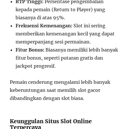
RTP Tinggi:
Persentase pengembalian
kepada pemain (Return to Player) yang
biasanya di atas 95%.
Frekuensi Kemenangan:
Slot ini sering
memberikan kemenangan kecil yang dapat
memperpanjang sesi permainan.
Fitur Bonus:
Biasanya memiliki lebih banyak
fitur bonus, seperti putaran gratis dan
jackpot progresif.
Pemain cenderung mengalami lebih banyak
keberuntungan saat memilih slot gacor
dibandingkan dengan slot biasa.
Keunggulan Situs Slot Online
Terpercaya