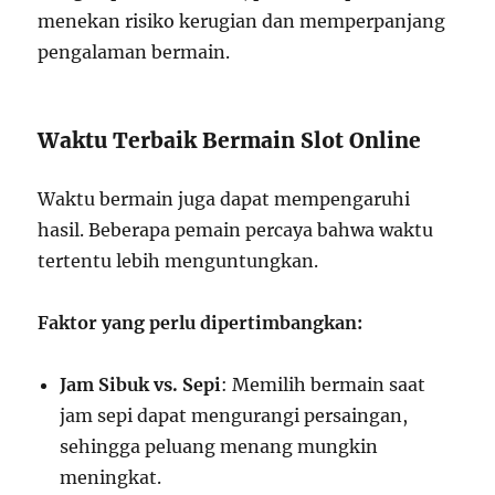
menekan risiko kerugian dan memperpanjang
pengalaman bermain.
Waktu Terbaik Bermain Slot Online
Waktu bermain juga dapat mempengaruhi
hasil. Beberapa pemain percaya bahwa waktu
tertentu lebih menguntungkan.
Faktor yang perlu dipertimbangkan:
Jam Sibuk vs. Sepi
: Memilih bermain saat
jam sepi dapat mengurangi persaingan,
sehingga peluang menang mungkin
meningkat.