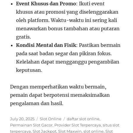
Event Khusus dan Promo
: Ikuti event
khusus atau promosi yang diselenggarakan
oleh platform. Waktu-waktu ini sering kali
menawarkan bonus tambahan atau putaran
gratis.
Kondisi Mental dan Fisik
: Pastikan bermain
pada saat badan segar dan pikiran fokus.
Kelelahan dapat mengganggu pengambilan
keputusan.
Dengan memperhatikan waktu bermain,
pemain dapat berpotensi memaksimalkan
pengalaman dan hasil.
P
C
T
July 20, 2025
Slot Online
daftar slot online
,
o
a
a
Permainan Slot Gacor
,
Provider Slot Terpercaya
,
situs slot
s
t
g
terpercaya
,
Slot Jackpot
,
Slot Maxwin
,
slot online
,
Slot