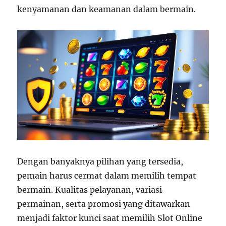
kenyamanan dan keamanan dalam bermain.
Dengan banyaknya pilihan yang tersedia,
pemain harus cermat dalam memilih tempat
bermain. Kualitas pelayanan, variasi
permainan, serta promosi yang ditawarkan
menjadi faktor kunci saat memilih Slot Online