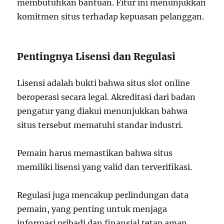
membutuhkan bantuan. Fitur ini menunjukkan
komitmen situs terhadap kepuasan pelanggan.
Pentingnya Lisensi dan Regulasi
Lisensi adalah bukti bahwa situs slot online
beroperasi secara legal. Akreditasi dari badan
pengatur yang diakui menunjukkan bahwa
situs tersebut mematuhi standar industri.
Pemain harus memastikan bahwa situs
memiliki lisensi yang valid dan terverifikasi.
Regulasi juga mencakup perlindungan data
pemain, yang penting untuk menjaga
informasi pribadi dan finansial tetap aman.