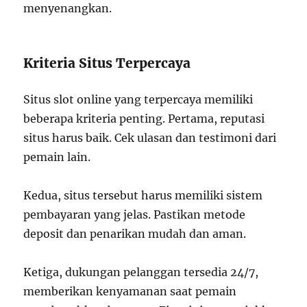
menyenangkan.
Kriteria Situs Terpercaya
Situs slot online yang terpercaya memiliki
beberapa kriteria penting. Pertama, reputasi
situs harus baik. Cek ulasan dan testimoni dari
pemain lain.
Kedua, situs tersebut harus memiliki sistem
pembayaran yang jelas. Pastikan metode
deposit dan penarikan mudah dan aman.
Ketiga, dukungan pelanggan tersedia 24/7,
memberikan kenyamanan saat pemain