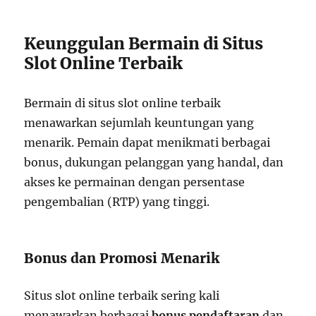
Keunggulan Bermain di Situs
Slot Online Terbaik
Bermain di situs slot online terbaik
menawarkan sejumlah keuntungan yang
menarik. Pemain dapat menikmati berbagai
bonus, dukungan pelanggan yang handal, dan
akses ke permainan dengan persentase
pengembalian (RTP) yang tinggi.
Bonus dan Promosi Menarik
Situs slot online terbaik sering kali
menawarkan berbagai
bonus pendaftaran
dan