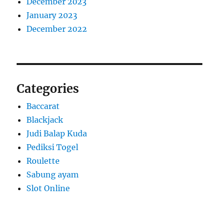
December 2023
January 2023
December 2022
Categories
Baccarat
Blackjack
Judi Balap Kuda
Pediksi Togel
Roulette
Sabung ayam
Slot Online