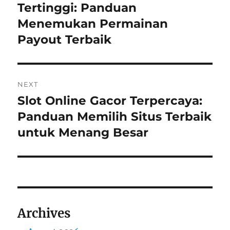
r
Tertinggi: Panduan
s
e
Menemukan Permainan
t
v
Payout Terbaik
i
n
o
a
u
NEXT
s
v
Slot Online Gacor Terpercaya:
N
p
i
e
Panduan Memilih Situs Terbaik
o
x
untuk Menang Besar
s
g
t
t
a
p
:
o
t
s
i
t
Archives
:
o