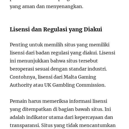
yang aman dan menyenangkan.
Lisensi dan Regulasi yang Diakui
Penting untuk memilih situs yang memiliki
lisensi dari badan regulasi yang diakui. Lisensi
ini menunjukkan bahwa situs tersebut
beroperasi sesuai dengan standar industri.
Contohnya, lisensi dari Malta Gaming
Authority atau UK Gambling Commission.
Pemain harus memeriksa informasi lisensi
yang ditempatkan di bagian bawah situs. Ini
adalah indikator utama dari kepercayaan dan
transparansi. Situs yang tidak mencantumkan