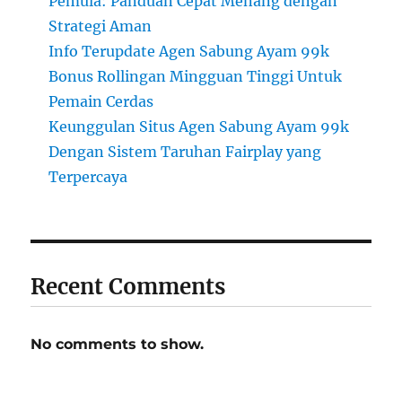
Pemula: Panduan Cepat Menang dengan
Strategi Aman
Info Terupdate Agen Sabung Ayam 99k
Bonus Rollingan Mingguan Tinggi Untuk
Pemain Cerdas
Keunggulan Situs Agen Sabung Ayam 99k
Dengan Sistem Taruhan Fairplay yang
Terpercaya
Recent Comments
No comments to show.