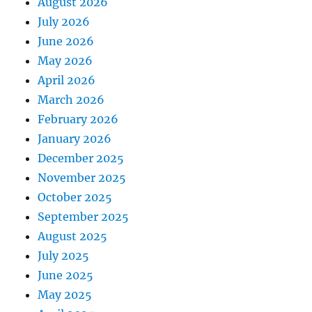
August 2026
n
July 2026
June 2026
May 2026
April 2026
March 2026
February 2026
January 2026
December 2025
November 2025
October 2025
September 2025
August 2025
July 2025
June 2025
May 2025