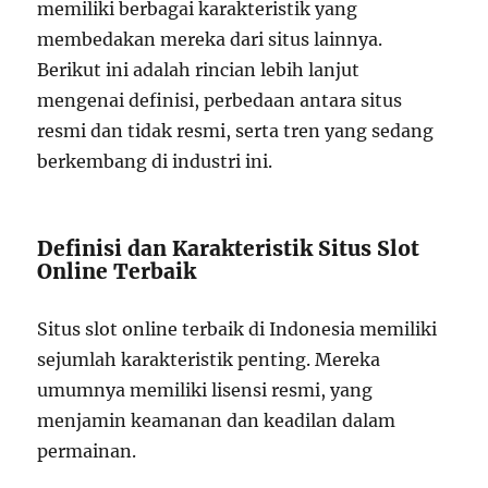
memiliki berbagai karakteristik yang
membedakan mereka dari situs lainnya.
Berikut ini adalah rincian lebih lanjut
mengenai definisi, perbedaan antara situs
resmi dan tidak resmi, serta tren yang sedang
berkembang di industri ini.
Definisi dan Karakteristik Situs Slot
Online Terbaik
Situs slot online terbaik di Indonesia memiliki
sejumlah karakteristik penting. Mereka
umumnya memiliki lisensi resmi, yang
menjamin keamanan dan keadilan dalam
permainan.