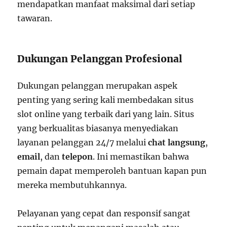
mendapatkan manfaat maksimal dari setiap
tawaran.
Dukungan Pelanggan Profesional
Dukungan pelanggan merupakan aspek
penting yang sering kali membedakan situs
slot online yang terbaik dari yang lain. Situs
yang berkualitas biasanya menyediakan
layanan pelanggan 24/7 melalui
chat langsung
,
email
, dan
telepon
. Ini memastikan bahwa
pemain dapat memperoleh bantuan kapan pun
mereka membutuhkannya.
Pelayanan yang cepat dan responsif sangat