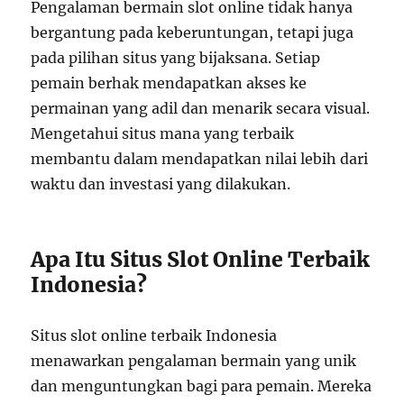
Pengalaman bermain slot online tidak hanya
bergantung pada keberuntungan, tetapi juga
pada pilihan situs yang bijaksana. Setiap
pemain berhak mendapatkan akses ke
permainan yang adil dan menarik secara visual.
Mengetahui situs mana yang terbaik
membantu dalam mendapatkan nilai lebih dari
waktu dan investasi yang dilakukan.
Apa Itu Situs Slot Online Terbaik
Indonesia?
Situs slot online terbaik Indonesia
menawarkan pengalaman bermain yang unik
dan menguntungkan bagi para pemain. Mereka