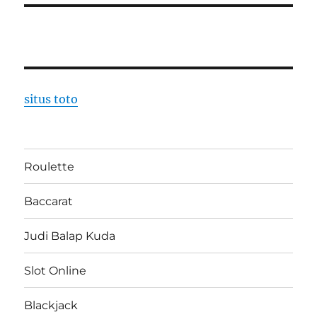
situs toto
Roulette
Baccarat
Judi Balap Kuda
Slot Online
Blackjack