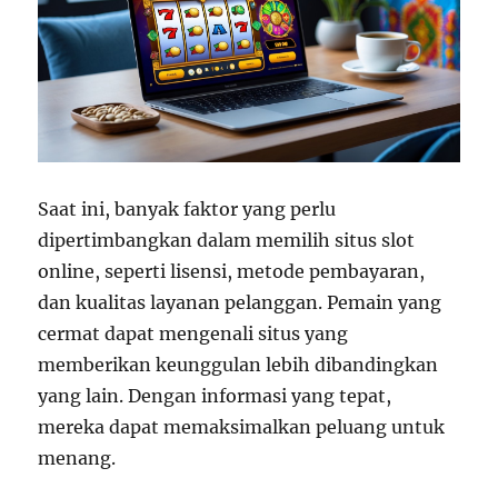
Saat ini, banyak faktor yang perlu
dipertimbangkan dalam memilih situs slot
online, seperti lisensi, metode pembayaran,
dan kualitas layanan pelanggan. Pemain yang
cermat dapat mengenali situs yang
memberikan keunggulan lebih dibandingkan
yang lain. Dengan informasi yang tepat,
mereka dapat memaksimalkan peluang untuk
menang.