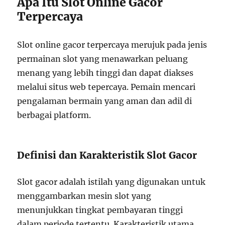
Apa Itu Slot Online Gacor
Terpercaya
Slot online gacor terpercaya merujuk pada jenis
permainan slot yang menawarkan peluang
menang yang lebih tinggi dan dapat diakses
melalui situs web tepercaya. Pemain mencari
pengalaman bermain yang aman dan adil di
berbagai platform.
Definisi dan Karakteristik Slot Gacor
Slot gacor adalah istilah yang digunakan untuk
menggambarkan mesin slot yang
menunjukkan tingkat pembayaran tinggi
dalam periode tertentu. Karakteristik utama