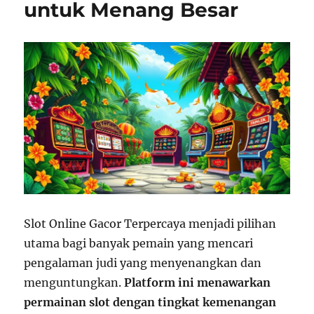
untuk Menang Besar
Slot Online Gacor Terpercaya menjadi pilihan
utama bagi banyak pemain yang mencari
pengalaman judi yang menyenangkan dan
menguntungkan.
Platform ini menawarkan
permainan slot dengan tingkat kemenangan