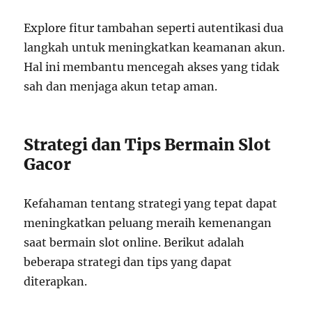
Explore fitur tambahan seperti autentikasi dua
langkah untuk meningkatkan keamanan akun.
Hal ini membantu mencegah akses yang tidak
sah dan menjaga akun tetap aman.
Strategi dan Tips Bermain Slot
Gacor
Kefahaman tentang strategi yang tepat dapat
meningkatkan peluang meraih kemenangan
saat bermain slot online. Berikut adalah
beberapa strategi dan tips yang dapat
diterapkan.