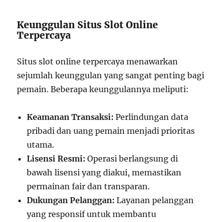
Keunggulan Situs Slot Online
Terpercaya
Situs slot online terpercaya menawarkan
sejumlah keunggulan yang sangat penting bagi
pemain. Beberapa keunggulannya meliputi:
Keamanan Transaksi:
Perlindungan data
pribadi dan uang pemain menjadi prioritas
utama.
Lisensi Resmi:
Operasi berlangsung di
bawah lisensi yang diakui, memastikan
permainan fair dan transparan.
Dukungan Pelanggan:
Layanan pelanggan
yang responsif untuk membantu