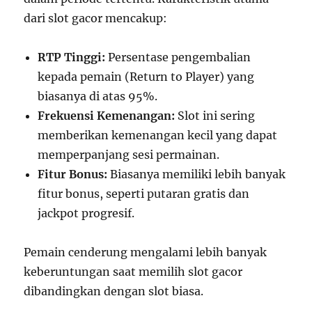
dari slot gacor mencakup:
RTP Tinggi:
Persentase pengembalian
kepada pemain (Return to Player) yang
biasanya di atas 95%.
Frekuensi Kemenangan:
Slot ini sering
memberikan kemenangan kecil yang dapat
memperpanjang sesi permainan.
Fitur Bonus:
Biasanya memiliki lebih banyak
fitur bonus, seperti putaran gratis dan
jackpot progresif.
Pemain cenderung mengalami lebih banyak
keberuntungan saat memilih slot gacor
dibandingkan dengan slot biasa.