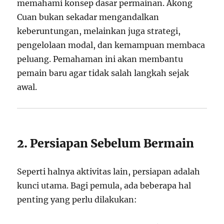
memahami konsep dasar permainan. Akong
Cuan bukan sekadar mengandalkan
keberuntungan, melainkan juga strategi,
pengelolaan modal, dan kemampuan membaca
peluang. Pemahaman ini akan membantu
pemain baru agar tidak salah langkah sejak
awal.
2. Persiapan Sebelum Bermain
Seperti halnya aktivitas lain, persiapan adalah
kunci utama. Bagi pemula, ada beberapa hal
penting yang perlu dilakukan: