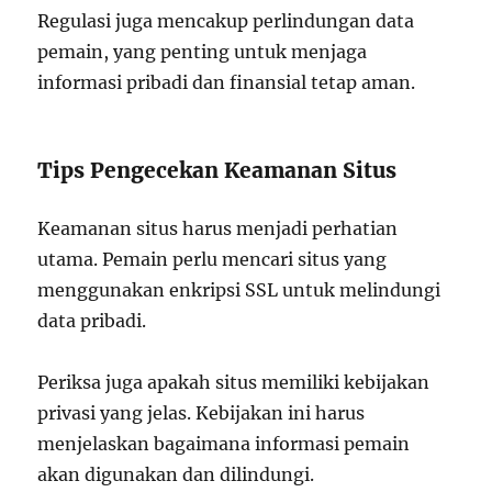
Regulasi juga mencakup perlindungan data
pemain, yang penting untuk menjaga
informasi pribadi dan finansial tetap aman.
Tips Pengecekan Keamanan Situs
Keamanan situs harus menjadi perhatian
utama. Pemain perlu mencari situs yang
menggunakan enkripsi SSL untuk melindungi
data pribadi.
Periksa juga apakah situs memiliki kebijakan
privasi yang jelas. Kebijakan ini harus
menjelaskan bagaimana informasi pemain
akan digunakan dan dilindungi.