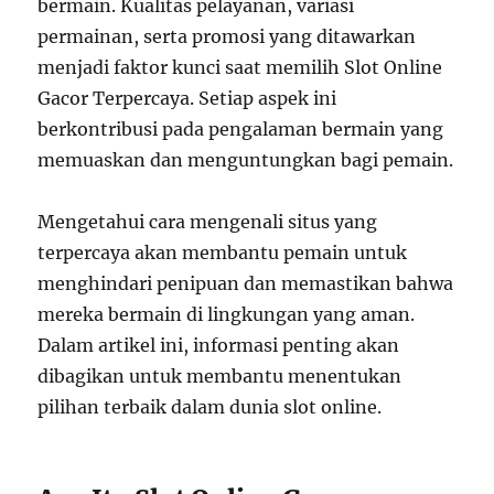
bermain. Kualitas pelayanan, variasi
permainan, serta promosi yang ditawarkan
menjadi faktor kunci saat memilih Slot Online
Gacor Terpercaya. Setiap aspek ini
berkontribusi pada pengalaman bermain yang
memuaskan dan menguntungkan bagi pemain.
Mengetahui cara mengenali situs yang
terpercaya akan membantu pemain untuk
menghindari penipuan dan memastikan bahwa
mereka bermain di lingkungan yang aman.
Dalam artikel ini, informasi penting akan
dibagikan untuk membantu menentukan
pilihan terbaik dalam dunia slot online.