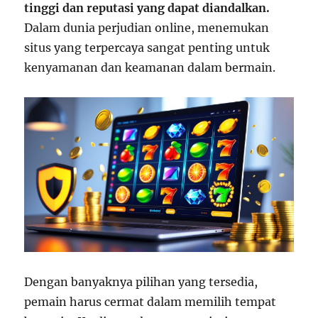
tinggi dan reputasi yang dapat diandalkan.
Dalam dunia perjudian online, menemukan
situs yang terpercaya sangat penting untuk
kenyamanan dan keamanan dalam bermain.
Dengan banyaknya pilihan yang tersedia,
pemain harus cermat dalam memilih tempat