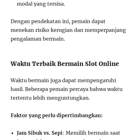
modal yang tersisa.
Dengan pendekatan ini, pemain dapat
menekan risiko kerugian dan memperpanjang
pengalaman bermain.
Waktu Terbaik Bermain Slot Online
Waktu bermain juga dapat mempengaruhi
hasil. Beberapa pemain percaya bahwa waktu
tertentu lebih menguntungkan.
Faktor yang perlu dipertimbangkan:
Jam Sibuk vs. Sepi
: Memilih bermain saat