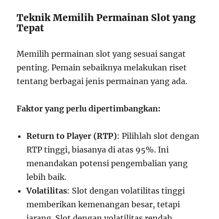
Teknik Memilih Permainan Slot yang
Tepat
Memilih permainan slot yang sesuai sangat
penting. Pemain sebaiknya melakukan riset
tentang berbagai jenis permainan yang ada.
Faktor yang perlu dipertimbangkan:
Return to Player (RTP)
: Pilihlah slot dengan
RTP tinggi, biasanya di atas 95%. Ini
menandakan potensi pengembalian yang
lebih baik.
Volatilitas
: Slot dengan volatilitas tinggi
memberikan kemenangan besar, tetapi
jarang. Slot dengan volatilitas rendah