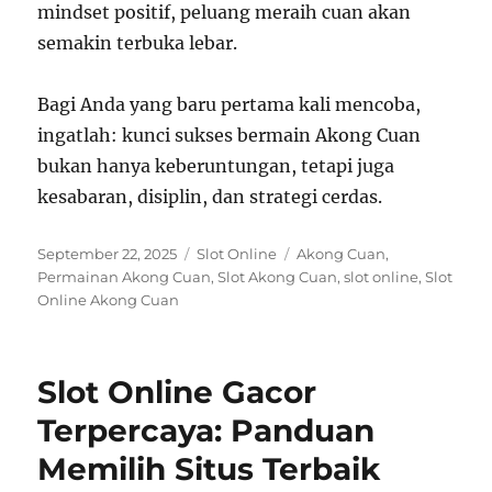
mindset positif, peluang meraih cuan akan
semakin terbuka lebar.
Bagi Anda yang baru pertama kali mencoba,
ingatlah: kunci sukses bermain Akong Cuan
bukan hanya keberuntungan, tetapi juga
kesabaran, disiplin, dan strategi cerdas.
P
C
T
September 22, 2025
Slot Online
Akong Cuan
,
o
a
a
Permainan Akong Cuan
,
Slot Akong Cuan
,
slot online
,
Slot
s
t
g
Online Akong Cuan
t
e
s
e
g
d
o
Slot Online Gacor
o
r
n
i
Terpercaya: Panduan
e
Memilih Situs Terbaik
s