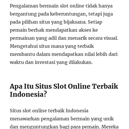
Pengalaman bermain slot online tidak hanya
bergantung pada keberuntungan, tetapi juga
pada pilihan situs yang bijaksana. Setiap
pemain berhak mendapatkan akses ke
permainan yang adil dan menarik secara visual.
Mengetahui situs mana yang terbaik
membantu dalam mendapatkan nilai lebih dari
waktu dan investasi yang dilakukan.
Apa Itu Situs Slot Online Terbaik
Indonesia?
Situs slot online terbaik Indonesia
menawarkan pengalaman bermain yang unik
dan menguntungkan bagi para pemain. Mereka