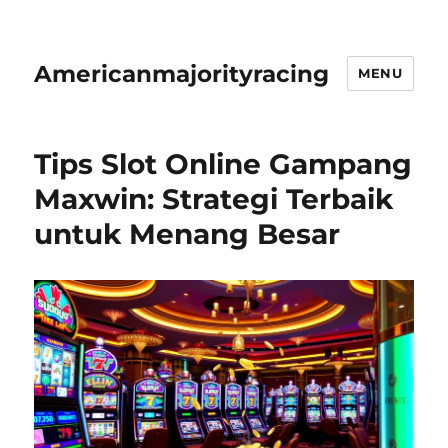
Americanmajorityracing
MENU
Tips Slot Online Gampang
Maxwin: Strategi Terbaik
untuk Menang Besar