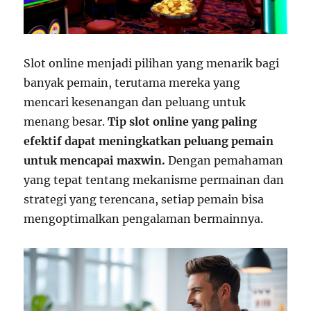
Slot online menjadi pilihan yang menarik bagi
banyak pemain, terutama mereka yang
mencari kesenangan dan peluang untuk
menang besar.
Tip slot online yang paling
efektif dapat meningkatkan peluang pemain
untuk mencapai maxwin.
Dengan pemahaman
yang tepat tentang mekanisme permainan dan
strategi yang terencana, setiap pemain bisa
mengoptimalkan pengalaman bermainnya.