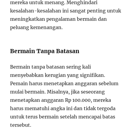
mereka untuk menang. Menghindari
kesalahan-kesalahan ini sangat penting untuk
meningkatkan pengalaman bermain dan
peluang kemenangan.
Bermain Tanpa Batasan
Bermain tanpa batasan sering kali
menyebabkan kerugian yang signifikan.
Pemain harus menetapkan anggaran sebelum
mulai bermain. Misalnya, jika seseorang
menetapkan anggaran Rp 100.000, mereka
harus mematuhi angka ini dan tidak tergoda
untuk terus bermain setelah mencapai batas
tersebut.