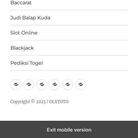
Baccarat
Judi Balap Kuda
Slot Online
Blackjack
Pediksi Togel
Roulette
Baccarat
Judi
Slot
Blackjack
Pediksi
Balap
Online
Togel
Kuda
Copyright © 2025 |
OLXTOTO
Exit mobile version