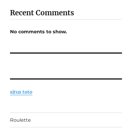
Recent Comments
No comments to show.
situs toto
Roulette