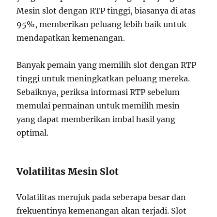
Mesin slot dengan RTP tinggi, biasanya di atas
95%, memberikan peluang lebih baik untuk
mendapatkan kemenangan.
Banyak pemain yang memilih slot dengan RTP
tinggi untuk meningkatkan peluang mereka.
Sebaiknya, periksa informasi RTP sebelum
memulai permainan untuk memilih mesin
yang dapat memberikan imbal hasil yang
optimal.
Volatilitas Mesin Slot
Volatilitas merujuk pada seberapa besar dan
frekuentinya kemenangan akan terjadi. Slot