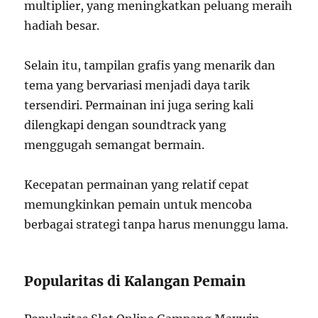
multiplier, yang meningkatkan peluang meraih
hadiah besar.
Selain itu, tampilan grafis yang menarik dan
tema yang bervariasi menjadi daya tarik
tersendiri. Permainan ini juga sering kali
dilengkapi dengan soundtrack yang
menggugah semangat bermain.
Kecepatan permainan yang relatif cepat
memungkinkan pemain untuk mencoba
berbagai strategi tanpa harus menunggu lama.
Popularitas di Kalangan Pemain