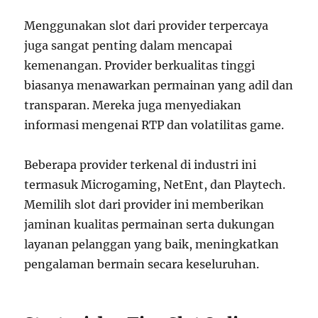
Menggunakan slot dari provider terpercaya
juga sangat penting dalam mencapai
kemenangan. Provider berkualitas tinggi
biasanya menawarkan permainan yang adil dan
transparan. Mereka juga menyediakan
informasi mengenai RTP dan volatilitas game.
Beberapa provider terkenal di industri ini
termasuk Microgaming, NetEnt, dan Playtech.
Memilih slot dari provider ini memberikan
jaminan kualitas permainan serta dukungan
layanan pelanggan yang baik, meningkatkan
pengalaman bermain secara keseluruhan.