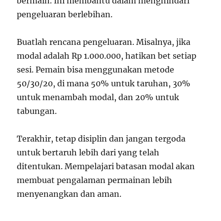
bermain. Ini membantu dalam menghindari
pengeluaran berlebihan.
Buatlah rencana pengeluaran. Misalnya, jika
modal adalah Rp 1.000.000, hatikan bet setiap
sesi. Pemain bisa menggunakan metode
50/30/20, di mana 50% untuk taruhan, 30%
untuk menambah modal, dan 20% untuk
tabungan.
Terakhir, tetap disiplin dan jangan tergoda
untuk bertaruh lebih dari yang telah
ditentukan. Mempelajari batasan modal akan
membuat pengalaman permainan lebih
menyenangkan dan aman.