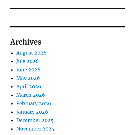
t
s
g
p
t
o
a
:
s
t
t
Archives
:
i
August 2026
o
July 2026
n
June 2026
May 2026
April 2026
March 2026
February 2026
January 2026
December 2025
November 2025