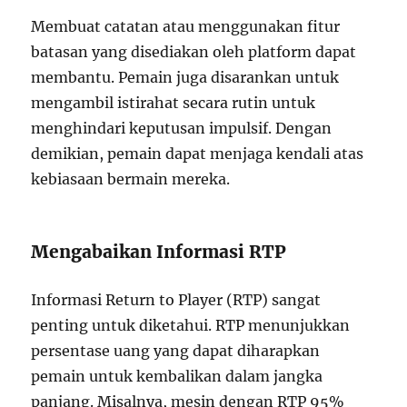
Membuat catatan atau menggunakan fitur
batasan yang disediakan oleh platform dapat
membantu. Pemain juga disarankan untuk
mengambil istirahat secara rutin untuk
menghindari keputusan impulsif. Dengan
demikian, pemain dapat menjaga kendali atas
kebiasaan bermain mereka.
Mengabaikan Informasi RTP
Informasi Return to Player (RTP) sangat
penting untuk diketahui. RTP menunjukkan
persentase uang yang dapat diharapkan
pemain untuk kembalikan dalam jangka
panjang. Misalnya, mesin dengan RTP 95%