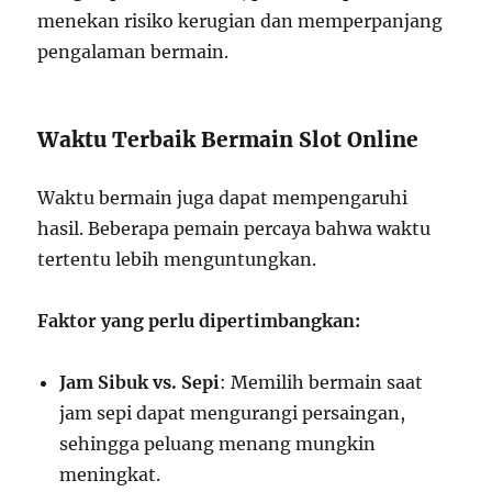
menekan risiko kerugian dan memperpanjang
pengalaman bermain.
Waktu Terbaik Bermain Slot Online
Waktu bermain juga dapat mempengaruhi
hasil. Beberapa pemain percaya bahwa waktu
tertentu lebih menguntungkan.
Faktor yang perlu dipertimbangkan:
Jam Sibuk vs. Sepi
: Memilih bermain saat
jam sepi dapat mengurangi persaingan,
sehingga peluang menang mungkin
meningkat.