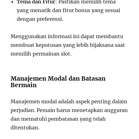
Tema dan Fitur
: Pastikan memilih tema
yang menarik dan fitur bonus yang sesuai
dengan preferensi.
Menggunakan informasi ini dapat membantu
membuat keputusan yang lebih bijaksana saat
memilih permainan slot.
Manajemen Modal dan Batasan
Bermain
Manajemen modal adalah aspek penting dalam
perjudian. Pemain harus menetapkan anggaran
dan mematuhi pembatasan yang telah
ditentukan.