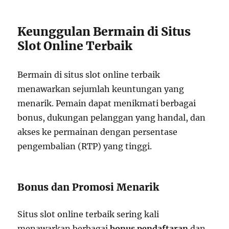
Keunggulan Bermain di Situs
Slot Online Terbaik
Bermain di situs slot online terbaik
menawarkan sejumlah keuntungan yang
menarik. Pemain dapat menikmati berbagai
bonus, dukungan pelanggan yang handal, dan
akses ke permainan dengan persentase
pengembalian (RTP) yang tinggi.
Bonus dan Promosi Menarik
Situs slot online terbaik sering kali
menawarkan berbagai
bonus pendaftaran
dan