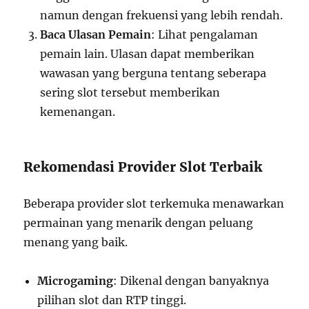
namun dengan frekuensi yang lebih rendah.
Baca Ulasan Pemain
: Lihat pengalaman
pemain lain. Ulasan dapat memberikan
wawasan yang berguna tentang seberapa
sering slot tersebut memberikan
kemenangan.
Rekomendasi Provider Slot Terbaik
Beberapa provider slot terkemuka menawarkan
permainan yang menarik dengan peluang
menang yang baik.
Microgaming
: Dikenal dengan banyaknya
pilihan slot dan RTP tinggi.