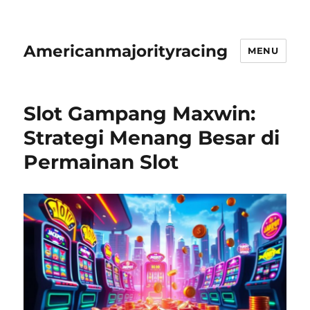
Americanmajorityracing
MENU
Slot Gampang Maxwin:
Strategi Menang Besar di
Permainan Slot