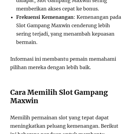
didapat, Slot Gampang Maxwin sering
memberikan akses cepat ke bonus.
Frekuensi Kemenangan
: Kemenangan pada
Slot Gampang Maxwin cenderung lebih
sering terjadi, yang menambah kepuasan
bermain.
Informasi ini membantu pemain memahami
pilihan mereka dengan lebih baik.
Cara Memilih Slot Gampang
Maxwin
Memilih permainan slot yang tepat dapat
meningkatkan peluang kemenangan. Berikut