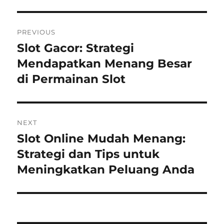
o
r
n
i
P
e
PREVIOUS
s
o
Slot Gacor: Strategi
P
r
Mendapatkan Menang Besar
s
e
di Permainan Slot
t
v
i
n
o
NEXT
a
u
Slot Online Mudah Menang:
N
s
v
e
Strategi dan Tips untuk
p
x
i
Meningkatkan Peluang Anda
o
t
s
g
p
t
o
a
:
s