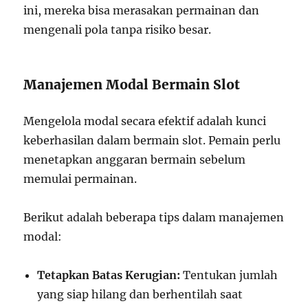
ini, mereka bisa merasakan permainan dan
mengenali pola tanpa risiko besar.
Manajemen Modal Bermain Slot
Mengelola modal secara efektif adalah kunci
keberhasilan dalam bermain slot. Pemain perlu
menetapkan anggaran bermain sebelum
memulai permainan.
Berikut adalah beberapa tips dalam manajemen
modal:
Tetapkan Batas Kerugian:
Tentukan jumlah
yang siap hilang dan berhentilah saat