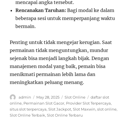
mencapai angka tersebut.
Rencanakan Taruhan:
Bagi modal ke dalam
beberapa sesi untuk memperpanjang waktu
bermain.
Penting untuk tidak mengejar kerugian. Saat
permainan tidak menguntungkan, mundur
sejenak bisa menjadi langkah bijak. Dengan
manajemen modal yang baik, pemain bisa
menikmati permainan lebih lama dan
meningkatkan peluang menang.
A
P
C
T
admin
May 28, 2025
Slot Online
daftar slot
u
o
a
a
online
,
Permainan Slot Gacor
,
Provider Slot Terpercaya
,
t
s
t
g
situs slot terpercaya
,
Slot Jackpot
,
Slot Maxwin
,
slot online
,
h
t
e
s
Slot Online Terbaik
,
Slot Online Terbaru
o
e
g
r
d
o