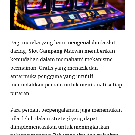
Bagi mereka yang baru mengenal dunia slot
daring, Slot Gampang Maxwin memberikan
kemudahan dalam memahami mekanisme
permainan. Grafis yang menarik dan
antarmuka pengguna yang intuitif
memudahkan pemain untuk menikmati setiap
putaran.
Para pemain berpengalaman juga menemukan
nilai lebih dalam strategi yang dapat
diimplementasikan untuk meningkatkan