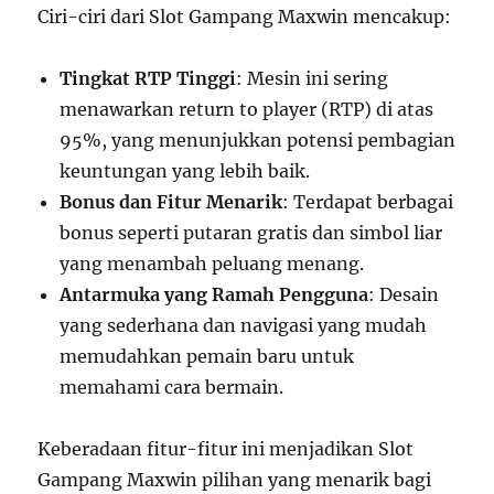
Ciri-ciri dari Slot Gampang Maxwin mencakup:
Tingkat RTP Tinggi
: Mesin ini sering
menawarkan return to player (RTP) di atas
95%, yang menunjukkan potensi pembagian
keuntungan yang lebih baik.
Bonus dan Fitur Menarik
: Terdapat berbagai
bonus seperti putaran gratis dan simbol liar
yang menambah peluang menang.
Antarmuka yang Ramah Pengguna
: Desain
yang sederhana dan navigasi yang mudah
memudahkan pemain baru untuk
memahami cara bermain.
Keberadaan fitur-fitur ini menjadikan Slot
Gampang Maxwin pilihan yang menarik bagi