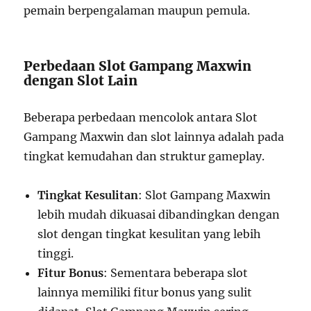
pemain berpengalaman maupun pemula.
Perbedaan Slot Gampang Maxwin
dengan Slot Lain
Beberapa perbedaan mencolok antara Slot
Gampang Maxwin dan slot lainnya adalah pada
tingkat kemudahan dan struktur gameplay.
Tingkat Kesulitan
: Slot Gampang Maxwin
lebih mudah dikuasai dibandingkan dengan
slot dengan tingkat kesulitan yang lebih
tinggi.
Fitur Bonus
: Sementara beberapa slot
lainnya memiliki fitur bonus yang sulit