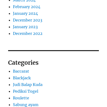
March 2024
February 2024
January 2024
December 2023
January 2023
December 2022
Categories
Baccarat
Blackjack
Judi Balap Kuda
Pediksi Togel
Roulette
Sabung ayam