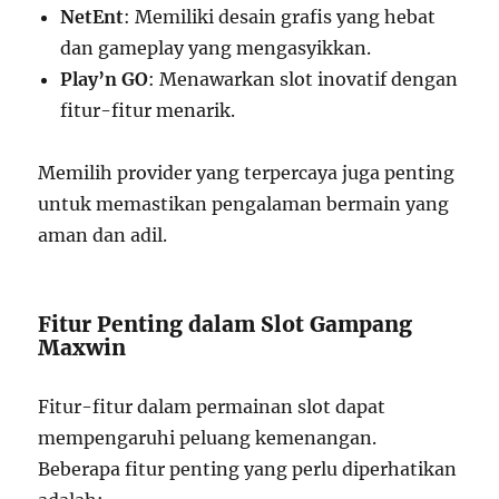
NetEnt
: Memiliki desain grafis yang hebat
dan gameplay yang mengasyikkan.
Play’n GO
: Menawarkan slot inovatif dengan
fitur-fitur menarik.
Memilih provider yang terpercaya juga penting
untuk memastikan pengalaman bermain yang
aman dan adil.
Fitur Penting dalam Slot Gampang
Maxwin
Fitur-fitur dalam permainan slot dapat
mempengaruhi peluang kemenangan.
Beberapa fitur penting yang perlu diperhatikan