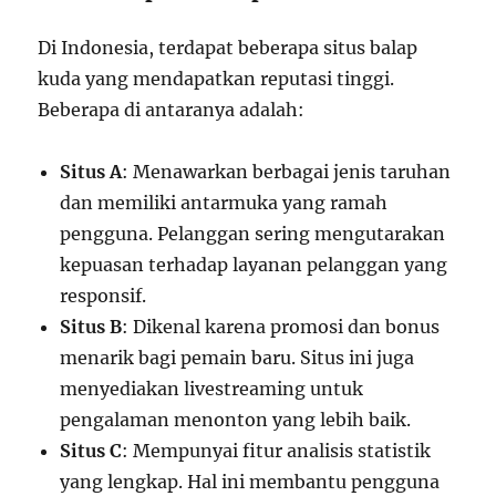
Di Indonesia, terdapat beberapa situs balap
kuda yang mendapatkan reputasi tinggi.
Beberapa di antaranya adalah:
Situs A
: Menawarkan berbagai jenis taruhan
dan memiliki antarmuka yang ramah
pengguna. Pelanggan sering mengutarakan
kepuasan terhadap layanan pelanggan yang
responsif.
Situs B
: Dikenal karena promosi dan bonus
menarik bagi pemain baru. Situs ini juga
menyediakan livestreaming untuk
pengalaman menonton yang lebih baik.
Situs C
: Mempunyai fitur analisis statistik
yang lengkap. Hal ini membantu pengguna