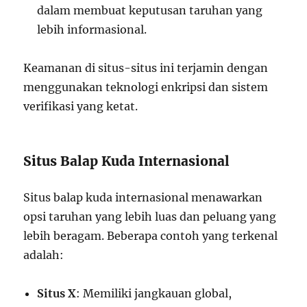
dalam membuat keputusan taruhan yang
lebih informasional.
Keamanan di situs-situs ini terjamin dengan
menggunakan teknologi enkripsi dan sistem
verifikasi yang ketat.
Situs Balap Kuda Internasional
Situs balap kuda internasional menawarkan
opsi taruhan yang lebih luas dan peluang yang
lebih beragam. Beberapa contoh yang terkenal
adalah:
Situs X
: Memiliki jangkauan global,