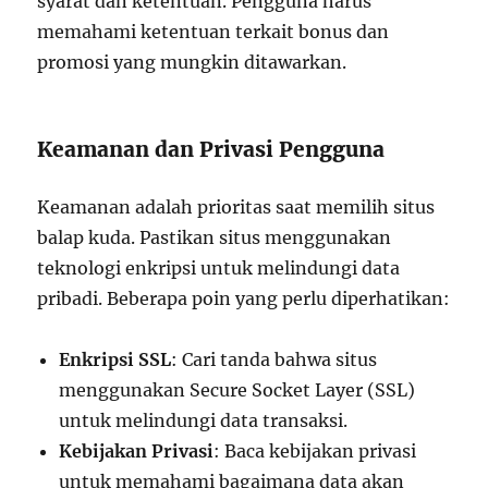
syarat dan ketentuan. Pengguna harus
memahami ketentuan terkait bonus dan
promosi yang mungkin ditawarkan.
Keamanan dan Privasi Pengguna
Keamanan adalah prioritas saat memilih situs
balap kuda. Pastikan situs menggunakan
teknologi enkripsi untuk melindungi data
pribadi. Beberapa poin yang perlu diperhatikan:
Enkripsi SSL
: Cari tanda bahwa situs
menggunakan Secure Socket Layer (SSL)
untuk melindungi data transaksi.
Kebijakan Privasi
: Baca kebijakan privasi
untuk memahami bagaimana data akan