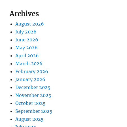
t
t
Archives
:
i
August 2026
o
July 2026
n
June 2026
May 2026
April 2026
March 2026
February 2026
January 2026
December 2025
November 2025
October 2025
September 2025
August 2025