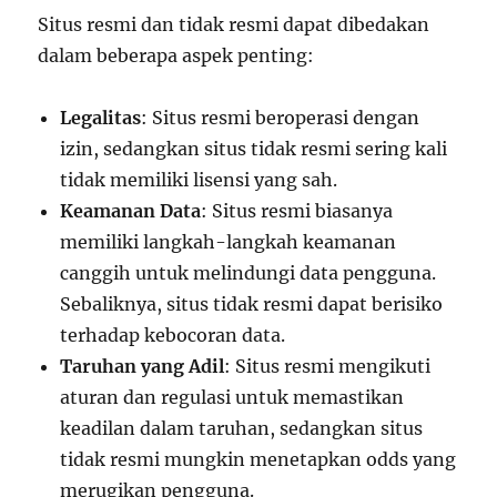
Situs resmi dan tidak resmi dapat dibedakan
dalam beberapa aspek penting:
Legalitas
: Situs resmi beroperasi dengan
izin, sedangkan situs tidak resmi sering kali
tidak memiliki lisensi yang sah.
Keamanan Data
: Situs resmi biasanya
memiliki langkah-langkah keamanan
canggih untuk melindungi data pengguna.
Sebaliknya, situs tidak resmi dapat berisiko
terhadap kebocoran data.
Taruhan yang Adil
: Situs resmi mengikuti
aturan dan regulasi untuk memastikan
keadilan dalam taruhan, sedangkan situs
tidak resmi mungkin menetapkan odds yang
merugikan pengguna.