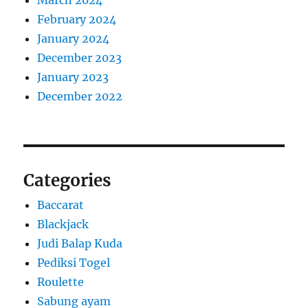
March 2024
February 2024
January 2024
December 2023
January 2023
December 2022
Categories
Baccarat
Blackjack
Judi Balap Kuda
Pediksi Togel
Roulette
Sabung ayam