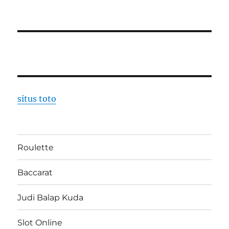
situs toto
Roulette
Baccarat
Judi Balap Kuda
Slot Online