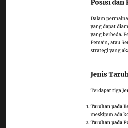
Posisi dan
Dalam permainan
yang dapat diam
yang berbeda. P
Pemain, atau Se
strategi yang a
Jenis Taruh
Terdapat tiga
Je
Taruhan pada B
meskipun ada ko
Taruhan pada P