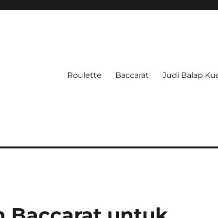
Roulette
Baccarat
Judi Balap Ku
 Baccarat untuk