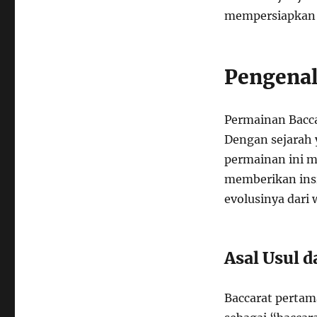
mempersiapkan 
Pengenal
Permainan Baccar
Dengan sejarah 
permainan ini 
memberikan insi
evolusinya dari 
Asal Usul d
Baccarat pertama