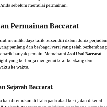
Anda sebelum memulai permainan.
an Permainan Baccarat
at memiliki daya tarik tersendiri dalam dunia perjudian
yang panjang dan berbagai versi yang telah berkembang
menarik banyak pemain. Memahami
Asal Usul Baccarat
ght yang berharga mengenai latar belakang dan
waktu ke waktu.
an Sejarah Baccarat
 kali ditemukan di Italia pada abad ke-15 dan dikenal