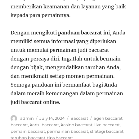
memberikan keamanan dan layanan yang baik
kepada para pemainnya.
Dengan mengikuti
panduan baccarat
ini, Anda
memiliki semua informasi yang diperlukan
untuk memulai permainan judi baccarat
dengan percaya diri. Ingatlah untuk bermain
dengan bijak, mengendalikan taruhan Anda,
dan menikmati setiap momen permainan.
Semoga panduan ini bermanfaat bagi Anda
dalam meraih kemenangan dalam permainan
judi baccarat online.
A
P
C
T
admin
July 14, 2024
Baccarat
agen baccarat
,
u
o
a
a
baccarat
,
kartu baccarat
,
kasino baccarat
,
live baccarat
,
t
s
t
g
pemain baccarat
,
permainan baccarat
,
strategi baccarat
,
h
t
e
s
taruhan baccarat
,
tips baccarat