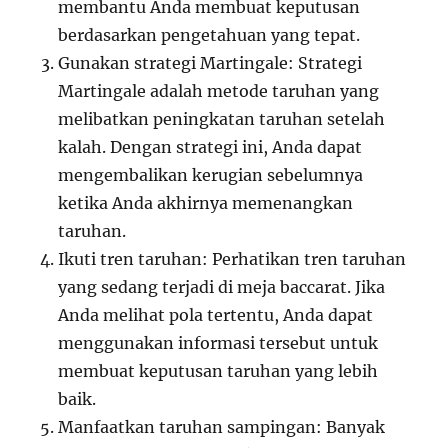
membantu Anda membuat keputusan
berdasarkan pengetahuan yang tepat.
Gunakan strategi Martingale: Strategi
Martingale adalah metode taruhan yang
melibatkan peningkatan taruhan setelah
kalah. Dengan strategi ini, Anda dapat
mengembalikan kerugian sebelumnya
ketika Anda akhirnya memenangkan
taruhan.
Ikuti tren taruhan: Perhatikan tren taruhan
yang sedang terjadi di meja baccarat. Jika
Anda melihat pola tertentu, Anda dapat
menggunakan informasi tersebut untuk
membuat keputusan taruhan yang lebih
baik.
Manfaatkan taruhan sampingan: Banyak