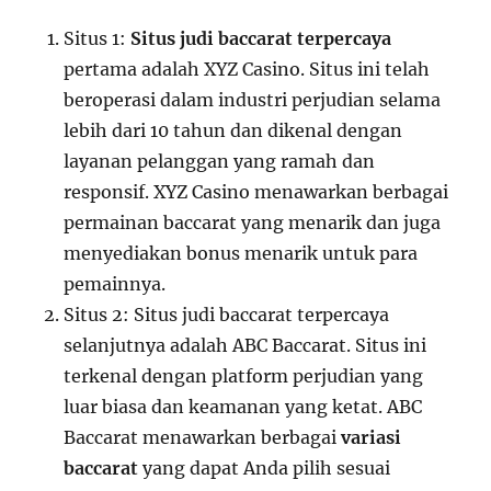
Situs 1:
Situs judi baccarat terpercaya
pertama adalah XYZ Casino. Situs ini telah
beroperasi dalam industri perjudian selama
lebih dari 10 tahun dan dikenal dengan
layanan pelanggan yang ramah dan
responsif. XYZ Casino menawarkan berbagai
permainan baccarat yang menarik dan juga
menyediakan bonus menarik untuk para
pemainnya.
Situs 2: Situs judi baccarat terpercaya
selanjutnya adalah ABC Baccarat. Situs ini
terkenal dengan platform perjudian yang
luar biasa dan keamanan yang ketat. ABC
Baccarat menawarkan berbagai
variasi
baccarat
yang dapat Anda pilih sesuai