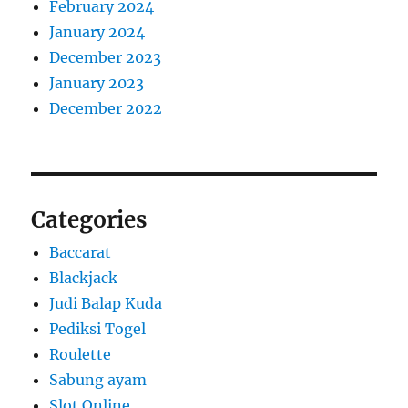
February 2024
January 2024
December 2023
January 2023
December 2022
Categories
Baccarat
Blackjack
Judi Balap Kuda
Pediksi Togel
Roulette
Sabung ayam
Slot Online