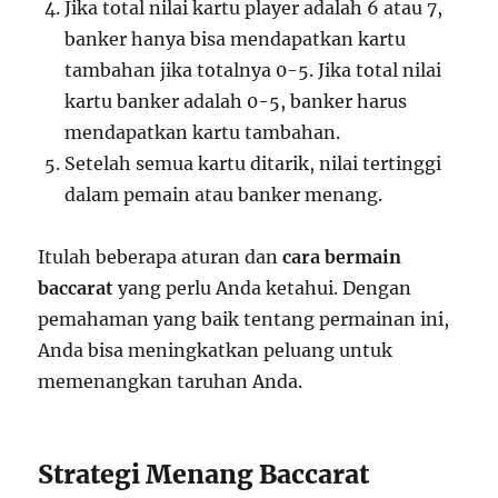
Jika total nilai kartu player adalah 6 atau 7,
banker hanya bisa mendapatkan kartu
tambahan jika totalnya 0-5. Jika total nilai
kartu banker adalah 0-5, banker harus
mendapatkan kartu tambahan.
Setelah semua kartu ditarik, nilai tertinggi
dalam pemain atau banker menang.
Itulah beberapa aturan dan
cara bermain
baccarat
yang perlu Anda ketahui. Dengan
pemahaman yang baik tentang permainan ini,
Anda bisa meningkatkan peluang untuk
memenangkan taruhan Anda.
Strategi Menang Baccarat