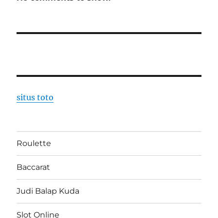
situs toto
Roulette
Baccarat
Judi Balap Kuda
Slot Online