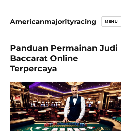
Americanmajorityracing
MENU
Panduan Permainan Judi
Baccarat Online
Terpercaya