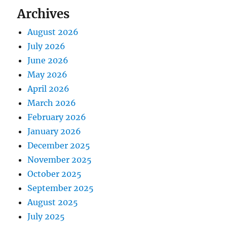
s
a
Archives
:
t
t
:
August 2026
July 2026
i
June 2026
o
May 2026
April 2026
n
March 2026
February 2026
January 2026
December 2025
November 2025
October 2025
September 2025
August 2025
July 2025