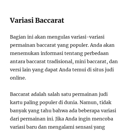
Variasi Baccarat
Bagian ini akan mengulas variasi-variasi
permainan baccarat yang populer. Anda akan
menemukan informasi tentang perbedaan
antara baccarat tradisional, mini baccarat, dan
versi lain yang dapat Anda temui di situs judi
online.
Baccarat adalah salah satu permainan judi
kartu paling populer di dunia. Namun, tidak
banyak yang tahu bahwa ada beberapa variasi
dari permainan ini. Jika Anda ingin mencoba
variasi baru dan mengalami sensasi yang