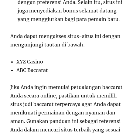
dengan preferensi Anda. Selain itu, situs ini
juga menyediakan bonus selamat datang
yang menggiurkan bagi para pemain baru.
Anda dapat mengakses situs-situs ini dengan
mengunjungi tautan di bawah:
XYZ Casino
ABC Baccarat
Jika Anda ingin memulai petualangan baccarat
Anda secara online, pastikan untuk memilih
situs judi baccarat terpercaya agar Anda dapat
menikmati permainan dengan nyaman dan
aman. Gunakan panduan ini sebagai referensi
Anda dalam mencari situs terbaik yang sesuai