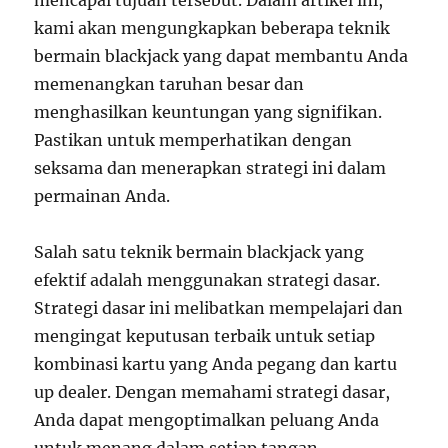
kami akan mengungkapkan beberapa teknik
bermain blackjack yang dapat membantu Anda
memenangkan taruhan besar dan
menghasilkan keuntungan yang signifikan.
Pastikan untuk memperhatikan dengan
seksama dan menerapkan strategi ini dalam
permainan Anda.
Salah satu teknik bermain blackjack yang
efektif adalah menggunakan strategi dasar.
Strategi dasar ini melibatkan mempelajari dan
mengingat keputusan terbaik untuk setiap
kombinasi kartu yang Anda pegang dan kartu
up dealer. Dengan memahami strategi dasar,
Anda dapat mengoptimalkan peluang Anda
untuk menang dalam setiap tangan.