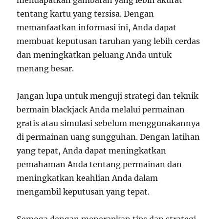
tentang kartu yang tersisa. Dengan
memanfaatkan informasi ini, Anda dapat
membuat keputusan taruhan yang lebih cerdas
dan meningkatkan peluang Anda untuk
menang besar.
Jangan lupa untuk menguji strategi dan teknik
bermain blackjack Anda melalui permainan
gratis atau simulasi sebelum menggunakannya
di permainan uang sungguhan. Dengan latihan
yang tepat, Anda dapat meningkatkan
pemahaman Anda tentang permainan dan
meningkatkan keahlian Anda dalam
mengambil keputusan yang tepat.
Semoga dengan menerapkan tips dan strategi