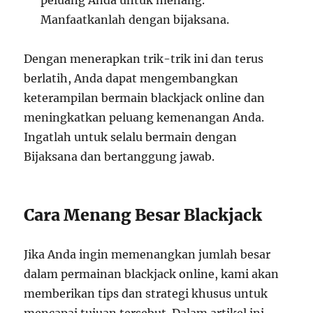
Manfaatkanlah dengan bijaksana.
Dengan menerapkan trik-trik ini dan terus
berlatih, Anda dapat mengembangkan
keterampilan bermain blackjack online dan
meningkatkan peluang kemenangan Anda.
Ingatlah untuk selalu bermain dengan
Bijaksana dan bertanggung jawab.
Cara Menang Besar Blackjack
Jika Anda ingin memenangkan jumlah besar
dalam permainan blackjack online, kami akan
memberikan tips dan strategi khusus untuk
mencapai tujuan tersebut. Dalam artikel ini,