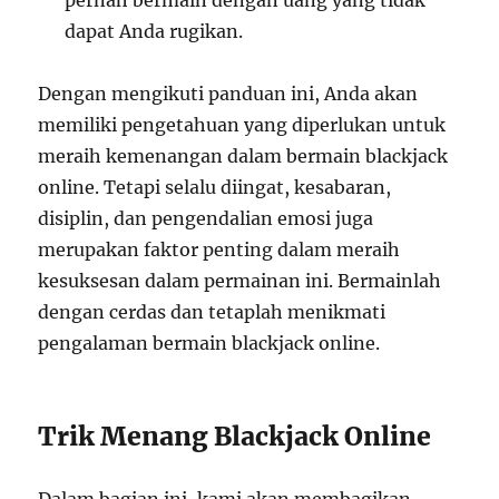
dapat Anda rugikan.
Dengan mengikuti panduan ini, Anda akan
memiliki pengetahuan yang diperlukan untuk
meraih kemenangan dalam bermain blackjack
online. Tetapi selalu diingat, kesabaran,
disiplin, dan pengendalian emosi juga
merupakan faktor penting dalam meraih
kesuksesan dalam permainan ini. Bermainlah
dengan cerdas dan tetaplah menikmati
pengalaman bermain blackjack online.
Trik Menang Blackjack Online
Dalam bagian ini, kami akan membagikan