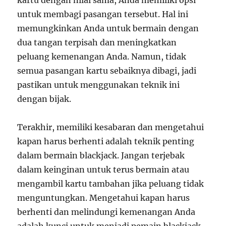
untuk membagi pasangan tersebut. Hal ini
memungkinkan Anda untuk bermain dengan
dua tangan terpisah dan meningkatkan
peluang kemenangan Anda. Namun, tidak
semua pasangan kartu sebaiknya dibagi, jadi
pastikan untuk menggunakan teknik ini
dengan bijak.
Terakhir, memiliki kesabaran dan mengetahui
kapan harus berhenti adalah teknik penting
dalam bermain blackjack. Jangan terjebak
dalam keinginan untuk terus bermain atau
mengambil kartu tambahan jika peluang tidak
menguntungkan. Mengetahui kapan harus
berhenti dan melindungi kemenangan Anda
adalah kunci untuk menjadi pemain blackjack