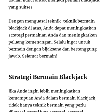
yang sukses.
Dengan menguasai teknik-
teknik bermain
blackjack
di atas, Anda dapat meningkatkan
strategi permainan Anda dan meningkatkan
peluang kemenangan. Selalu ingat untuk
bermain dengan bijaksana dan bertanggung
jawab. Selamat bermain!
Strategi Bermain Blackjack
Jika Anda ingin lebih meningkatkan
kemampuan Anda dalam bermain blackjack,
tidak hanya teknik bermain yang perlu
dikuasai, tetapi juga strategi-strategi