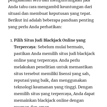
Anda tahu cara mengambil keuntungan dari
situasi dan membuat keputusan yang tepat.
Berikut ini adalah beberapa panduan penting
yang perlu Anda perhatikan:
Pilih Situs Judi Blackjack Online yang
Terpercaya
: Sebelum mulai bermain,
pastikan Anda memilih situs judi blackjack
online yang terpercaya. Anda perlu
melakukan penelitian untuk memastikan
situs tersebut memiliki lisensi yang sah,
reputasi yang baik, dan menggunakan
teknologi keamanan yang tinggi. Dengan
memilih situs yang terpercaya, Anda dapat
memainkan blackjack online dengan
nyaman dan aman.