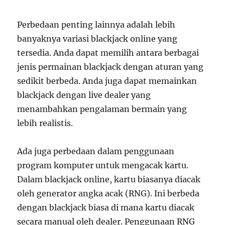
Perbedaan penting lainnya adalah lebih
banyaknya variasi blackjack online yang
tersedia. Anda dapat memilih antara berbagai
jenis permainan blackjack dengan aturan yang
sedikit berbeda. Anda juga dapat memainkan
blackjack dengan live dealer yang
menambahkan pengalaman bermain yang
lebih realistis.
Ada juga perbedaan dalam penggunaan
program komputer untuk mengacak kartu.
Dalam blackjack online, kartu biasanya diacak
oleh generator angka acak (RNG). Ini berbeda
dengan blackjack biasa di mana kartu diacak
secara manual oleh dealer. Penggunaan RNG