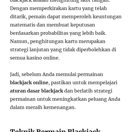
Dengan memperkirakan kartu yang telah
ditarik, pemain dapat memperoleh keuntungan
matematis dan membuat keputusan
berdasarkan probabilitas yang lebih baik.
Namun, penghitungan kartu merupakan
strategi lanjutan yang tidak diperbolehkan di
semua kasino online.
Jadi, sebelum Anda memulai permainan
blackjack online
, pastikan untuk mempelajari
aturan dasar blackjack
dan berlatih strategi
permainan untuk meningkatkan peluang Anda
dalam meraih kemenangan.
Teknik Bermain Blackjack