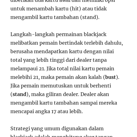
untuk menambah kartu (hit) atau tidak
mengambil kartu tambahan (stand).
Langkah-langkah permainan blackjack
melibatkan pemain bertindak terlebih dahulu,
berusaha mendapatkan kartu dengan nilai
total yang lebih tinggi dari dealer tanpa
melampaui 21. Jika total nilai kartu pemain
melebihi 21, maka pemain akan kalah (
bust
).
Jika pemain memutuskan untuk berhenti
(
stand
), maka giliran dealer. Dealer akan
mengambil kartu tambahan sampai mereka
mencapai angka 17 atau lebih.
Strategi yang umum digunakan dalam
blackjack adalah menghitung skor tangan.