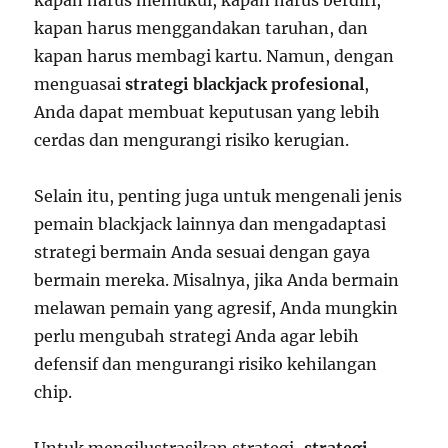
kapan harus menggandakan taruhan, dan
kapan harus membagi kartu. Namun, dengan
menguasai
strategi blackjack profesional
,
Anda dapat membuat keputusan yang lebih
cerdas dan mengurangi risiko kerugian.
Selain itu, penting juga untuk mengenali jenis
pemain blackjack lainnya dan mengadaptasi
strategi bermain Anda sesuai dengan gaya
bermain mereka. Misalnya, jika Anda bermain
melawan pemain yang agresif, Anda mungkin
perlu mengubah strategi Anda agar lebih
defensif dan mengurangi risiko kehilangan
chip.
Untuk mengilustrasikan strategi-
strategi