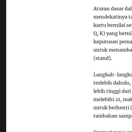
Aturan dasar da
mendekatinya ta
kartu bernilai s
Q, K) yang bernil
keputusan pemai
untuk menambah
(stand).
Langkah-langka
terlebih dahulu
lebih tinggi dar
melebihi 21, ma
untuk berhenti 
tambahan sampai