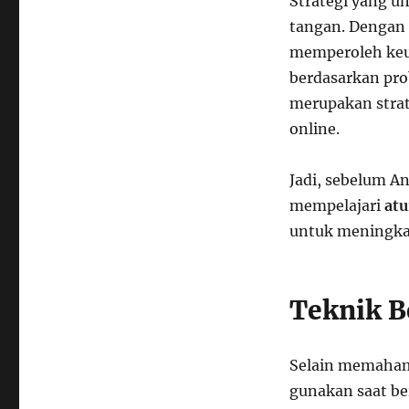
Strategi yang u
tangan. Dengan 
memperoleh ke
berdasarkan pro
merupakan strat
online.
Jadi, sebelum 
mempelajari
atu
untuk meningka
Teknik B
Selain memahami
gunakan saat b