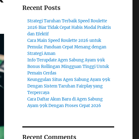
Recent Posts
Strategi Taruhan Terbaik Speed Roulette
2026 Biar Tidak Cepat Habis Modal Praktis
dan Efektif
Cara Main Speed Roulette 2026 untuk
Pemula: Panduan Cepat Menang dengan
Strategi Aman
Info Terupdate Agen Sabung Ayam 99k
Bonus Rollingan Mingguan Tinggi Untuk
Pemain Cerdas
Keunggulan Situs Agen Sabung Ayam 99k
Dengan Sistem Taruhan Fairplay yang
Terpercaya
Cara Daftar Akun Baru di Agen Sabung
Ayam 99k Dengan Proses Cepat 2026
Recent Comments