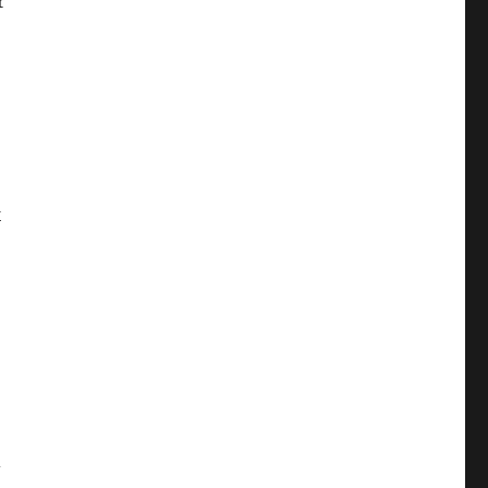
r
k
-