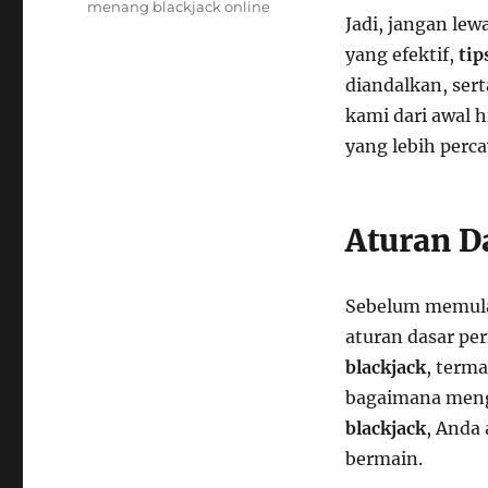
menang blackjack online
Jadi, jangan le
yang efektif,
tip
diandalkan, ser
kami dari awal 
yang lebih perca
Aturan D
Sebelum memul
aturan dasar pe
blackjack
, term
bagaimana men
blackjack
, Anda
bermain.