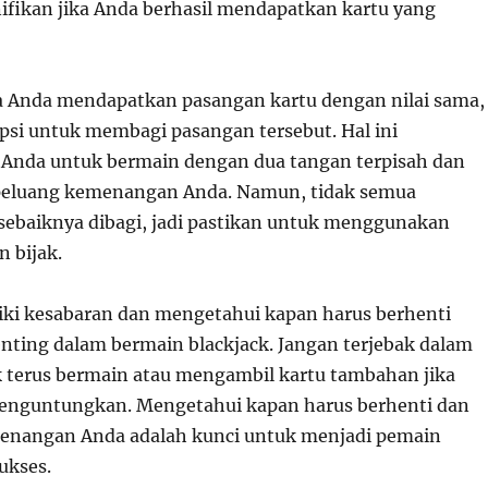
nifikan jika Anda berhasil mendapatkan kartu yang
ika Anda mendapatkan pasangan kartu dengan nilai sama,
psi untuk membagi pasangan tersebut. Hal ini
nda untuk bermain dengan dua tangan terpisah dan
eluang kemenangan Anda. Namun, tidak semua
sebaiknya dibagi, jadi pastikan untuk menggunakan
n bijak.
iki kesabaran dan mengetahui kapan harus berhenti
enting dalam bermain blackjack. Jangan terjebak dalam
 terus bermain atau mengambil kartu tambahan jika
menguntungkan. Mengetahui kapan harus berhenti dan
enangan Anda adalah kunci untuk menjadi pemain
ukses.