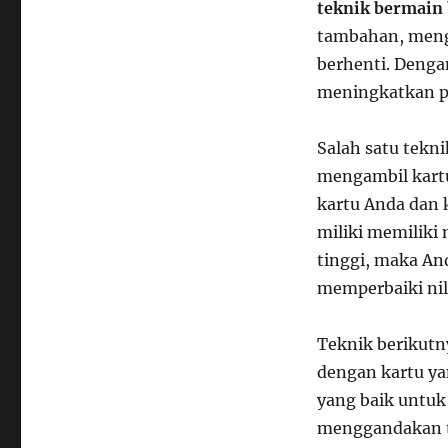
teknik bermain 
tambahan, meng
berhenti. Denga
meningkatkan p
Salah satu tekn
mengambil kartu
kartu Anda dan k
miliki memiliki
tinggi, maka A
memperbaiki nil
Teknik berikutn
dengan kartu ya
yang baik untuk
menggandakan t