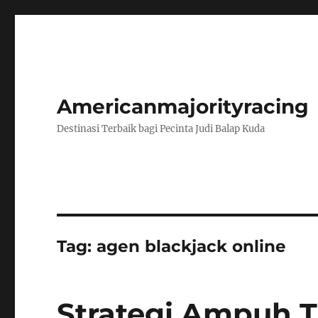
Americanmajorityracing
Destinasi Terbaik bagi Pecinta Judi Balap Kuda
Tag:
agen blackjack online
Strategi Ampuh T