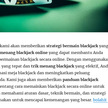
, kami akan memberikan
strategi bermain blackjack
yan
 menang blackjack online
yang dapat membantu Anda
rmainan blackjack secara online. Dengan menggunak
n yang tepat dan
trik menang blackjack
yang efektif, An
asi meja blackjack dan meningkatkan peluang
a. Kami juga akan memberikan
panduan blackjack
entang cara memainkan blackjack secara online untuk
memahami aturan dasar, teknik bermain, dan strategi
unakan untuk mencapai kemenangan yang besar.
bolahit