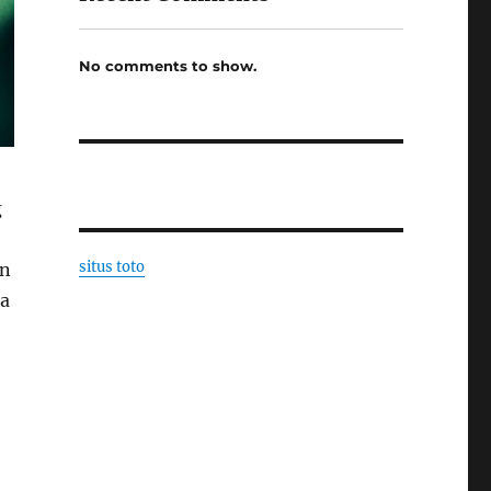
No comments to show.
g
situs toto
an
da