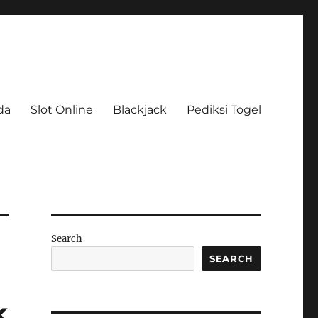
da
Slot Online
Blackjack
Pediksi Togel
Search
SEARCH
k