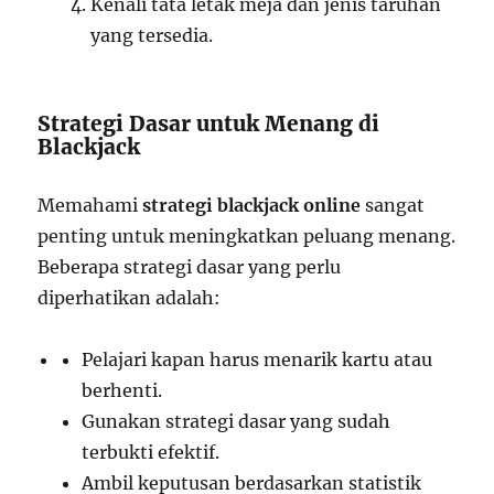
Kenali tata letak meja dan jenis taruhan
yang tersedia.
Strategi Dasar untuk Menang di
Blackjack
Memahami
strategi blackjack online
sangat
penting untuk meningkatkan peluang menang.
Beberapa strategi dasar yang perlu
diperhatikan adalah:
Pelajari kapan harus menarik kartu atau
berhenti.
Gunakan strategi dasar yang sudah
terbukti efektif.
Ambil keputusan berdasarkan statistik