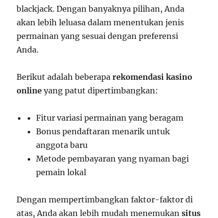
blackjack. Dengan banyaknya pilihan, Anda
akan lebih leluasa dalam menentukan jenis
permainan yang sesuai dengan preferensi
Anda.
Berikut adalah beberapa
rekomendasi kasino
online
yang patut dipertimbangkan:
Fitur variasi permainan yang beragam
Bonus pendaftaran menarik untuk
anggota baru
Metode pembayaran yang nyaman bagi
pemain lokal
Dengan mempertimbangkan faktor-faktor di
atas, Anda akan lebih mudah menemukan
situs