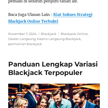
pemain di seluruh penjuru tanah air.
Baca Juga Ulasan Lain :
Kiat Sukses Strategi
Blackjack Online Terbukti
P
C
T
November 7, 2024
Blackjack
Blackjack Online
,
o
a
a
Dealer Langsung
,
Kasino Langsung Blackjack
,
s
t
g
permainan blackjack
t
e
s
e
g
d
o
Panduan Lengkap Variasi
o
r
n
i
Blackjack Terpopuler
e
s