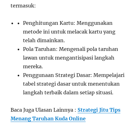
termasuk:
Penghitungan Kartu: Menggunakan
metode ini untuk melacak kartu yang
telah dimainkan.
Pola Taruhan: Mengenali pola taruhan
lawan untuk mengantisipasi langkah
mereka.
Penggunaan Strategi Dasar: Mempelajari
tabel strategi dasar untuk menentukan
langkah terbaik dalam setiap situasi.
Baca Juga Ulasan Lainnya :
Strategi Jitu Tips
Menang Taruhan Kuda Online