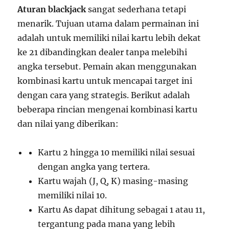
Aturan blackjack
sangat sederhana tetapi
menarik. Tujuan utama dalam permainan ini
adalah untuk memiliki nilai kartu lebih dekat
ke 21 dibandingkan dealer tanpa melebihi
angka tersebut. Pemain akan menggunakan
kombinasi kartu untuk mencapai target ini
dengan cara yang strategis. Berikut adalah
beberapa rincian mengenai kombinasi kartu
dan nilai yang diberikan:
Kartu 2 hingga 10 memiliki nilai sesuai
dengan angka yang tertera.
Kartu wajah (J, Q, K) masing-masing
memiliki nilai 10.
Kartu As dapat dihitung sebagai 1 atau 11,
tergantung pada mana yang lebih