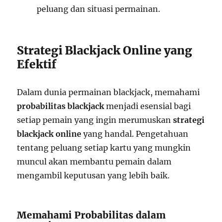
peluang dan situasi permainan.
Strategi Blackjack Online yang
Efektif
Dalam dunia permainan blackjack, memahami
probabilitas blackjack
menjadi esensial bagi
setiap pemain yang ingin merumuskan
strategi
blackjack online
yang handal. Pengetahuan
tentang peluang setiap kartu yang mungkin
muncul akan membantu pemain dalam
mengambil keputusan yang lebih baik.
Memahami Probabilitas dalam