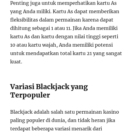
Penting juga untuk memperhatikan kartu As
yang Anda miliki. Kartu As dapat memberikan
fleksibilitas dalam permainan karena dapat
dihitung sebagai 1 atau 11. Jika Anda memiliki
kartu As dan kartu dengan nilai tinggi seperti
10 atau kartu wajah, Anda memiliki potensi
untuk mendapatkan total kartu 21 yang sangat
kuat.
Variasi Blackjack yang
Terpopuler
Blackjack adalah salah satu permainan kasino
paling populer di dunia, dan tidak heran jika
terdapat beberapa variasi menarik dari