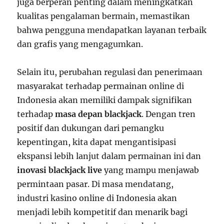
juga berperan penting dalam meningkatkan
kualitas pengalaman bermain, memastikan
bahwa pengguna mendapatkan layanan terbaik
dan grafis yang mengagumkan.
Selain itu, perubahan regulasi dan penerimaan
masyarakat terhadap permainan online di
Indonesia akan memiliki dampak signifikan
terhadap
masa depan blackjack
. Dengan tren
positif dan dukungan dari pemangku
kepentingan, kita dapat mengantisipasi
ekspansi lebih lanjut dalam permainan ini dan
inovasi blackjack live
yang mampu menjawab
permintaan pasar. Di masa mendatang,
industri kasino online di Indonesia akan
menjadi lebih kompetitif dan menarik bagi