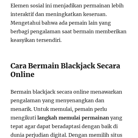
Elemen sosial ini menjadikan permainan lebih
interaktif dan meningkatkan keseruan.
Mengetahui bahwa ada pemain lain yang
berbagi pengalaman saat bermain memberikan
keasyikan tersendiri.
Cara Bermain Blackjack Secara
Online
Bermain blackjack secara online menawarkan
pengalaman yang menyenangkan dan
menarik. Untuk memulai, pemain perlu
mengikuti
langkah memulai permainan
yang
tepat agar dapat beradaptasi dengan baik di
dunia perjudian digital. Dengan memilih situs