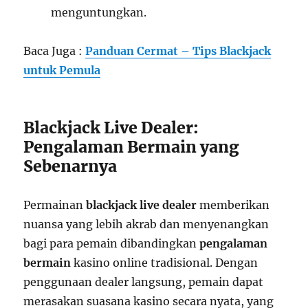
menguntungkan.
Baca Juga :
Panduan Cermat – Tips Blackjack
untuk Pemula
Blackjack Live Dealer:
Pengalaman Bermain yang
Sebenarnya
Permainan
blackjack live dealer
memberikan
nuansa yang lebih akrab dan menyenangkan
bagi para pemain dibandingkan
pengalaman
bermain
kasino online tradisional. Dengan
penggunaan dealer langsung, pemain dapat
merasakan suasana kasino secara nyata, yang