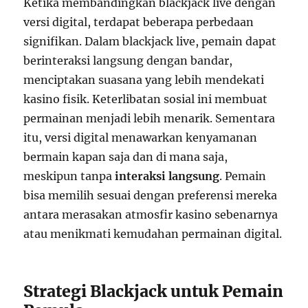
Ketika membandingkan blackjack live dengan
versi digital, terdapat beberapa perbedaan
signifikan. Dalam blackjack live, pemain dapat
berinteraksi langsung dengan bandar,
menciptakan suasana yang lebih mendekati
kasino fisik. Keterlibatan sosial ini membuat
permainan menjadi lebih menarik. Sementara
itu, versi digital menawarkan kenyamanan
bermain kapan saja dan di mana saja,
meskipun tanpa
interaksi langsung
. Pemain
bisa memilih sesuai dengan preferensi mereka
antara merasakan atmosfir kasino sebenarnya
atau menikmati kemudahan permainan digital.
Strategi Blackjack untuk Pemain