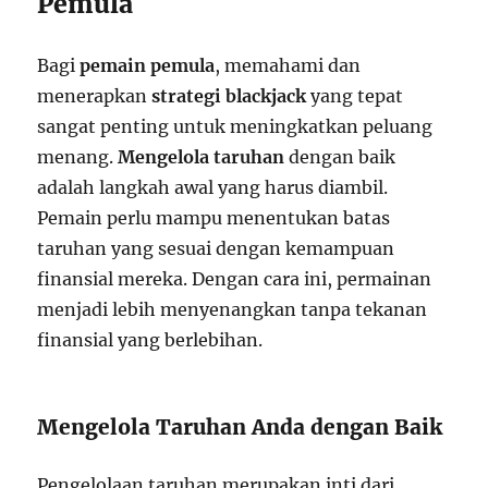
Pemula
Bagi
pemain pemula
, memahami dan
menerapkan
strategi blackjack
yang tepat
sangat penting untuk meningkatkan peluang
menang.
Mengelola taruhan
dengan baik
adalah langkah awal yang harus diambil.
Pemain perlu mampu menentukan batas
taruhan yang sesuai dengan kemampuan
finansial mereka. Dengan cara ini, permainan
menjadi lebih menyenangkan tanpa tekanan
finansial yang berlebihan.
Mengelola Taruhan Anda dengan Baik
Pengelolaan taruhan merupakan inti dari