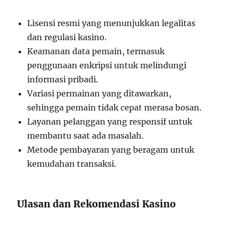
Lisensi resmi yang menunjukkan legalitas
dan regulasi kasino.
Keamanan data pemain, termasuk
penggunaan enkripsi untuk melindungi
informasi pribadi.
Variasi permainan yang ditawarkan,
sehingga pemain tidak cepat merasa bosan.
Layanan pelanggan yang responsif untuk
membantu saat ada masalah.
Metode pembayaran yang beragam untuk
kemudahan transaksi.
Ulasan dan Rekomendasi Kasino