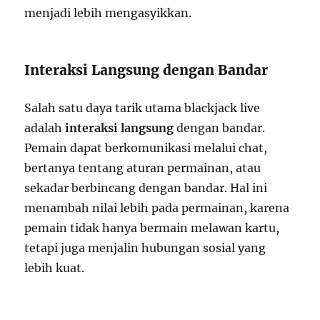
menjadi lebih mengasyikkan.
Interaksi Langsung dengan Bandar
Salah satu daya tarik utama blackjack live
adalah
interaksi langsung
dengan bandar.
Pemain dapat berkomunikasi melalui chat,
bertanya tentang aturan permainan, atau
sekadar berbincang dengan bandar. Hal ini
menambah nilai lebih pada permainan, karena
pemain tidak hanya bermain melawan kartu,
tetapi juga menjalin hubungan sosial yang
lebih kuat.