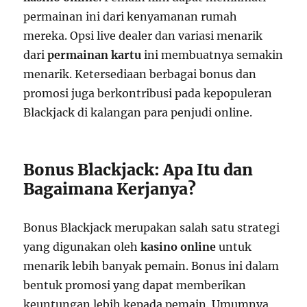
permainan ini dari kenyamanan rumah
mereka. Opsi live dealer dan variasi menarik
dari
permainan kartu
ini membuatnya semakin
menarik. Ketersediaan berbagai bonus dan
promosi juga berkontribusi pada kepopuleran
Blackjack di kalangan para penjudi online.
Bonus Blackjack: Apa Itu dan
Bagaimana Kerjanya?
Bonus Blackjack merupakan salah satu strategi
yang digunakan oleh
kasino online
untuk
menarik lebih banyak pemain. Bonus ini dalam
bentuk promosi yang dapat memberikan
keuntungan lebih kepada pemain. Umumnya,