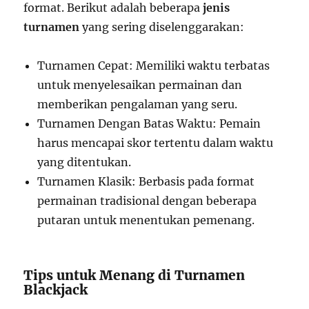
format. Berikut adalah beberapa
jenis
turnamen
yang sering diselenggarakan:
Turnamen Cepat: Memiliki waktu terbatas
untuk menyelesaikan permainan dan
memberikan pengalaman yang seru.
Turnamen Dengan Batas Waktu: Pemain
harus mencapai skor tertentu dalam waktu
yang ditentukan.
Turnamen Klasik: Berbasis pada format
permainan tradisional dengan beberapa
putaran untuk menentukan pemenang.
Tips untuk Menang di Turnamen
Blackjack