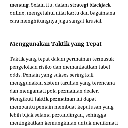
menang
. Selain itu, dalam
strategi blackjack
online, mengetahui nilai kartu dan bagaimana
cara menghitungnya juga sangat krusial.
Menggunakan Taktik yang Tepat
Taktik yang tepat dalam permainan termasuk
pengelolaan risiko dan memanfaatkan tabel
odds. Pemain yang sukses sering kali
menggunakan sistem taruhan yang terencana
dan mengamati pola permainan dealer.
Mengikuti
taktik permainan
ini dapat
membantu pemain membuat keputusan yang
lebih bijak selama pertandingan, sehingga
meningkatkan kemungkinan untuk menikmati