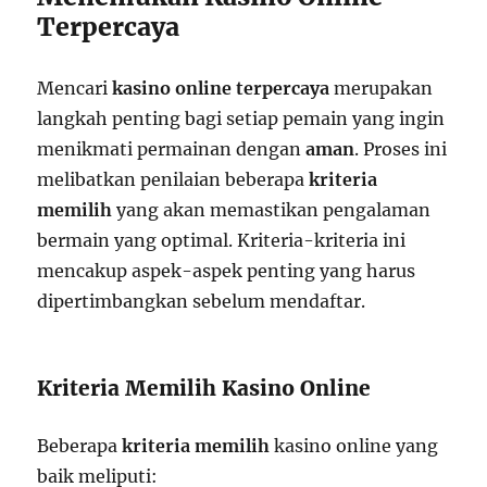
Terpercaya
Mencari
kasino online terpercaya
merupakan
langkah penting bagi setiap pemain yang ingin
menikmati permainan dengan
aman
. Proses ini
melibatkan penilaian beberapa
kriteria
memilih
yang akan memastikan pengalaman
bermain yang optimal. Kriteria-kriteria ini
mencakup aspek-aspek penting yang harus
dipertimbangkan sebelum mendaftar.
Kriteria Memilih Kasino Online
Beberapa
kriteria memilih
kasino online yang
baik meliputi: