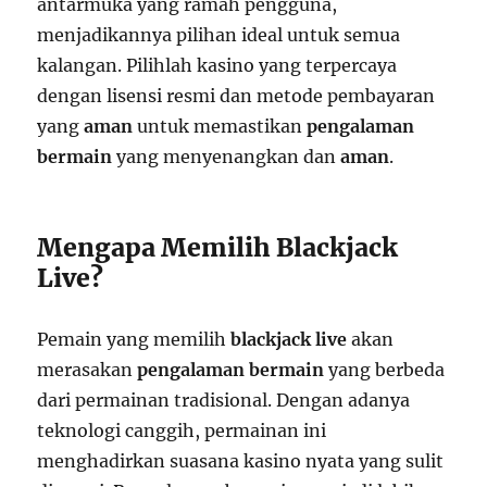
antarmuka yang ramah pengguna,
menjadikannya pilihan ideal untuk semua
kalangan. Pilihlah kasino yang terpercaya
dengan lisensi resmi dan metode pembayaran
yang
aman
untuk memastikan
pengalaman
bermain
yang menyenangkan dan
aman
.
Mengapa Memilih Blackjack
Live?
Pemain yang memilih
blackjack live
akan
merasakan
pengalaman bermain
yang berbeda
dari permainan tradisional. Dengan adanya
teknologi canggih, permainan ini
menghadirkan suasana kasino nyata yang sulit