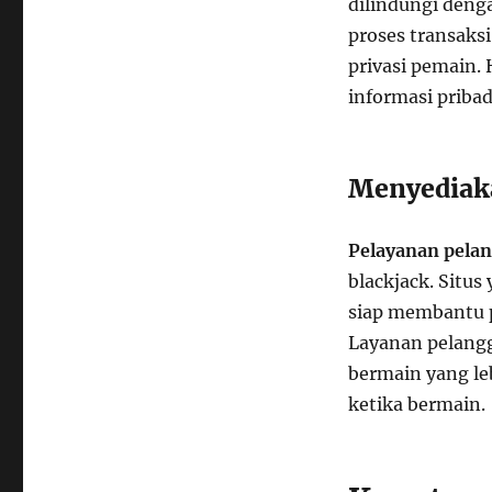
dilindungi deng
proses transaks
privasi pemain.
informasi pribad
Menyediaka
Pelayanan pelan
blackjack. Situ
siap membantu 
Layanan pelangg
bermain yang le
ketika bermain.