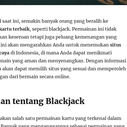
l saat ini, semakin banyak orang yang beralih ke
kartu terbaik
, seperti blackjack. Permainan ini tidak
an keseruan tetapi juga peluang kemenangan yang
el ini akan mengarahkan Anda untuk menemukan
situs
rcaya
di Indonesia, di mana Anda dapat menikmati
main yang aman dan menyenangkan. Dengan informasi
a akan dapat memilih situs yang sesuai dan memperoleh
an dari bermain secara online.
an tentang Blackjack
akan salah satu permainan kartu yang terkenal dalam
n. Banyak yang menganggapnya sebagai permainan yang