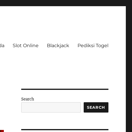
da
Slot Online
Blackjack
Pediksi Togel
Search
SEARCH