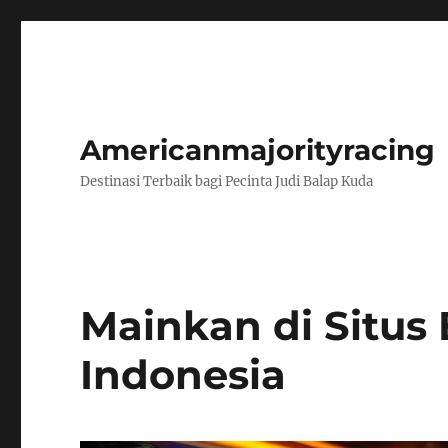
Americanmajorityracing
Destinasi Terbaik bagi Pecinta Judi Balap Kuda
Mainkan di Situs
Indonesia