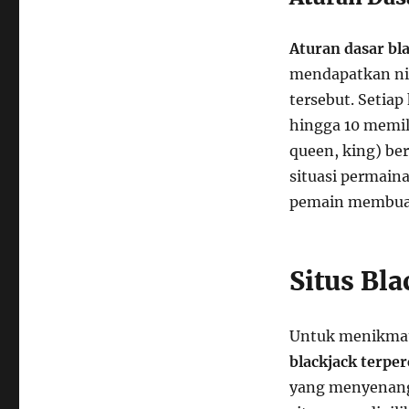
Aturan dasar bl
mendapatkan nil
tersebut. Setiap
hingga 10 memili
queen, king) bern
situasi permai
pemain membuat
Situs Bl
Untuk menikmati
blackjack terpe
yang menyenangk