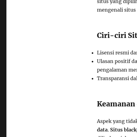
situs yang dipi
mengenali situs 
Ciri-ciri S
Lisensi resmi da
Ulasan positif 
pengalaman mer
Transparansi da
Keamanan 
Aspek yang tida
data
.
Situs blac