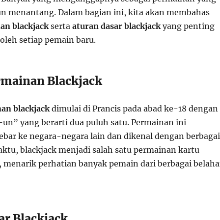
n menantang. Dalam bagian ini, kita akan membahas
an blackjack
serta
aturan dasar blackjack
yang penting
oleh setiap pemain baru.
rmainan Blackjack
an blackjack
dimulai di Prancis pada abad ke-18 dengan
un” yang berarti dua puluh satu. Permainan ini
ar ke negara-negara lain dan dikenal dengan berbagai
aktu, blackjack menjadi salah satu permainan kartu
o, menarik perhatian banyak pemain dari berbagai belah
ar Blackjack