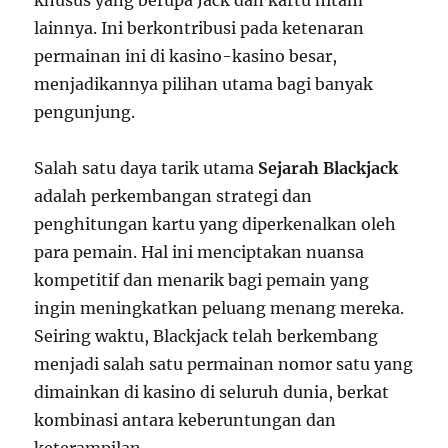
lainnya. Ini berkontribusi pada ketenaran
permainan ini di kasino-kasino besar,
menjadikannya pilihan utama bagi banyak
pengunjung.
Salah satu daya tarik utama
Sejarah Blackjack
adalah perkembangan strategi dan
penghitungan kartu yang diperkenalkan oleh
para pemain. Hal ini menciptakan nuansa
kompetitif dan menarik bagi pemain yang
ingin meningkatkan peluang menang mereka.
Seiring waktu, Blackjack telah berkembang
menjadi salah satu permainan nomor satu yang
dimainkan di kasino di seluruh dunia, berkat
kombinasi antara keberuntungan dan
keterampilan.