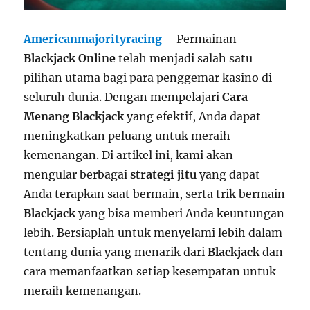
Americanmajorityracing
– Permainan
Blackjack Online
telah menjadi salah satu
pilihan utama bagi para penggemar kasino di
seluruh dunia. Dengan mempelajari
Cara
Menang Blackjack
yang efektif, Anda dapat
meningkatkan peluang untuk meraih
kemenangan. Di artikel ini, kami akan
mengular berbagai
strategi jitu
yang dapat
Anda terapkan saat bermain, serta trik bermain
Blackjack
yang bisa memberi Anda keuntungan
lebih. Bersiaplah untuk menyelami lebih dalam
tentang dunia yang menarik dari
Blackjack
dan
cara memanfaatkan setiap kesempatan untuk
meraih kemenangan.