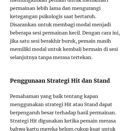
permainan lebih lama dan mengurangi
ketegangan psikologis saat bertaruh.
Disarankan untuk membagi modal menjadi
beberapa sesi permainan kecil. Dengan cara ini,
jika satu sesi berakhir buruk, pemain masih
memiliki modal untuk kembali bermain di sesi
selanjutnya tanpa merasa tertekan.
Penggunaan Strategi Hit dan Stand
Pemahaman yang baik tentang kapan
menggunakan strategi Hit atau Stand dapat
berpengaruh besar terhadap hasil permainan.
Strategi Hit digunakan ketika pemain merasa
bahwa kartu mereka belum cukup kuat untuk