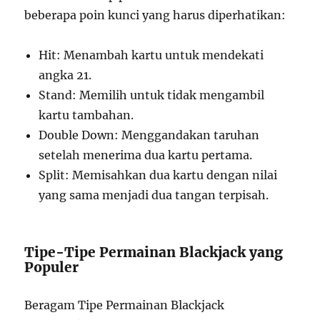
beberapa poin kunci yang harus diperhatikan:
Hit: Menambah kartu untuk mendekati
angka 21.
Stand: Memilih untuk tidak mengambil
kartu tambahan.
Double Down: Menggandakan taruhan
setelah menerima dua kartu pertama.
Split: Memisahkan dua kartu dengan nilai
yang sama menjadi dua tangan terpisah.
Tipe-Tipe Permainan Blackjack yang
Populer
Beragam Tipe Permainan Blackjack