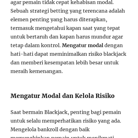
agar pemain tidak cepat kehabisan modal.
Sebuah strategi betting yang terencana adalah
elemen penting yang harus diterapkan,
termasuk mengetahui kapan saat yang tepat
untuk bertaruh dan kapan harus mundur agar
tetap dalam kontrol.
Mengatur modal
dengan
hati-hati dapat meminimalkan risiko blackjack
dan memberi kesempatan lebih besar untuk
meraih kemenangan.
Mengatur Modal dan Kelola Risiko
Saat bermain Blackjack, penting bagi pemain
untuk selalu memperhatikan risiko yang ada.
Mengelola bankroll dengan baik
memungkinkan pemain untuk menikmati