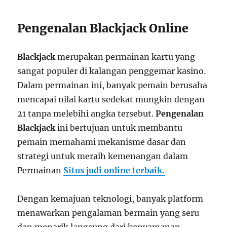
Pengenalan Blackjack Online
Blackjack
merupakan permainan kartu yang
sangat populer di kalangan penggemar kasino.
Dalam permainan ini, banyak pemain berusaha
mencapai nilai kartu sedekat mungkin dengan
21 tanpa melebihi angka tersebut.
Pengenalan
Blackjack
ini bertujuan untuk membantu
pemain memahami mekanisme dasar dan
strategi untuk meraih kemenangan dalam
Permainan
Situs judi online terbaik.
Dengan kemajuan teknologi, banyak platform
menawarkan pengalaman bermain yang seru
dan menarik langsung dari kenyamanan