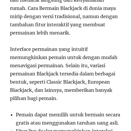
rumah. Cara Bermain Blackjack di dunia maya
mirip dengan versi tradisional, namun dengan
tambahan fitur interaktif yang membuat
permainan lebih menarik.
Interface permainan yang intuitif
memungkinkan pemain untuk dengan mudah
menavigasi permainan. Selain itu, variasi
permainan Blackjack tersedia dalam berbagai
bentuk, seperti Classic Blackjack, European
Blackjack, dan lainnya, memberikan banyak
pilihan bagi pemain.
Pemain dapat memilih untuk bermain secara
gratis atau menggunakan taruhan uang asli.
Fitur live dealer memungkinkan interaksi