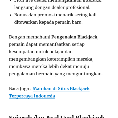
langsung dengan dealer profesional.
Bonus dan promosi menarik sering kali
ditawarkan kepada pemain baru.
Dengan memahami
Pengenalan Blackjack
,
pemain dapat memanfaatkan setiap
kesempatan untuk belajar dan
mengembangkan keterampilan mereka,
membawa mereka lebih dekat menuju
pengalaman bermain yang menguntungkan.
Baca Juga :
Mainkan di Situs Blackjack
Terpercaya Indonesia
Sejarah dan Asal Usul Blackjack