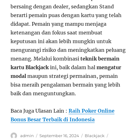
bersaing dengan dealer, sedangkan Stand
berarti pemain puas dengan kartu yang telah
didapat. Pemain yang mampu menjaga
ketenangan dan fokus saat membuat
keputusan ini akan lebih mungkin untuk
mengurangi risiko dan meningkatkan peluang
menang. Melalui kombinasi
teknik bermain
kartu Blackjack
ini, baik dalam hal
mengatur
modal
maupun strategi permainan, pemain
bisa meraih pengalaman bermain yang lebih
baik dan menguntungkan.
Baca Juga Ulasan Lain :
Raih Poker Online
Bonus Besar Terbaik di Indonesia
A
P
C
T
admin
September 16, 2024
Blackjack