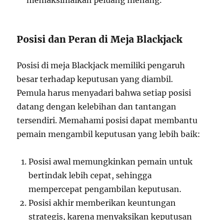
Posisi dan Peran di Meja Blackjack
Posisi di meja Blackjack memiliki pengaruh
besar terhadap keputusan yang diambil.
Pemula harus menyadari bahwa setiap posisi
datang dengan kelebihan dan tantangan
tersendiri. Memahami posisi dapat membantu
pemain mengambil keputusan yang lebih baik:
Posisi awal memungkinkan pemain untuk
bertindak lebih cepat, sehingga
mempercepat pengambilan keputusan.
Posisi akhir memberikan keuntungan
strategis, karena menyaksikan keputusan