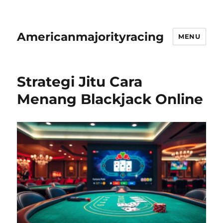
Americanmajorityracing
MENU
Strategi Jitu Cara
Menang Blackjack Online