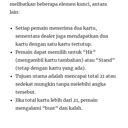
melibatkan beberapa elemen kunci, antara
lain:
Setiap pemain menerima dua kartu,
sementara dealer juga mendapatkan dua
kartu dengan satu kartu tertutup.
Pemain dapat memilih untuk “Hit”
(mengambil kartu tambahan) atau “Stand”
(tetap dengan kartu yang ada).
Tujuan utama adalah mencapai total 21 atau
sedekat mungkin tanpa melebihi angka
tersebut.
Jika total kartu lebih dari 21, pemain
mengalami “bust” dan kalah.