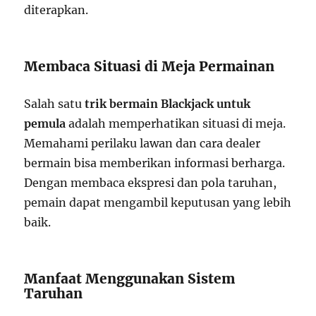
diterapkan.
Membaca Situasi di Meja Permainan
Salah satu
trik bermain Blackjack untuk
pemula
adalah memperhatikan situasi di meja.
Memahami perilaku lawan dan cara dealer
bermain bisa memberikan informasi berharga.
Dengan membaca ekspresi dan pola taruhan,
pemain dapat mengambil keputusan yang lebih
baik.
Manfaat Menggunakan Sistem
Taruhan