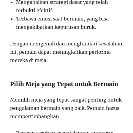
Mengabaikan strategi dasar yang telah
terbukti efektif.
Terbawa emosi saat bermain, yang bisa
mengakibatkan keputusan buruk.
Dengan mengenali dan menghindari kesalahan
ini, pemain dapat meningkatkan performa
mereka di meja.
Pilih Meja yang Tepat untuk Bermain
Memilih meja yang tepat sangat penting untuk
pengalaman bermain yang baik. Pemain harus
mempertimbangkan:
Batasan taruhan sesuai dengan anggaran