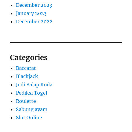
December 2023
January 2023
December 2022
Categories
Baccarat
Blackjack
Judi Balap Kuda
Pediksi Togel
Roulette
Sabung ayam
Slot Online