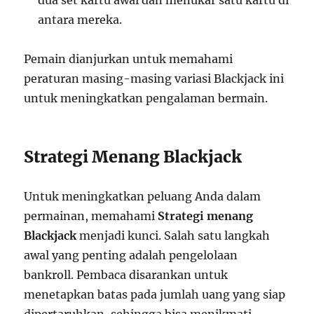
antara mereka.
Pemain dianjurkan untuk memahami
peraturan masing-masing variasi Blackjack ini
untuk meningkatkan pengalaman bermain.
Strategi Menang Blackjack
Untuk meningkatkan peluang Anda dalam
permainan, memahami
Strategi menang
Blackjack
menjadi kunci. Salah satu langkah
awal yang penting adalah pengelolaan
bankroll. Pembaca disarankan untuk
menetapkan batas pada jumlah uang yang siap
dipertaruhkan, sehingga bisa menikmati