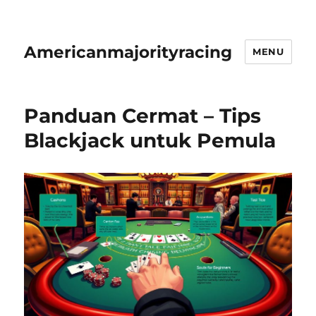
Americanmajorityracing
MENU
Panduan Cermat – Tips
Blackjack untuk Pemula