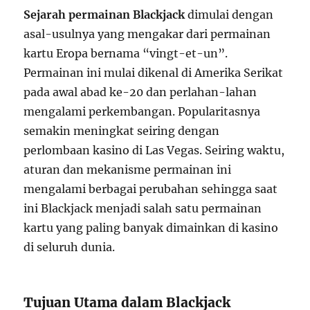
Sejarah permainan Blackjack
dimulai dengan
asal-usulnya yang mengakar dari permainan
kartu Eropa bernama “vingt-et-un”.
Permainan ini mulai dikenal di Amerika Serikat
pada awal abad ke-20 dan perlahan-lahan
mengalami perkembangan. Popularitasnya
semakin meningkat seiring dengan
perlombaan kasino di Las Vegas. Seiring waktu,
aturan dan mekanisme permainan ini
mengalami berbagai perubahan sehingga saat
ini Blackjack menjadi salah satu permainan
kartu yang paling banyak dimainkan di kasino
di seluruh dunia.
Tujuan Utama dalam Blackjack