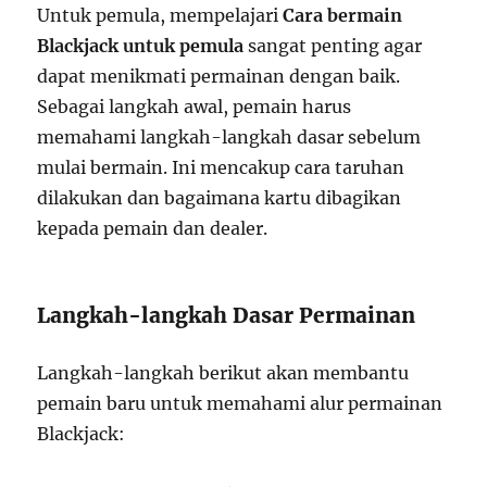
Untuk pemula, mempelajari
Cara bermain
Blackjack untuk pemula
sangat penting agar
dapat menikmati permainan dengan baik.
Sebagai langkah awal, pemain harus
memahami langkah-langkah dasar sebelum
mulai bermain. Ini mencakup cara taruhan
dilakukan dan bagaimana kartu dibagikan
kepada pemain dan dealer.
Langkah-langkah Dasar Permainan
Langkah-langkah berikut akan membantu
pemain baru untuk memahami alur permainan
Blackjack: