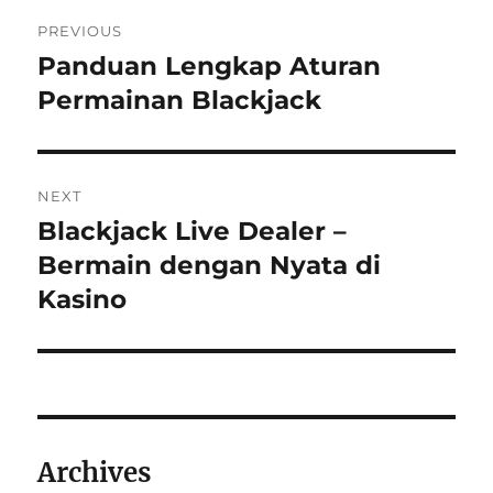
n
i
P
e
PREVIOUS
s
o
Panduan Lengkap Aturan
P
r
Permainan Blackjack
s
e
t
v
i
n
NEXT
o
Blackjack Live Dealer –
N
a
u
e
Bermain dengan Nyata di
s
v
x
Kasino
p
t
i
o
p
s
g
o
t
s
a
:
t
Archives
t
: