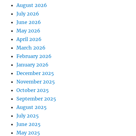
August 2026
i
July 2026
o
June 2026
May 2026
n
April 2026
March 2026
February 2026
January 2026
December 2025
November 2025
October 2025
September 2025
August 2025
July 2025
June 2025
May 2025