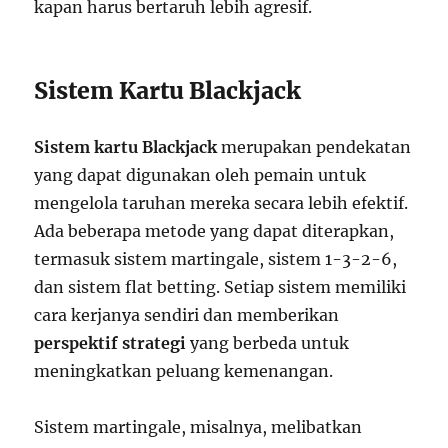
kapan harus bertaruh lebih agresif.
Sistem Kartu Blackjack
Sistem kartu Blackjack
merupakan pendekatan
yang dapat digunakan oleh pemain untuk
mengelola taruhan mereka secara lebih efektif.
Ada beberapa metode yang dapat diterapkan,
termasuk sistem martingale, sistem 1-3-2-6,
dan sistem flat betting. Setiap sistem memiliki
cara kerjanya sendiri dan memberikan
perspektif strategi
yang berbeda untuk
meningkatkan peluang kemenangan.
Sistem martingale, misalnya, melibatkan