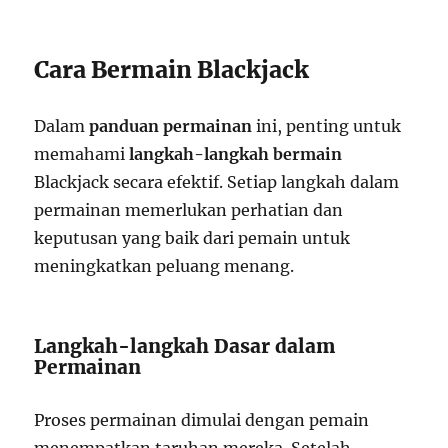
Cara Bermain Blackjack
Dalam
panduan permainan
ini, penting untuk
memahami
langkah-langkah bermain
Blackjack secara efektif. Setiap langkah dalam
permainan memerlukan perhatian dan
keputusan yang baik dari pemain untuk
meningkatkan peluang menang.
Langkah-langkah Dasar dalam
Permainan
Proses permainan dimulai dengan pemain
menempatkan taruhan mereka. Setelah