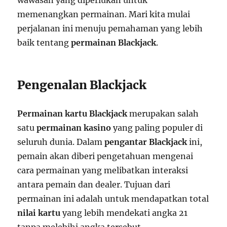
memenangkan permainan. Mari kita mulai
perjalanan ini menuju pemahaman yang lebih
baik tentang
permainan Blackjack
.
Pengenalan Blackjack
Permainan kartu Blackjack
merupakan salah
satu
permainan kasino
yang paling populer di
seluruh dunia. Dalam
pengantar Blackjack
ini,
pemain akan diberi pengetahuan mengenai
cara permainan yang melibatkan interaksi
antara pemain dan dealer. Tujuan dari
permainan ini adalah untuk mendapatkan total
nilai kartu
yang lebih mendekati angka 21
tanpa melebihi angka tersebut.