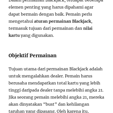
elemen penting yang harus dipahami agar
dapat bermain dengan baik. Pemain perlu
mengetahui
aturan permainan Blackjack
,
termasuk tujuan dari permainan dan
nilai
kartu
yang digunakan.
Objektif Permainan
Tujuan utama dari permainan Blackjack adalah
untuk mengalahkan dealer. Pemain harus
berusaha mendapatkan total kartu yang lebih
tinggi daripada dealer tanpa melebihi angka 21.
Jika seorang pemain melebihi angka 21, mereka
akan dinyatakan “bust” dan kehilangan
taruhan yang dipasang. Oleh karena itu,