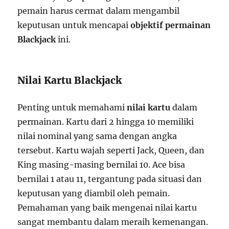
pemain harus cermat dalam mengambil
keputusan untuk mencapai
objektif permainan
Blackjack
ini.
Nilai Kartu Blackjack
Penting untuk memahami
nilai kartu
dalam
permainan. Kartu dari 2 hingga 10 memiliki
nilai nominal yang sama dengan angka
tersebut. Kartu wajah seperti Jack, Queen, dan
King masing-masing bernilai 10. Ace bisa
bernilai 1 atau 11, tergantung pada situasi dan
keputusan yang diambil oleh pemain.
Pemahaman yang baik mengenai nilai kartu
sangat membantu dalam meraih kemenangan.