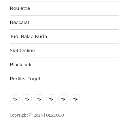
Roulette
Baccarat
Judi Balap Kuda
Slot Online
Blackjack
Pediksi Togel
Roulette
Baccarat
Judi
Slot
Blackjack
Pediksi
Balap
Online
Togel
Kuda
Copyright © 2025 |
OLXTOTO