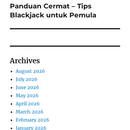
o
Panduan Cermat – Tips
N
a
u
e
Blackjack untuk Pemula
s
v
x
p
t
i
o
p
s
g
o
t
s
a
Archives
:
t
t
:
August 2026
July 2026
i
June 2026
o
May 2026
April 2026
n
March 2026
February 2026
January 2026