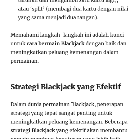
atau ‘split’ (membagi dua kartu dengan nilai
yang sama menjadi dua tangan).
Memahami langkah-langkah ini adalah kunci
untuk
cara bermain Blackjack
dengan baik dan
meningkatkan peluang kemenangan dalam
permainan.
Strategi Blackjack yang Efektif
Dalam dunia permainan Blackjack, penerapan
strategi yang tepat sangat penting untuk
meningkatkan peluang kemenangan. Beberapa
strategi Blackjack
yang efektif akan membantu
pemain membuat keputusan yang lebih baik