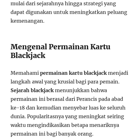
mulai dari sejarahnya hingga strategi yang
dapat digunakan untuk meningkatkan peluang
kemenangan.
Mengenal Permainan Kartu
Blackjack
Memahami
permainan kartu blackjack
menjadi
langkah awal yang krusial bagi para pemain.
Sejarah blackjack
menunjukkan bahwa
permainan ini berasal dari Perancis pada abad
ke-18 dan kemudian menyebar luas ke seluruh
dunia. Popularitasnya yang meningkat seiring
waktu mengindikasikan betapa menariknya
permainan ini bagi banyak orang.