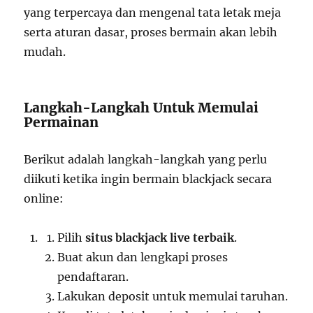
yang terpercaya dan mengenal tata letak meja
serta aturan dasar, proses bermain akan lebih
mudah.
Langkah-Langkah Untuk Memulai
Permainan
Berikut adalah langkah-langkah yang perlu
diikuti ketika ingin bermain blackjack secara
online:
Pilih
situs blackjack live terbaik
.
Buat akun dan lengkapi proses
pendaftaran.
Lakukan deposit untuk memulai taruhan.