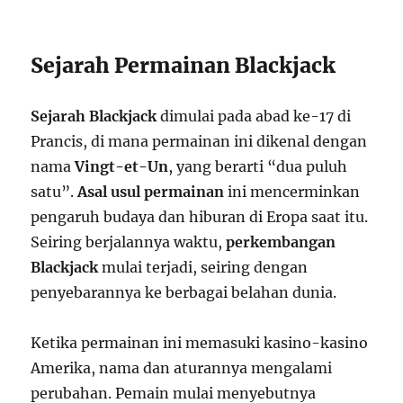
Sejarah Permainan Blackjack
Sejarah Blackjack
dimulai pada abad ke-17 di
Prancis, di mana permainan ini dikenal dengan
nama
Vingt-et-Un
, yang berarti “dua puluh
satu”.
Asal usul permainan
ini mencerminkan
pengaruh budaya dan hiburan di Eropa saat itu.
Seiring berjalannya waktu,
perkembangan
Blackjack
mulai terjadi, seiring dengan
penyebarannya ke berbagai belahan dunia.
Ketika permainan ini memasuki kasino-kasino
Amerika, nama dan aturannya mengalami
perubahan. Pemain mulai menyebutnya