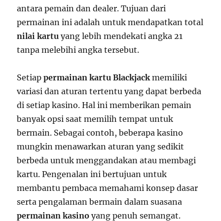
antara pemain dan dealer. Tujuan dari
permainan ini adalah untuk mendapatkan total
nilai kartu
yang lebih mendekati angka 21
tanpa melebihi angka tersebut.
Setiap
permainan kartu Blackjack
memiliki
variasi dan aturan tertentu yang dapat berbeda
di setiap kasino. Hal ini memberikan pemain
banyak opsi saat memilih tempat untuk
bermain. Sebagai contoh, beberapa kasino
mungkin menawarkan aturan yang sedikit
berbeda untuk menggandakan atau membagi
kartu. Pengenalan ini bertujuan untuk
membantu pembaca memahami konsep dasar
serta pengalaman bermain dalam suasana
permainan kasino
yang penuh semangat.