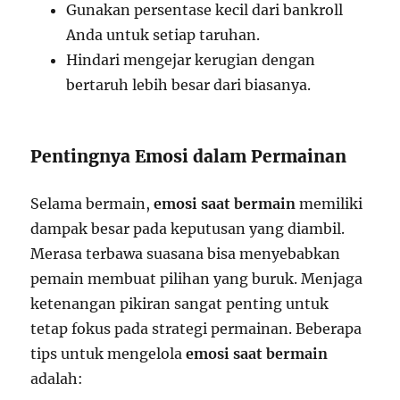
Gunakan persentase kecil dari bankroll
Anda untuk setiap taruhan.
Hindari mengejar kerugian dengan
bertaruh lebih besar dari biasanya.
Pentingnya Emosi dalam Permainan
Selama bermain,
emosi saat bermain
memiliki
dampak besar pada keputusan yang diambil.
Merasa terbawa suasana bisa menyebabkan
pemain membuat pilihan yang buruk. Menjaga
ketenangan pikiran sangat penting untuk
tetap fokus pada strategi permainan. Beberapa
tips untuk mengelola
emosi saat bermain
adalah: