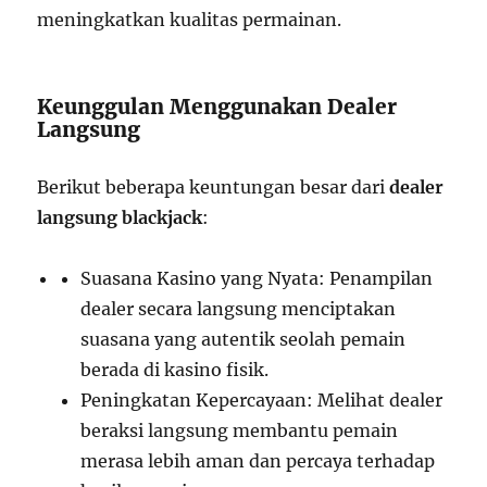
meningkatkan kualitas permainan.
Keunggulan Menggunakan Dealer
Langsung
Berikut beberapa keuntungan besar dari
dealer
langsung blackjack
:
Suasana Kasino yang Nyata: Penampilan
dealer secara langsung menciptakan
suasana yang autentik seolah pemain
berada di kasino fisik.
Peningkatan Kepercayaan: Melihat dealer
beraksi langsung membantu pemain
merasa lebih aman dan percaya terhadap