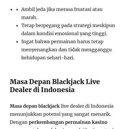
Ambil jeda jika merasa frustasi atau
marah.
Tetap berpegang pada strategi meskipun
dalam kondisi emosional yang tinggi.
Ingat bahwa permainan harus tetap
menyenangkan dan tidak mengganggu
kehidupan sehari-hari.
Masa Depan Blackjack Live
Dealer di Indonesia
Masa depan blackjack
live dealer di Indonesia
menunjukkan potensi yang sangat menarik.
Dengan
perkembangan permainan kasino