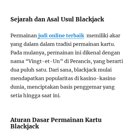
Sejarah dan Asal Usul Blackjack
Permainan
judi online terbaik
memiliki akar
yang dalam dalam tradisi permainan kartu.
Pada mulanya, permainan ini dikenal dengan
nama “Vingt-et-Un” di Perancis, yang berarti
dua puluh satu. Dari sana, blackjack mulai
mendapatkan popularitas di kasino-kasino
dunia, menciptakan basis penggemar yang
setia hingga saat ini.
Aturan Dasar Permainan Kartu
Blackjack