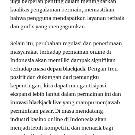
juga berperan penting dalam meningkatkan
kualitas pengalaman bermain, memastikan
bahwa pengguna mendapatkan layanan terbaik
dan grafis yang mengagumkan.
Selain itu, perubahan regulasi dan penerimaan
masyarakat terhadap permainan online di
Indonesia akan memiliki dampak signifikan
terhadap
masa depan blackjack
. Dengan tren
positif dan dukungan dari pemangku
kepentingan, kita dapat mengantisipasi
ekspansi lebih lanjut dalam permainan ini dan
inovasi blackjack live
yang mampu menjawab
permintaan pasar. Di masa mendatang,
industri kasino online di Indonesia akan
menjadi lebih kompetitif dan menarik bagi