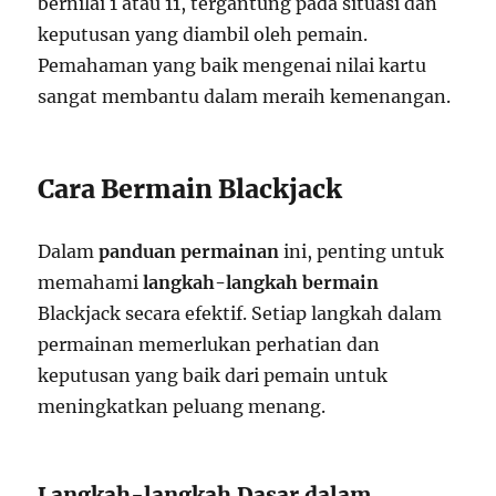
bernilai 1 atau 11, tergantung pada situasi dan
keputusan yang diambil oleh pemain.
Pemahaman yang baik mengenai nilai kartu
sangat membantu dalam meraih kemenangan.
Cara Bermain Blackjack
Dalam
panduan permainan
ini, penting untuk
memahami
langkah-langkah bermain
Blackjack secara efektif. Setiap langkah dalam
permainan memerlukan perhatian dan
keputusan yang baik dari pemain untuk
meningkatkan peluang menang.
Langkah-langkah Dasar dalam