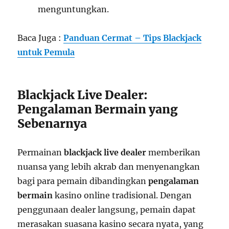
menguntungkan.
Baca Juga :
Panduan Cermat – Tips Blackjack
untuk Pemula
Blackjack Live Dealer:
Pengalaman Bermain yang
Sebenarnya
Permainan
blackjack live dealer
memberikan
nuansa yang lebih akrab dan menyenangkan
bagi para pemain dibandingkan
pengalaman
bermain
kasino online tradisional. Dengan
penggunaan dealer langsung, pemain dapat
merasakan suasana kasino secara nyata, yang