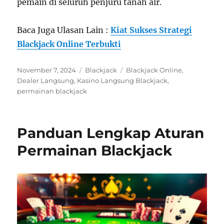
pemain di seluruh penjuru tanah air.
Baca Juga Ulasan Lain :
Kiat Sukses Strategi
Blackjack Online Terbukti
P
C
T
November 7, 2024
Blackjack
Blackjack Online
,
o
a
a
Dealer Langsung
,
Kasino Langsung Blackjack
,
s
t
g
permainan blackjack
t
e
s
e
g
d
o
Panduan Lengkap Aturan
o
r
n
i
Permainan Blackjack
e
s