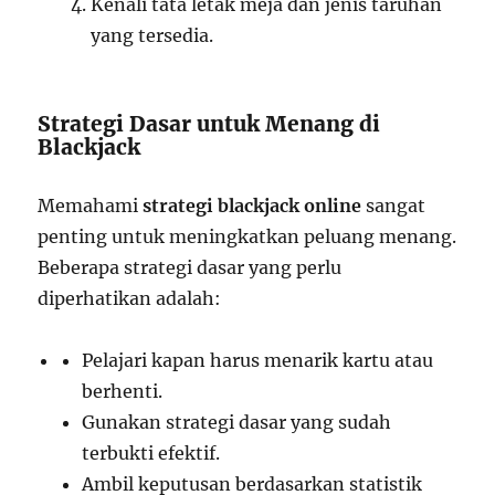
Kenali tata letak meja dan jenis taruhan
yang tersedia.
Strategi Dasar untuk Menang di
Blackjack
Memahami
strategi blackjack online
sangat
penting untuk meningkatkan peluang menang.
Beberapa strategi dasar yang perlu
diperhatikan adalah:
Pelajari kapan harus menarik kartu atau
berhenti.
Gunakan strategi dasar yang sudah
terbukti efektif.
Ambil keputusan berdasarkan statistik