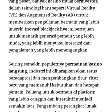
yang pesat, banyak kasino mulai berinvestasi
dalam teknologi baru seperti Virtual Reality
(VR) dan Augmented Reality (AR) untuk
memberikan pengalaman bermain yang lebih
imersif.
Inovasi blackjack live
ini bertujuan
untuk menarik generasi pemain yang lebih
muda, yang lebih menyukai interaksi dan
pengalaman yang lebih menengangkan.
Seiring semakin populernya
permainan kasino
langsung
, industri ini diharapkan akan terus
beradaptasi dan mengembangkan fitur-fitur
baru yang memenuhi kebutuhan dan harapan
pemain. Peluang untuk bermain di platform
yang lebih canggih dan interaktif menjadi
semakin luas. Pengembang perangkat lunak