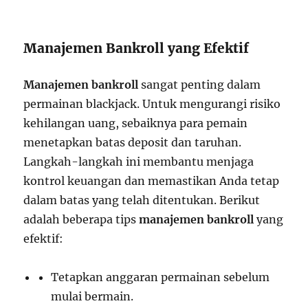
Manajemen Bankroll yang Efektif
Manajemen bankroll
sangat penting dalam
permainan blackjack. Untuk mengurangi risiko
kehilangan uang, sebaiknya para pemain
menetapkan batas deposit dan taruhan.
Langkah-langkah ini membantu menjaga
kontrol keuangan dan memastikan Anda tetap
dalam batas yang telah ditentukan. Berikut
adalah beberapa tips
manajemen bankroll
yang
efektif:
Tetapkan anggaran permainan sebelum
mulai bermain.