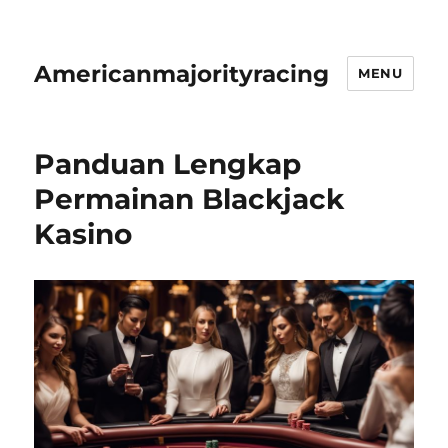
Americanmajorityracing
MENU
Panduan Lengkap
Permainan Blackjack
Kasino