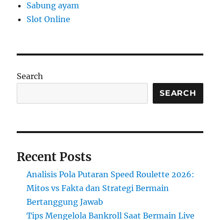
Sabung ayam
Slot Online
Search
SEARCH
Recent Posts
Analisis Pola Putaran Speed Roulette 2026:
Mitos vs Fakta dan Strategi Bermain
Bertanggung Jawab
Tips Mengelola Bankroll Saat Bermain Live