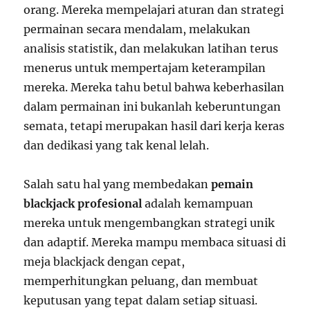
orang. Mereka mempelajari aturan dan strategi
permainan secara mendalam, melakukan
analisis statistik, dan melakukan latihan terus
menerus untuk mempertajam keterampilan
mereka. Mereka tahu betul bahwa keberhasilan
dalam permainan ini bukanlah keberuntungan
semata, tetapi merupakan hasil dari kerja keras
dan dedikasi yang tak kenal lelah.
Salah satu hal yang membedakan
pemain
blackjack profesional
adalah kemampuan
mereka untuk mengembangkan strategi unik
dan adaptif. Mereka mampu membaca situasi di
meja blackjack dengan cepat,
memperhitungkan peluang, dan membuat
keputusan yang tepat dalam setiap situasi.