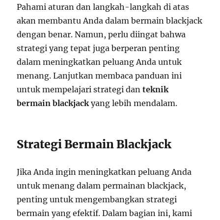
Pahami aturan dan langkah-langkah di atas
akan membantu Anda dalam bermain blackjack
dengan benar. Namun, perlu diingat bahwa
strategi yang tepat juga berperan penting
dalam meningkatkan peluang Anda untuk
menang. Lanjutkan membaca panduan ini
untuk mempelajari strategi dan
teknik
bermain blackjack
yang lebih mendalam.
Strategi Bermain Blackjack
Jika Anda ingin meningkatkan peluang Anda
untuk menang dalam permainan blackjack,
penting untuk mengembangkan strategi
bermain yang efektif. Dalam bagian ini, kami