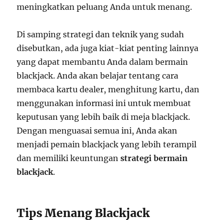
meningkatkan peluang Anda untuk menang.
Di samping strategi dan teknik yang sudah
disebutkan, ada juga kiat-kiat penting lainnya
yang dapat membantu Anda dalam bermain
blackjack. Anda akan belajar tentang cara
membaca kartu dealer, menghitung kartu, dan
menggunakan informasi ini untuk membuat
keputusan yang lebih baik di meja blackjack.
Dengan menguasai semua ini, Anda akan
menjadi pemain blackjack yang lebih terampil
dan memiliki keuntungan
strategi bermain
blackjack
.
Tips Menang Blackjack