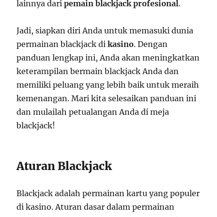
lainnya dari
pemain blackjack profesional
.
Jadi, siapkan diri Anda untuk memasuki dunia
permainan blackjack di
kasino
. Dengan
panduan lengkap ini, Anda akan meningkatkan
keterampilan bermain blackjack Anda dan
memiliki peluang yang lebih baik untuk meraih
kemenangan. Mari kita selesaikan panduan ini
dan mulailah petualangan Anda di meja
blackjack!
Aturan Blackjack
Blackjack adalah permainan kartu yang populer
di kasino. Aturan dasar dalam permainan