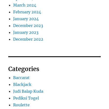
March 2024
February 2024
January 2024
December 2023
January 2023
December 2022
Categories
Baccarat
Blackjack
Judi Balap Kuda
Pediksi Togel
Roulette