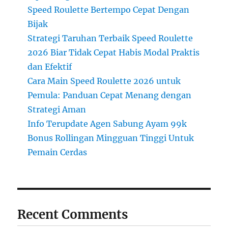
Speed Roulette Bertempo Cepat Dengan
Bijak
Strategi Taruhan Terbaik Speed Roulette
2026 Biar Tidak Cepat Habis Modal Praktis
dan Efektif
Cara Main Speed Roulette 2026 untuk
Pemula: Panduan Cepat Menang dengan
Strategi Aman
Info Terupdate Agen Sabung Ayam 99k
Bonus Rollingan Mingguan Tinggi Untuk
Pemain Cerdas
Recent Comments