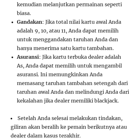
kemudian melanjutkan permainan seperti
biasa.
Gandakan
: Jika total nilai kartu awal Anda
adalah 9, 10, atau 11, Anda dapat memilih
untuk menggandakan taruhan Anda dan
hanya menerima satu kartu tambahan.
Asuransi
: Jika kartu terbuka dealer adalah
As, Anda dapat memilih untuk mengambil
asuransi. Ini memungkinkan Anda
memasang taruhan tambahan setengah dari
taruhan awal Anda dan melindungi Anda dari
kekalahan jika dealer memiliki blackjack.
Setelah Anda selesai melakukan tindakan,
giliran akan beralih ke pemain berikutnya atau
dealer dalam kasus terakhir.