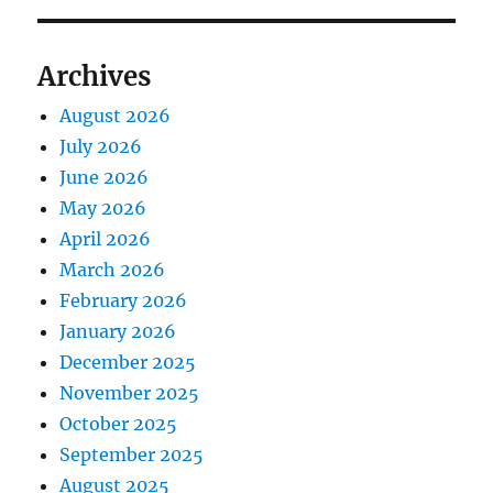
s
g
o
t
s
a
Archives
:
t
t
:
August 2026
July 2026
i
June 2026
o
May 2026
April 2026
n
March 2026
February 2026
January 2026
December 2025
November 2025
October 2025
September 2025
August 2025