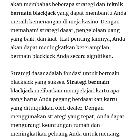
akan membahas beberapa strategi dan
teknik
bermain blackjack
yang dapat membantu Anda
meraih kemenangan di meja kasino. Dengan
memahami strategi dasar, pengelolaan uang
yang baik, dan kiat-kiat penting lainnya, Anda
akan dapat meningkatkan keterampilan
bermain blackjack Anda secara signifikan.
Strategi dasar adalah fondasi untuk bermain
blackjack yang sukses.
Strategi bermain
blackjack
melibatkan mempelajari kartu apa
yang harus Anda pegang berdasarkan kartu
yang ditunjukkan oleh dealer. Dengan
menggunakan strategi yang tepat, Anda dapat
mengurangi keuntungan rumah dan
meningkatkan peluang Anda untuk menang.