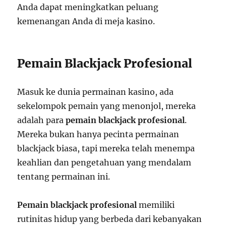
Anda dapat meningkatkan peluang
kemenangan Anda di meja kasino.
Pemain Blackjack Profesional
Masuk ke dunia permainan kasino, ada
sekelompok pemain yang menonjol, mereka
adalah para
pemain blackjack profesional
.
Mereka bukan hanya pecinta permainan
blackjack biasa, tapi mereka telah menempa
keahlian dan pengetahuan yang mendalam
tentang permainan ini.
Pemain blackjack profesional
memiliki
rutinitas hidup yang berbeda dari kebanyakan