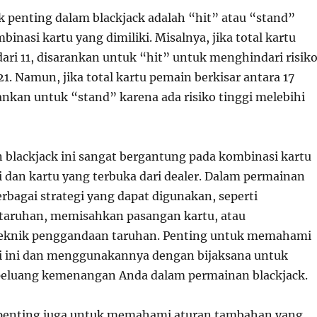
k penting dalam blackjack adalah “hit” atau “stand”
inasi kartu yang dimiliki. Misalnya, jika total kartu
ari 11, disarankan untuk “hit” untuk menghindari risik
1. Namun, jika total kartu pemain berkisar antara 17
ankan untuk “stand” karena ada risiko tinggi melebihi
n blackjack ini sangat bergantung pada kombinasi kartu
i dan kartu yang terbuka dari dealer. Dalam permainan
erbagai strategi yang dapat digunakan, seperti
aruhan, memisahkan pasangan kartu, atau
knik penggandaan taruhan. Penting untuk memahami
gi ini dan menggunakannya dengan bijaksana untuk
eluang kemenangan Anda dalam permainan blackjack.
 penting juga untuk memahami aturan tambahan yang