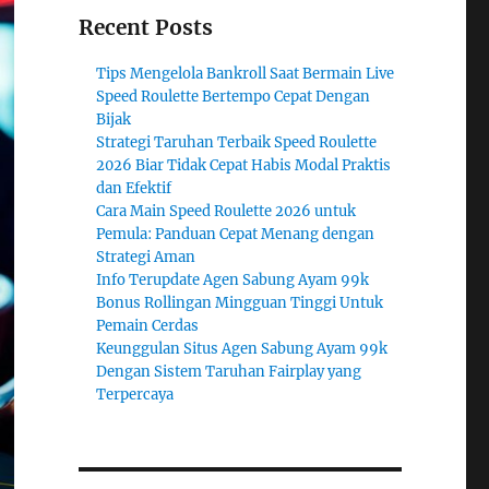
Recent Posts
Tips Mengelola Bankroll Saat Bermain Live
Speed Roulette Bertempo Cepat Dengan
Bijak
Strategi Taruhan Terbaik Speed Roulette
2026 Biar Tidak Cepat Habis Modal Praktis
dan Efektif
Cara Main Speed Roulette 2026 untuk
Pemula: Panduan Cepat Menang dengan
Strategi Aman
Info Terupdate Agen Sabung Ayam 99k
Bonus Rollingan Mingguan Tinggi Untuk
Pemain Cerdas
Keunggulan Situs Agen Sabung Ayam 99k
Dengan Sistem Taruhan Fairplay yang
Terpercaya