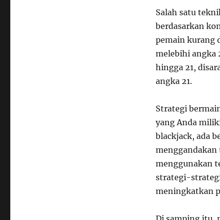
Salah satu tekni
berdasarkan komb
pemain kurang d
melebihi angka 2
hingga 21, disar
angka 21.
Strategi bermai
yang Anda milik
blackjack, ada b
menggandakan t
menggunakan te
strategi-strate
meningkatkan p
Di samping itu,