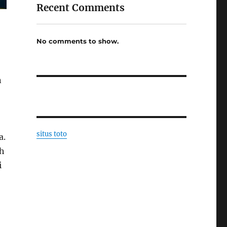
Recent Comments
No comments to show.
n
situs toto
a.
ih
i