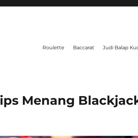
Roulette
Baccarat
Judi Balap Ku
Tips Menang Blackjac