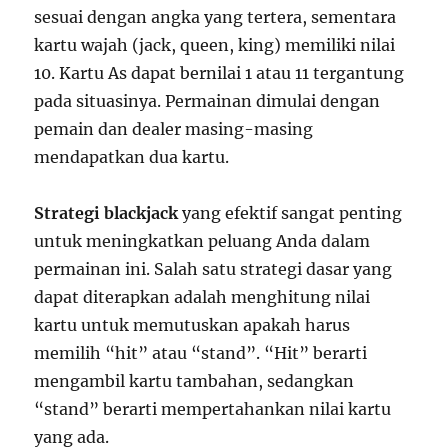
sesuai dengan angka yang tertera, sementara
kartu wajah (jack, queen, king) memiliki nilai
10. Kartu As dapat bernilai 1 atau 11 tergantung
pada situasinya. Permainan dimulai dengan
pemain dan dealer masing-masing
mendapatkan dua kartu.
Strategi blackjack
yang efektif sangat penting
untuk meningkatkan peluang Anda dalam
permainan ini. Salah satu strategi dasar yang
dapat diterapkan adalah menghitung nilai
kartu untuk memutuskan apakah harus
memilih “hit” atau “stand”. “Hit” berarti
mengambil kartu tambahan, sedangkan
“stand” berarti mempertahankan nilai kartu
yang ada.