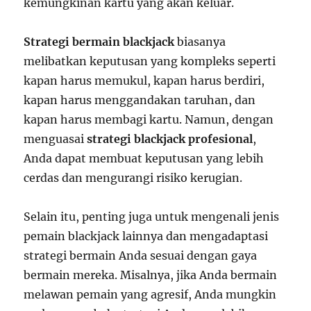
kemungkinan kartu yang akan keluar.
Strategi bermain blackjack
biasanya
melibatkan keputusan yang kompleks seperti
kapan harus memukul, kapan harus berdiri,
kapan harus menggandakan taruhan, dan
kapan harus membagi kartu. Namun, dengan
menguasai
strategi blackjack profesional
,
Anda dapat membuat keputusan yang lebih
cerdas dan mengurangi risiko kerugian.
Selain itu, penting juga untuk mengenali jenis
pemain blackjack lainnya dan mengadaptasi
strategi bermain Anda sesuai dengan gaya
bermain mereka. Misalnya, jika Anda bermain
melawan pemain yang agresif, Anda mungkin