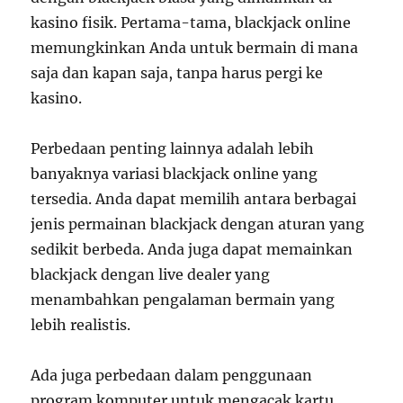
kasino fisik. Pertama-tama, blackjack online
memungkinkan Anda untuk bermain di mana
saja dan kapan saja, tanpa harus pergi ke
kasino.
Perbedaan penting lainnya adalah lebih
banyaknya variasi blackjack online yang
tersedia. Anda dapat memilih antara berbagai
jenis permainan blackjack dengan aturan yang
sedikit berbeda. Anda juga dapat memainkan
blackjack dengan live dealer yang
menambahkan pengalaman bermain yang
lebih realistis.
Ada juga perbedaan dalam penggunaan
program komputer untuk mengacak kartu.