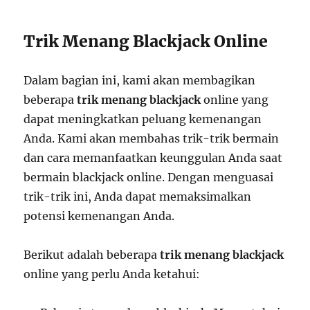
Trik Menang Blackjack Online
Dalam bagian ini, kami akan membagikan
beberapa
trik menang blackjack
online yang
dapat meningkatkan peluang kemenangan
Anda. Kami akan membahas trik-trik bermain
dan cara memanfaatkan keunggulan Anda saat
bermain blackjack online. Dengan menguasai
trik-trik ini, Anda dapat memaksimalkan
potensi kemenangan Anda.
Berikut adalah beberapa
trik menang blackjack
online yang perlu Anda ketahui: