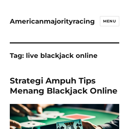
Americanmajorityracing
MENU
Tag:
live blackjack online
Strategi Ampuh Tips
Menang Blackjack Online