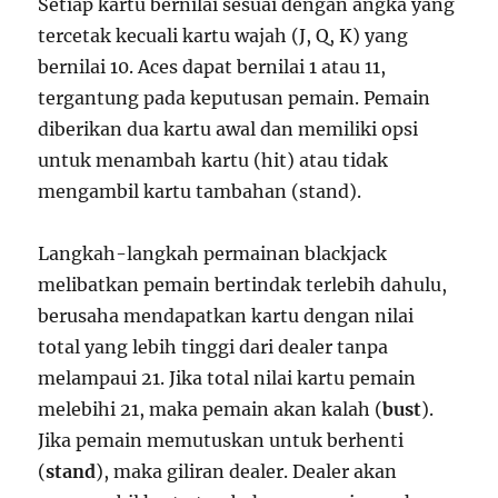
Setiap kartu bernilai sesuai dengan angka yang
tercetak kecuali kartu wajah (J, Q, K) yang
bernilai 10. Aces dapat bernilai 1 atau 11,
tergantung pada keputusan pemain. Pemain
diberikan dua kartu awal dan memiliki opsi
untuk menambah kartu (hit) atau tidak
mengambil kartu tambahan (stand).
Langkah-langkah permainan blackjack
melibatkan pemain bertindak terlebih dahulu,
berusaha mendapatkan kartu dengan nilai
total yang lebih tinggi dari dealer tanpa
melampaui 21. Jika total nilai kartu pemain
melebihi 21, maka pemain akan kalah (
bust
).
Jika pemain memutuskan untuk berhenti
(
stand
), maka giliran dealer. Dealer akan