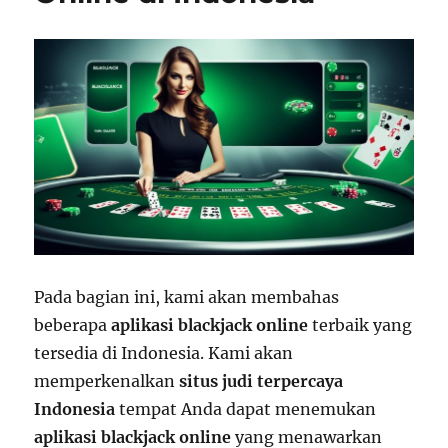
Pada bagian ini, kami akan membahas
beberapa
aplikasi blackjack online
terbaik yang
tersedia di Indonesia. Kami akan
memperkenalkan
situs judi terpercaya
Indonesia
tempat Anda dapat menemukan
aplikasi blackjack online
yang menawarkan