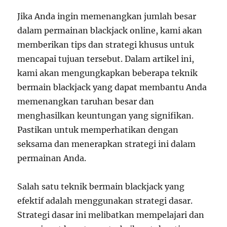
Jika Anda ingin memenangkan jumlah besar
dalam permainan blackjack online, kami akan
memberikan tips dan strategi khusus untuk
mencapai tujuan tersebut. Dalam artikel ini,
kami akan mengungkapkan beberapa teknik
bermain blackjack yang dapat membantu Anda
memenangkan taruhan besar dan
menghasilkan keuntungan yang signifikan.
Pastikan untuk memperhatikan dengan
seksama dan menerapkan strategi ini dalam
permainan Anda.
Salah satu teknik bermain blackjack yang
efektif adalah menggunakan strategi dasar.
Strategi dasar ini melibatkan mempelajari dan