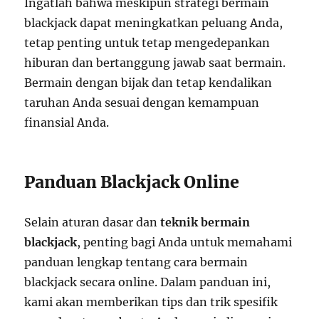
Ingatlah bahwa meskipun strategi bermain
blackjack dapat meningkatkan peluang Anda,
tetap penting untuk tetap mengedepankan
hiburan dan bertanggung jawab saat bermain.
Bermain dengan bijak dan tetap kendalikan
taruhan Anda sesuai dengan kemampuan
finansial Anda.
Panduan Blackjack Online
Selain aturan dasar dan
teknik bermain
blackjack
, penting bagi Anda untuk memahami
panduan lengkap tentang cara bermain
blackjack secara online. Dalam panduan ini,
kami akan memberikan tips dan trik spesifik