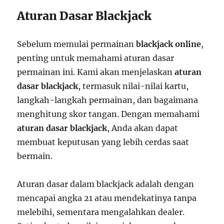
Aturan Dasar Blackjack
Sebelum memulai permainan
blackjack online
,
penting untuk memahami aturan dasar
permainan ini. Kami akan menjelaskan
aturan
dasar blackjack
, termasuk nilai-nilai kartu,
langkah-langkah permainan, dan bagaimana
menghitung skor tangan. Dengan memahami
aturan dasar blackjack
, Anda akan dapat
membuat keputusan yang lebih cerdas saat
bermain.
Aturan dasar dalam blackjack adalah dengan
mencapai angka 21 atau mendekatinya tanpa
melebihi, sementara mengalahkan dealer.