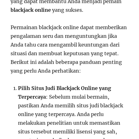
yang dapat membantu Anda menjadi pemain
blackjack online
yang sukses.
Permainan blackjack online dapat memberikan
pengalaman seru dan menguntungkan jika
Anda tahu cara mengambil keuntungan dari
situasi dan membuat keputusan yang tepat.
Berikut ini adalah beberapa panduan penting
yang perlu Anda perhatikan:
Pilih Situs Judi Blackjack Online yang
Terpercaya
: Sebelum mulai bermain,
pastikan Anda memilih situs judi blackjack
online yang terpercaya. Anda perlu
melakukan penelitian untuk memastikan
situs tersebut memiliki lisensi yang sah,