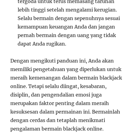
tergoda untuk terus memasang taruhan
lebih tinggi setelah mengalami kerugian.
Selalu bermain dengan sepenuhnya sesuai
kemampuan keuangan Anda dan jangan
pernah bermain dengan uang yang tidak
dapat Anda rugikan.
Dengan mengikuti panduan ini, Anda akan
memiliki pengetahuan yang diperlukan untuk
meraih kemenangan dalam bermain blackjack
online. Tetapi selalu diingat, kesabaran,
disiplin, dan pengendalian emosi juga
merupakan faktor penting dalam meraih
kesuksesan dalam permainan ini. Bermainlah
dengan cerdas dan tetaplah menikmati
pengalaman bermain blackjack online.