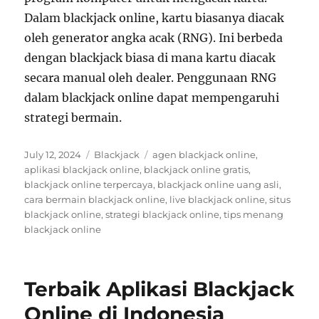
Dalam blackjack online, kartu biasanya diacak
oleh generator angka acak (RNG). Ini berbeda
dengan blackjack biasa di mana kartu diacak
secara manual oleh dealer. Penggunaan RNG
dalam blackjack online dapat mempengaruhi
strategi bermain.
P
C
T
July 12, 2024
Blackjack
agen blackjack online
,
o
a
a
aplikasi blackjack online
,
blackjack online gratis
,
s
t
g
blackjack online terpercaya
,
blackjack online uang asli
,
t
e
s
cara bermain blackjack online
,
live blackjack online
,
situs
e
g
blackjack online
,
strategi blackjack online
,
tips menang
d
o
blackjack online
o
r
n
i
e
Terbaik Aplikasi Blackjack
s
Online di Indonesia