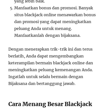
yang lebih baik.
Manfaatkan bonus dan promosi. Banyak
situs blackjack online menawarkan bonus
dan promosi yang dapat meningkatkan
peluang Anda untuk menang.
Manfaatkanlah dengan bijaksana.
Dengan menerapkan trik-trik ini dan terus
berlatih, Anda dapat mengembangkan
keterampilan bermain blackjack online dan
meningkatkan peluang kemenangan Anda.
Ingatlah untuk selalu bermain dengan
Bijaksana dan bertanggung jawab.
Cara Menang Besar Blackjack