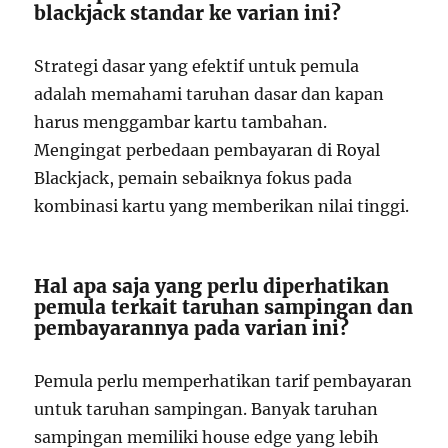
blackjack standar ke varian ini?
Strategi dasar yang efektif untuk pemula
adalah memahami taruhan dasar dan kapan
harus menggambar kartu tambahan.
Mengingat perbedaan pembayaran di Royal
Blackjack, pemain sebaiknya fokus pada
kombinasi kartu yang memberikan nilai tinggi.
Hal apa saja yang perlu diperhatikan
pemula terkait taruhan sampingan dan
pembayarannya pada varian ini?
Pemula perlu memperhatikan tarif pembayaran
untuk taruhan sampingan. Banyak taruhan
sampingan memiliki house edge yang lebih