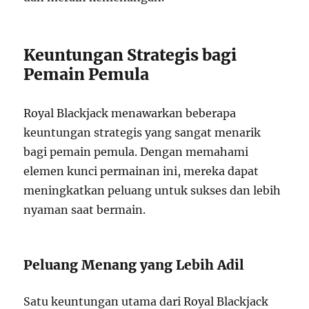
Keuntungan Strategis bagi
Pemain Pemula
Royal Blackjack menawarkan beberapa
keuntungan strategis yang sangat menarik
bagi pemain pemula. Dengan memahami
elemen kunci permainan ini, mereka dapat
meningkatkan peluang untuk sukses dan lebih
nyaman saat bermain.
Peluang Menang yang Lebih Adil
Satu keuntungan utama dari Royal Blackjack