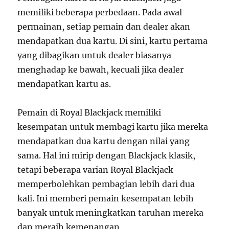
memiliki beberapa perbedaan. Pada awal
permainan, setiap pemain dan dealer akan
mendapatkan dua kartu. Di sini, kartu pertama
yang dibagikan untuk dealer biasanya
menghadap ke bawah, kecuali jika dealer
mendapatkan kartu as.
Pemain di Royal Blackjack memiliki
kesempatan untuk membagi kartu jika mereka
mendapatkan dua kartu dengan nilai yang
sama. Hal ini mirip dengan Blackjack klasik,
tetapi beberapa varian Royal Blackjack
memperbolehkan pembagian lebih dari dua
kali. Ini memberi pemain kesempatan lebih
banyak untuk meningkatkan taruhan mereka
dan meraih kemenangan.