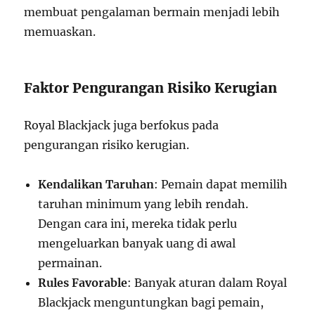
membuat pengalaman bermain menjadi lebih
memuaskan.
Faktor Pengurangan Risiko Kerugian
Royal Blackjack juga berfokus pada
pengurangan risiko kerugian.
Kendalikan Taruhan
: Pemain dapat memilih
taruhan minimum yang lebih rendah.
Dengan cara ini, mereka tidak perlu
mengeluarkan banyak uang di awal
permainan.
Rules Favorable
: Banyak aturan dalam Royal
Blackjack menguntungkan bagi pemain,