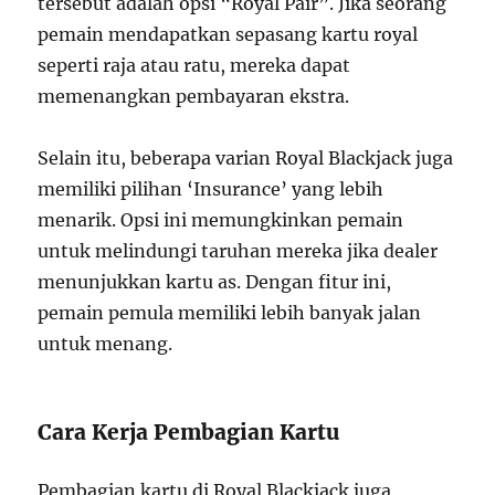
tersebut adalah opsi “Royal Pair”. Jika seorang
pemain mendapatkan sepasang kartu royal
seperti raja atau ratu, mereka dapat
memenangkan pembayaran ekstra.
Selain itu, beberapa varian Royal Blackjack juga
memiliki pilihan ‘Insurance’ yang lebih
menarik. Opsi ini memungkinkan pemain
untuk melindungi taruhan mereka jika dealer
menunjukkan kartu as. Dengan fitur ini,
pemain pemula memiliki lebih banyak jalan
untuk menang.
Cara Kerja Pembagian Kartu
Pembagian kartu di Royal Blackjack juga