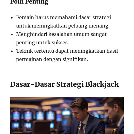
Poin Penting
Pemain harus memahami dasar strategi
untuk meningkatkan peluang menang.
Menghindari kesalahan umum sangat
penting untuk sukses.
Teknik tertentu dapat meningkatkan hasil
permainan dengan signifikan.
Dasar-Dasar Strategi Blackjack