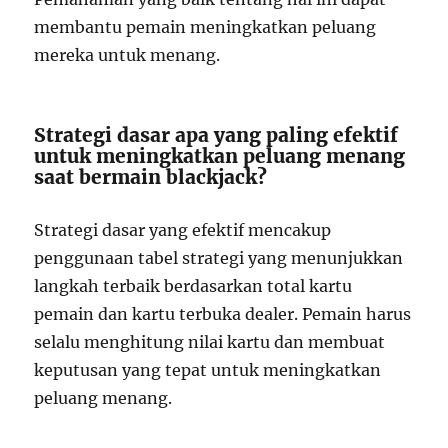
membantu pemain meningkatkan peluang
mereka untuk menang.
Strategi dasar apa yang paling efektif
untuk meningkatkan peluang menang
saat bermain blackjack?
Strategi dasar yang efektif mencakup
penggunaan tabel strategi yang menunjukkan
langkah terbaik berdasarkan total kartu
pemain dan kartu terbuka dealer. Pemain harus
selalu menghitung nilai kartu dan membuat
keputusan yang tepat untuk meningkatkan
peluang menang.