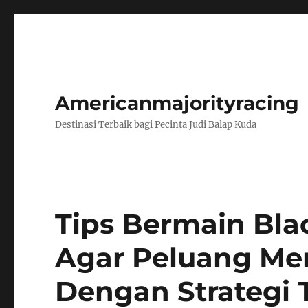
Americanmajorityracing
Destinasi Terbaik bagi Pecinta Judi Balap Kuda
Tips Bermain Bla
Agar Peluang Me
Dengan Strategi 