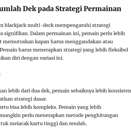
umlah Dek pada Strategi Permainan
m blackjack multi-deck mempengaruhi strategi
a signifikan. Dalam permainan ini, pemain perlu lebih
aat memutuskan kapan harus menggandakan atau
Pemain harus menerapkan strategi yang lebih fleksibel
an diri dengan variasi ini.
:
n lebih dari dua dek, pemain sebaiknya lebih konsiste
kan strategi dasar.
rtu bisa lebih kompleks. Pemain yang lebih
mungkin perlu menerapkan metode penghitungan
tuk melacak kartu tinggi dan rendah.