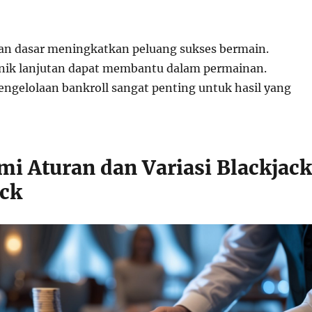
n dasar meningkatkan peluang sukses bermain.
knik lanjutan dapat membantu dalam permainan.
pengelolaan bankroll sangat penting untuk hasil yang
 Aturan dan Variasi Blackjack
ck