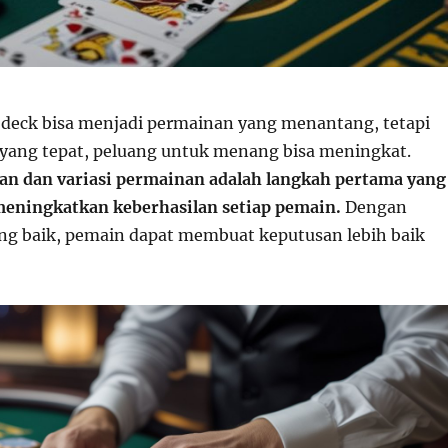
-deck bisa menjadi permainan yang menantang, tetapi
 yang tepat, peluang untuk menang bisa meningkat.
n dan variasi permainan adalah langkah pertama yang
meningkatkan keberhasilan setiap pemain.
Dengan
g baik, pemain dapat membuat keputusan lebih baik