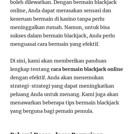
boleh dilewatkan. Dengan bermain blackjack
online, Anda dapat merasakan sensasi dan
keseruan bermain di kasino tanpa perlu
meninggalkan rumah. Namun, untuk bisa
sukses dalam bermain blackjack, Anda perlu
menguasai cara bermain yang efektif.
Di sini, kami akan memberikan panduan
lengkap tentang
cara bermain blackjack online
dengan efektif. Anda akan menemukan
strategi-strategi yang dapat meningkatkan
peluang Anda untuk menang. Kami juga akan
menawarkan beberapa tips bermain blackjack
yang berguna bagi pemain pemula.