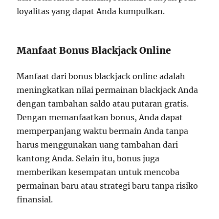
loyalitas yang dapat Anda kumpulkan.
Manfaat Bonus Blackjack Online
Manfaat dari bonus blackjack online adalah
meningkatkan nilai permainan blackjack Anda
dengan tambahan saldo atau putaran gratis.
Dengan memanfaatkan bonus, Anda dapat
memperpanjang waktu bermain Anda tanpa
harus menggunakan uang tambahan dari
kantong Anda. Selain itu, bonus juga
memberikan kesempatan untuk mencoba
permainan baru atau strategi baru tanpa risiko
finansial.