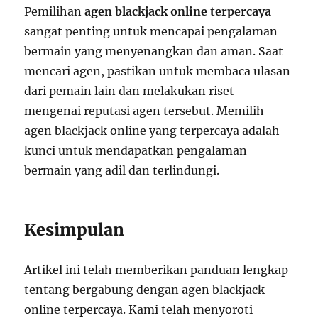
Pemilihan
agen blackjack online terpercaya
sangat penting untuk mencapai pengalaman
bermain yang menyenangkan dan aman. Saat
mencari agen, pastikan untuk membaca ulasan
dari pemain lain dan melakukan riset
mengenai reputasi agen tersebut. Memilih
agen blackjack online yang terpercaya adalah
kunci untuk mendapatkan pengalaman
bermain yang adil dan terlindungi.
Kesimpulan
Artikel ini telah memberikan panduan lengkap
tentang bergabung dengan agen blackjack
online terpercaya. Kami telah menyoroti