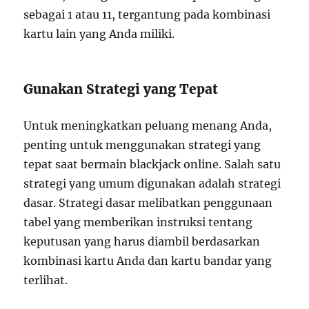
sebagai 1 atau 11, tergantung pada kombinasi
kartu lain yang Anda miliki.
Gunakan Strategi yang Tepat
Untuk meningkatkan peluang menang Anda,
penting untuk menggunakan strategi yang
tepat saat bermain blackjack online. Salah satu
strategi yang umum digunakan adalah strategi
dasar. Strategi dasar melibatkan penggunaan
tabel yang memberikan instruksi tentang
keputusan yang harus diambil berdasarkan
kombinasi kartu Anda dan kartu bandar yang
terlihat.