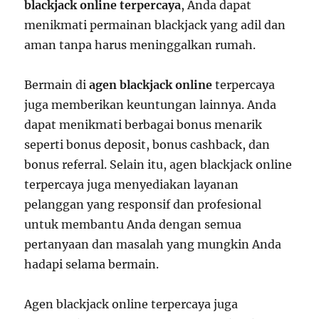
blackjack online terpercaya
, Anda dapat
menikmati permainan blackjack yang adil dan
aman tanpa harus meninggalkan rumah.
Bermain di
agen blackjack online
terpercaya
juga memberikan keuntungan lainnya. Anda
dapat menikmati berbagai bonus menarik
seperti bonus deposit, bonus cashback, dan
bonus referral. Selain itu, agen blackjack online
terpercaya juga menyediakan layanan
pelanggan yang responsif dan profesional
untuk membantu Anda dengan semua
pertanyaan dan masalah yang mungkin Anda
hadapi selama bermain.
Agen blackjack online terpercaya juga