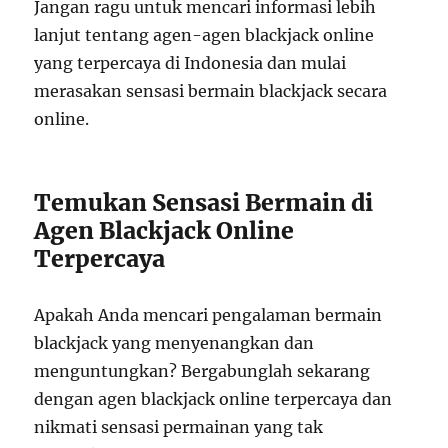
Jangan ragu untuk mencari informasi lebih
lanjut tentang agen-agen blackjack online
yang terpercaya di Indonesia dan mulai
merasakan sensasi bermain blackjack secara
online.
Temukan Sensasi Bermain di
Agen Blackjack Online
Terpercaya
Apakah Anda mencari pengalaman bermain
blackjack yang menyenangkan dan
menguntungkan? Bergabunglah sekarang
dengan agen blackjack online terpercaya dan
nikmati sensasi permainan yang tak