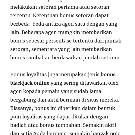
melakukan setoran pertama atau setoran
tertentu. Ketentuan bonus setoran dapat
berbeda-beda antara agen satu dengan yang
lain. Beberapa agen mungkin memberikan
bonus sebesar persentase tertentu dari jumlah
setoran, sementara yang lain memberikan
bonus tambahan berdasarkan jumlah setoran.
Bonus loyalitas juga merupakan jenis
bonus
blackjack online
yang sering ditawarkan oleh
agen kepada pemain yang sudah lama
bergabung dan aktif bermain di situs mereka.
Biasanya, bonus ini diberikan dalam bentuk
poin loyalitas yang dapat ditukar dengan
hadiah atau bonus tambahan. Semakin aktif
dan setia Anda bermain, semakin banyak poin