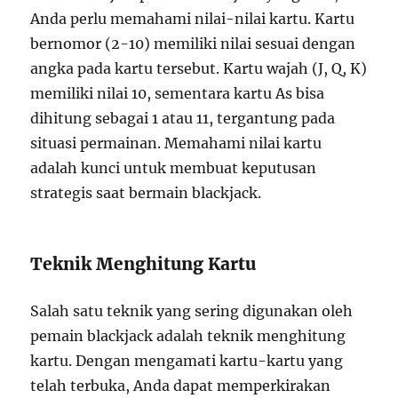
Anda perlu memahami nilai-nilai kartu. Kartu
bernomor (2-10) memiliki nilai sesuai dengan
angka pada kartu tersebut. Kartu wajah (J, Q, K)
memiliki nilai 10, sementara kartu As bisa
dihitung sebagai 1 atau 11, tergantung pada
situasi permainan. Memahami nilai kartu
adalah kunci untuk membuat keputusan
strategis saat bermain blackjack.
Teknik Menghitung Kartu
Salah satu teknik yang sering digunakan oleh
pemain blackjack adalah teknik menghitung
kartu. Dengan mengamati kartu-kartu yang
telah terbuka, Anda dapat memperkirakan