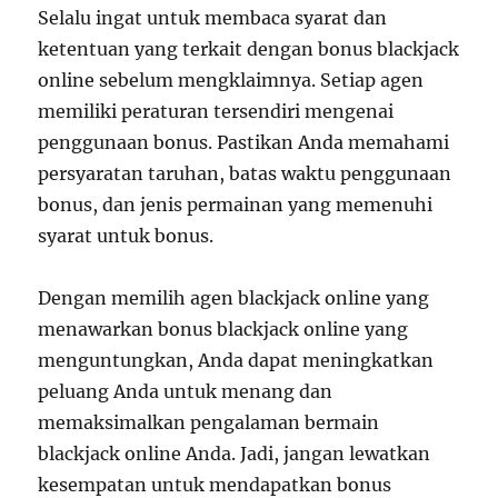
Selalu ingat untuk membaca syarat dan
ketentuan yang terkait dengan bonus blackjack
online sebelum mengklaimnya. Setiap agen
memiliki peraturan tersendiri mengenai
penggunaan bonus. Pastikan Anda memahami
persyaratan taruhan, batas waktu penggunaan
bonus, dan jenis permainan yang memenuhi
syarat untuk bonus.
Dengan memilih agen blackjack online yang
menawarkan bonus blackjack online yang
menguntungkan, Anda dapat meningkatkan
peluang Anda untuk menang dan
memaksimalkan pengalaman bermain
blackjack online Anda. Jadi, jangan lewatkan
kesempatan untuk mendapatkan bonus