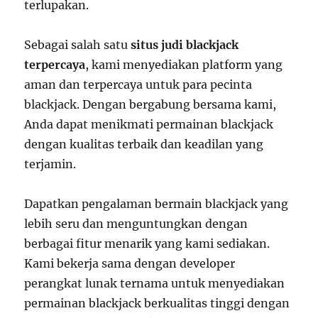
terlupakan.
Sebagai salah satu
situs judi blackjack
terpercaya
, kami menyediakan platform yang
aman dan terpercaya untuk para pecinta
blackjack. Dengan bergabung bersama kami,
Anda dapat menikmati permainan blackjack
dengan kualitas terbaik dan keadilan yang
terjamin.
Dapatkan pengalaman bermain blackjack yang
lebih seru dan menguntungkan dengan
berbagai fitur menarik yang kami sediakan.
Kami bekerja sama dengan developer
perangkat lunak ternama untuk menyediakan
permainan blackjack berkualitas tinggi dengan