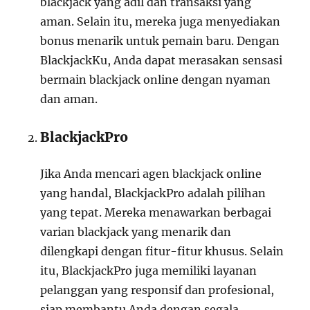
blackjack yang adil dan transaksi yang
aman. Selain itu, mereka juga menyediakan
bonus menarik untuk pemain baru. Dengan
BlackjackKu, Anda dapat merasakan sensasi
bermain blackjack online dengan nyaman
dan aman.
BlackjackPro
Jika Anda mencari agen blackjack online
yang handal, BlackjackPro adalah pilihan
yang tepat. Mereka menawarkan berbagai
varian blackjack yang menarik dan
dilengkapi dengan fitur-fitur khusus. Selain
itu, BlackjackPro juga memiliki layanan
pelanggan yang responsif dan profesional,
siap membantu Anda dengan segala