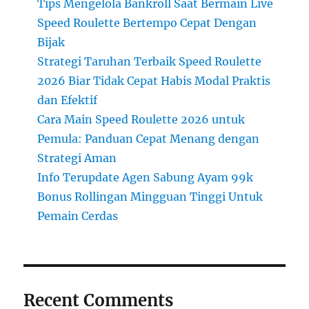
Tips Mengelola Bankroll Saat Bermain Live
Speed Roulette Bertempo Cepat Dengan
Bijak
Strategi Taruhan Terbaik Speed Roulette
2026 Biar Tidak Cepat Habis Modal Praktis
dan Efektif
Cara Main Speed Roulette 2026 untuk
Pemula: Panduan Cepat Menang dengan
Strategi Aman
Info Terupdate Agen Sabung Ayam 99k
Bonus Rollingan Mingguan Tinggi Untuk
Pemain Cerdas
Recent Comments