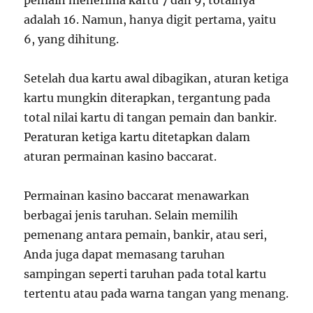
adalah 16. Namun, hanya digit pertama, yaitu
6, yang dihitung.
Setelah dua kartu awal dibagikan, aturan ketiga
kartu mungkin diterapkan, tergantung pada
total nilai kartu di tangan pemain dan bankir.
Peraturan ketiga kartu ditetapkan dalam
aturan permainan kasino baccarat.
Permainan kasino baccarat menawarkan
berbagai jenis taruhan. Selain memilih
pemenang antara pemain, bankir, atau seri,
Anda juga dapat memasang taruhan
sampingan seperti taruhan pada total kartu
tertentu atau pada warna tangan yang menang.