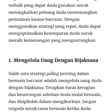
terbaik yang dapat Anda gunakan untuk
meningkatkan peluang Anda memenangkan
permainan kasino baccarat. Dengan
menggunakan strategi yang tepat, Anda dapat
mengoptimalkan kesempatan Anda untuk
meraih kemenangan yang menguntungkan.
1. Mengelola Uang Dengan Bijaksana
Salah satu strategi paling penting dalam
bermain baccarat adalah mengelola uang Anda
dengan bijaksana. Tetapkan batas kerugian
dan keuntungan sebelum Anda mulai bermain,
dan disiplinlah dalam mengikutinya. Jangan
tergoda untuk terus bermain ketika Anda