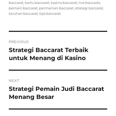
u
o
a
a
baccarat
,
kartu baccarat
,
kasino baccarat
,
live baccarat
,
t
s
t
g
pemain baccarat
,
permainan baccarat
,
strategi baccarat
,
h
t
e
s
taruhan baccarat
,
tips baccarat
o
e
g
r
d
o
o
r
n
i
P
e
PREVIOUS
s
o
Strategi Baccarat Terbaik
P
r
untuk Menang di Kasino
s
e
t
v
i
n
NEXT
o
Strategi Pemain Judi Baccarat
N
a
u
e
Menang Besar
s
v
x
p
t
i
o