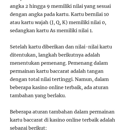
angka 2 hingga 9 memiliki nilai yang sesuai
dengan angka pada kartu. Kartu bernilai 10
atau kartu wajah (J, Q, K) memiliki nilai 0,
sedangkan kartu As memiliki nilai 1.
Setelah kartu diberikan dan nilai-nilai kartu
ditentukan, langkah berikutnya adalah
menentukan pemenang. Pemenang dalam
permainan kartu baccarat adalah tangan
dengan total nilai tertinggi. Namun, dalam
beberapa kasino online terbaik, ada aturan
tambahan yang berlaku.
Beberapa aturan tambahan dalam permainan
kartu baccarat di kasino online terbaik adalah
sebagai berikut: