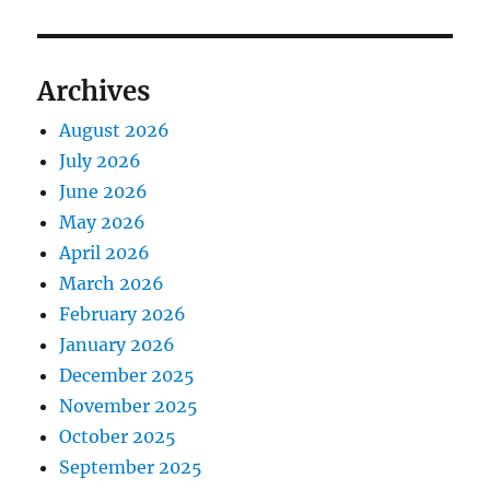
p
s
g
o
t
s
a
Archives
:
t
t
:
August 2026
July 2026
i
June 2026
o
May 2026
April 2026
n
March 2026
February 2026
January 2026
December 2025
November 2025
October 2025
September 2025