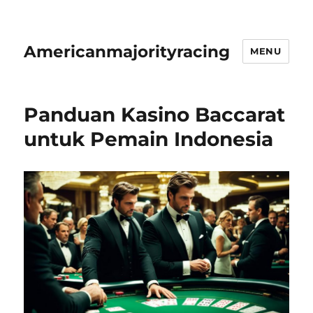
Americanmajorityracing
MENU
Panduan Kasino Baccarat
untuk Pemain Indonesia