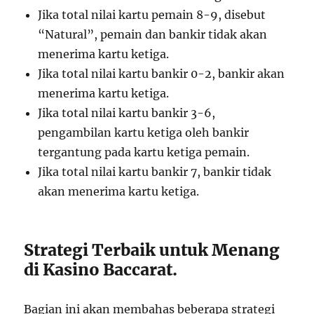
Jika total nilai kartu pemain 8-9, disebut
“Natural”, pemain dan bankir tidak akan
menerima kartu ketiga.
Jika total nilai kartu bankir 0-2, bankir akan
menerima kartu ketiga.
Jika total nilai kartu bankir 3-6,
pengambilan kartu ketiga oleh bankir
tergantung pada kartu ketiga pemain.
Jika total nilai kartu bankir 7, bankir tidak
akan menerima kartu ketiga.
Strategi Terbaik untuk Menang
di Kasino Baccarat.
Bagian ini akan membahas beberapa strategi