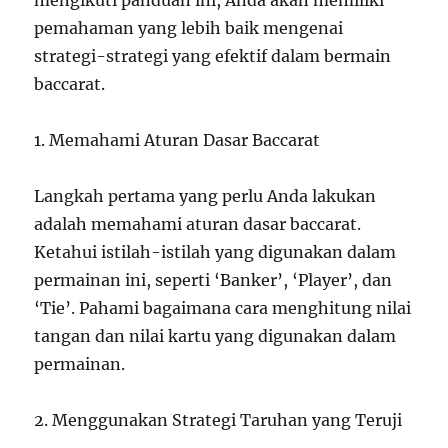
pemahaman yang lebih baik mengenai
strategi-strategi yang efektif dalam bermain
baccarat.
1. Memahami Aturan Dasar Baccarat
Langkah pertama yang perlu Anda lakukan
adalah memahami aturan dasar baccarat.
Ketahui istilah-istilah yang digunakan dalam
permainan ini, seperti ‘Banker’, ‘Player’, dan
‘Tie’. Pahami bagaimana cara menghitung nilai
tangan dan nilai kartu yang digunakan dalam
permainan.
2. Menggunakan Strategi Taruhan yang Teruji