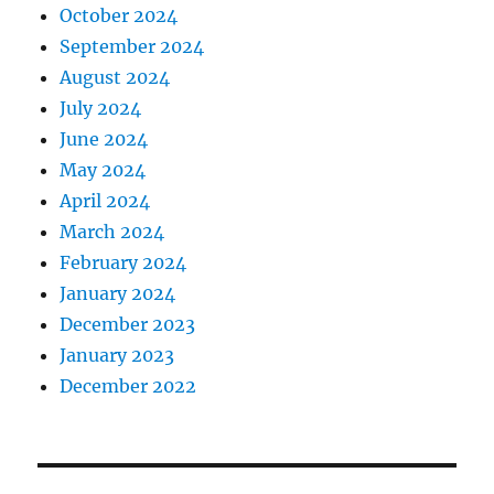
October 2024
September 2024
August 2024
July 2024
June 2024
May 2024
April 2024
March 2024
February 2024
January 2024
December 2023
January 2023
December 2022