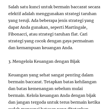
Salah satu kunci untuk bermain baccarat secara
efektif adalah menggunakan strategi taruhan
yang teruji. Ada beberapa jenis strategi yang
dapat Anda gunakan, seperti Martingale,
Fibonacci, atau strategi taruhan flat. Cari
strategi yang cocok dengan gaya permainan
dan kemampuan keuangan Anda.
3. Mengelola Keuangan dengan Bijak
Keuangan yang sehat sangat penting dalam
bermain baccarat. Tetapkan batas kehilangan
dan batas kemenangan sebelum mulai
bermain. Kelola keuangan Anda dengan bijak
dan jangan tergoda untuk terus bermain ketika
sudah mencapai batasan yang ditetapkan.