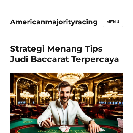
Americanmajorityracing
MENU
Strategi Menang Tips
Judi Baccarat Terpercaya