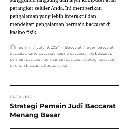
perangkat seluler Anda. Ini memberikan
pengalaman yang lebih interaktif dan
mendekati pengalaman bermain baccarat di
kasino fisik.
A
P
C
T
admin
July 19, 2024
Baccarat
agen baccarat
,
u
o
a
a
baccarat
,
kartu baccarat
,
kasino baccarat
,
live baccarat
,
t
s
t
g
pemain baccarat
,
permainan baccarat
,
strategi baccarat
,
h
t
e
s
taruhan baccarat
,
tips baccarat
o
e
g
r
d
o
o
r
n
i
P
e
PREVIOUS
s
o
Strategi Pemain Judi Baccarat
P
r
Menang Besar
s
e
t