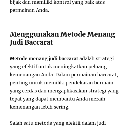
bijak dan memiliki kontrol yang baik atas
permainan Anda.
Menggunakan Metode Menang
Judi Baccarat
Metode menang judi baccarat
adalah strategi
yang efektif untuk meningkatkan peluang
kemenangan Anda. Dalam permainan baccarat,
penting untuk memiliki pendekatan bermain
yang cerdas dan mengaplikasikan strategi yang
tepat yang dapat membantu Anda meraih
kemenangan lebih sering.
Salah satu metode yang efektif dalam judi