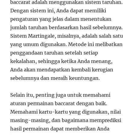
baccarat adalah menggunakan sistem taruhan.
Dengan sistem ini, Anda dapat memiliki
pengaturan yang jelas dalam menentukan
jumlah taruhan berdasarkan hasil sebelumnya.
Sistem Martingale, misalnya, adalah salah satu
yang umum digunakan. Metode ini melibatkan
penggandaan taruhan setelah setiap
kekalahan, sehingga ketika Anda menang,
Anda akan mendapatkan kembali kerugian
sebelumnya dan meraih keuntungan.
Selain itu, penting juga untuk memahami
aturan permainan baccarat dengan baik.
Memahami kartu-kartu yang digunakan, nilai
masing-masing, dan bagaimana memprediksi
hasil permainan dapat memberikan Anda