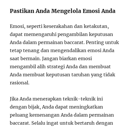
Pastikan Anda Mengelola Emosi Anda
Emosi, seperti keserakahan dan ketakutan,
dapat memengaruhi pengambilan keputusan
Anda dalam permainan baccarat. Penting untuk
tetap tenang dan mengendalikan emosi Anda
saat bermain. Jangan biarkan emosi
mengambil alih strategi Anda dan membuat
Anda membuat keputusan taruhan yang tidak
rasional.
Jika Anda menerapkan teknik-teknik ini
dengan bijak, Anda dapat meningkatkan
peluang kemenangan Anda dalam permainan
baccarat. Selalu ingat untuk bertaruh dengan