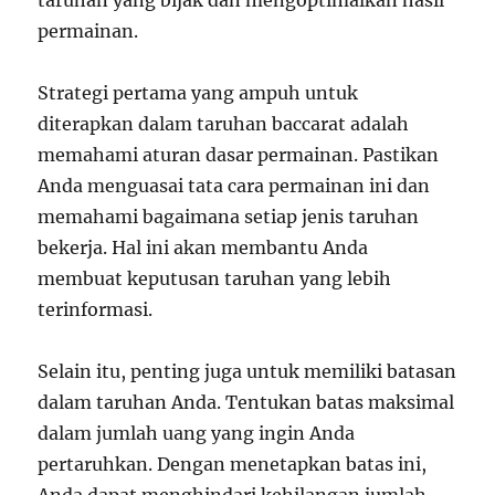
permainan.
Strategi pertama yang ampuh untuk
diterapkan dalam taruhan baccarat adalah
memahami aturan dasar permainan. Pastikan
Anda menguasai tata cara permainan ini dan
memahami bagaimana setiap jenis taruhan
bekerja. Hal ini akan membantu Anda
membuat keputusan taruhan yang lebih
terinformasi.
Selain itu, penting juga untuk memiliki batasan
dalam taruhan Anda. Tentukan batas maksimal
dalam jumlah uang yang ingin Anda
pertaruhkan. Dengan menetapkan batas ini,
Anda dapat menghindari kehilangan jumlah