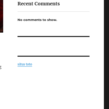
Recent Comments
No comments to show.
situs toto
g