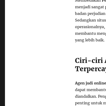
Membedakan
Pe
menjadi sangat p
badan perjudian 
Sedangkan situs 
operasionalnya,
membantu meng
yang lebih baik.
Ciri-ciri
Terperca
Agen judi onlin
dapat membantu
diandalkan. Pe
penting untuk 