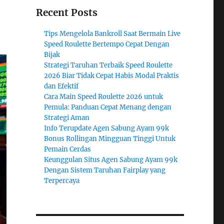
Recent Posts
Tips Mengelola Bankroll Saat Bermain Live
Speed Roulette Bertempo Cepat Dengan
Bijak
Strategi Taruhan Terbaik Speed Roulette
2026 Biar Tidak Cepat Habis Modal Praktis
dan Efektif
Cara Main Speed Roulette 2026 untuk
Pemula: Panduan Cepat Menang dengan
Strategi Aman
Info Terupdate Agen Sabung Ayam 99k
Bonus Rollingan Mingguan Tinggi Untuk
Pemain Cerdas
Keunggulan Situs Agen Sabung Ayam 99k
Dengan Sistem Taruhan Fairplay yang
Terpercaya