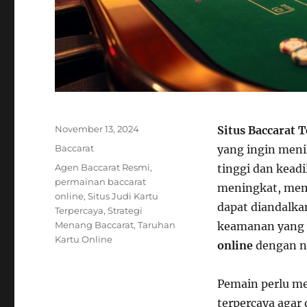
Posted
November 13, 2024
Situs Baccarat 
on
Categories
Baccarat
yang ingin men
Tags
Agen Baccarat Resmi
,
tinggi dan keadi
permainan baccarat
meningkat, mem
online
,
Situs Judi Kartu
dapat diandalka
Terpercaya
,
Strategi
Menang Baccarat
,
Taruhan
keamanan yang 
Kartu Online
online
dengan n
Pemain perlu me
terpercaya aga