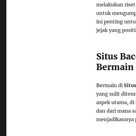
melakukan riset
untuk mengumpu
ini penting unt
jejak yang posi
Situs Ba
Bermain 
Bermain di
Situ
yang sulit dite
aspek utama, d
dan dari mana s
menjadikannya p