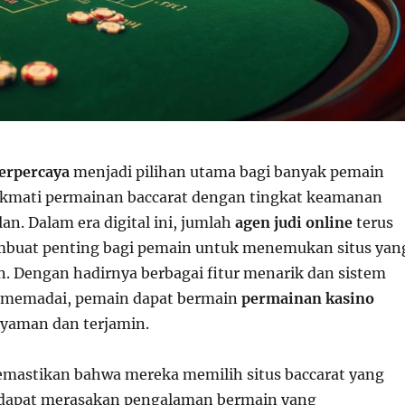
Terpercaya
menjadi pilihan utama bagi banyak pemain
ikmati permainan baccarat dengan tingkat keamanan
lan. Dalam era digital ini, jumlah
agen judi online
terus
buat penting bagi pemain untuk menemukan situs yan
n. Dengan hadirnya berbagai fitur menarik dan sistem
memadai, pemain dapat bermain
permainan kasino
yaman dan terjamin.
mastikan bahwa mereka memilih situs baccarat yang
r dapat merasakan pengalaman bermain yang