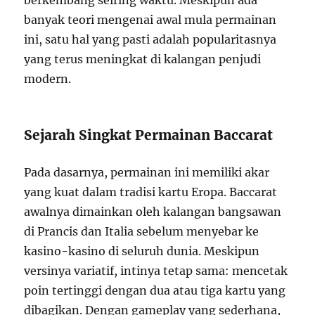
banyak teori mengenai awal mula permainan
ini, satu hal yang pasti adalah popularitasnya
yang terus meningkat di kalangan penjudi
modern.
Sejarah Singkat Permainan Baccarat
Pada dasarnya, permainan ini memiliki akar
yang kuat dalam tradisi kartu Eropa. Baccarat
awalnya dimainkan oleh kalangan bangsawan
di Prancis dan Italia sebelum menyebar ke
kasino-kasino di seluruh dunia. Meskipun
versinya variatif, intinya tetap sama: mencetak
poin tertinggi dengan dua atau tiga kartu yang
dibagikan. Dengan gameplay yang sederhana,