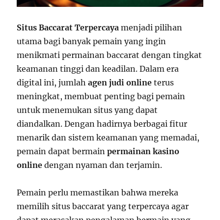
Situs Baccarat Terpercaya
menjadi pilihan
utama bagi banyak pemain yang ingin
menikmati permainan baccarat dengan tingkat
keamanan tinggi dan keadilan. Dalam era
digital ini, jumlah
agen judi online
terus
meningkat, membuat penting bagi pemain
untuk menemukan situs yang dapat
diandalkan. Dengan hadirnya berbagai fitur
menarik dan sistem keamanan yang memadai,
pemain dapat bermain
permainan kasino
online
dengan nyaman dan terjamin.
Pemain perlu memastikan bahwa mereka
memilih situs baccarat yang terpercaya agar
dapat merasakan pengalaman bermain yang