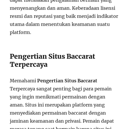
menyenangkan dan aman. Keberadaan lisensi
resmi dan reputasi yang baik menjadi indikator
utama dalam menentukan keamanan suatu
platform.
Pengertian Situs Baccarat
Terpercaya
Memahami
Pengertian Situs Baccarat
Terpercaya sangat penting bagi para pemain
yang ingin menikmati permainan dengan
aman. Situs ini merupakan platform yang
menyediakan permainan baccarat dengan
jaminan keamanan dan privasi. Pemain dapat
merasa tenang saat bermain karena situs ini