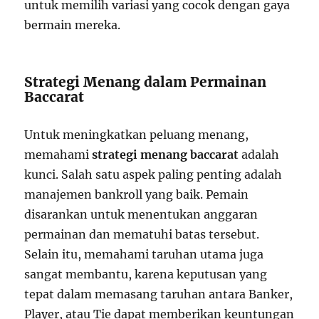
untuk memilih variasi yang cocok dengan gaya
bermain mereka.
Strategi Menang dalam Permainan
Baccarat
Untuk meningkatkan peluang menang,
memahami
strategi menang baccarat
adalah
kunci. Salah satu aspek paling penting adalah
manajemen bankroll yang baik. Pemain
disarankan untuk menentukan anggaran
permainan dan mematuhi batas tersebut.
Selain itu, memahami taruhan utama juga
sangat membantu, karena keputusan yang
tepat dalam memasang taruhan antara Banker,
Player, atau Tie dapat memberikan keuntungan