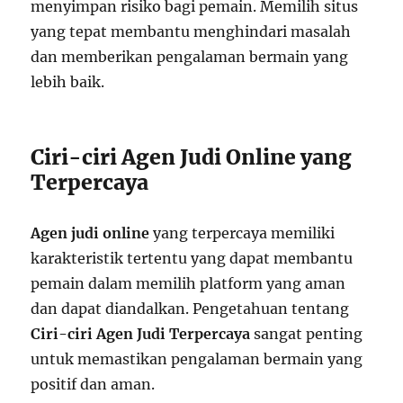
menyimpan risiko bagi pemain. Memilih situs
yang tepat membantu menghindari masalah
dan memberikan pengalaman bermain yang
lebih baik.
Ciri-ciri Agen Judi Online yang
Terpercaya
Agen judi online
yang terpercaya memiliki
karakteristik tertentu yang dapat membantu
pemain dalam memilih platform yang aman
dan dapat diandalkan. Pengetahuan tentang
Ciri-ciri Agen Judi Terpercaya
sangat penting
untuk memastikan pengalaman bermain yang
positif dan aman.