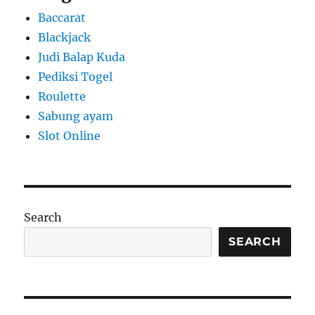
Baccarat
Blackjack
Judi Balap Kuda
Pediksi Togel
Roulette
Sabung ayam
Slot Online
Search
SEARCH