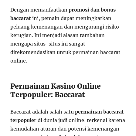
Dengan memanfaatkan
promosi dan bonus
baccarat
ini, pemain dapat meningkatkan
peluang kemenangan dan mengurangi risiko
kerugian. Ini menjadi alasan tambahan
mengapa situs-situs ini sangat
direkomendasikan untuk permainan baccarat
online.
Permainan Kasino Online
Terpopuler: Baccarat
Baccarat adalah salah satu
permainan baccarat
terpopuler
di dunia judi online, terkenal karena
kemudahan aturan dan potensi kemenangan