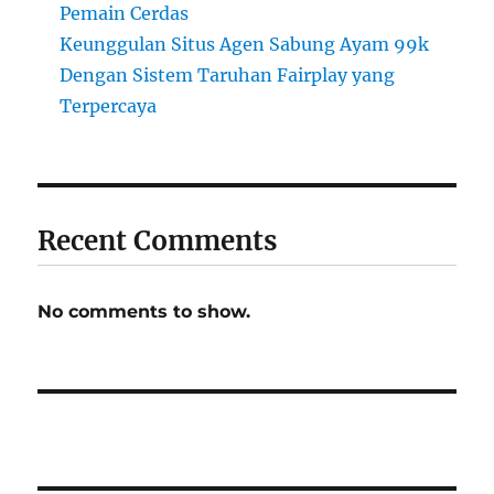
Pemain Cerdas
Keunggulan Situs Agen Sabung Ayam 99k
Dengan Sistem Taruhan Fairplay yang
Terpercaya
Recent Comments
No comments to show.