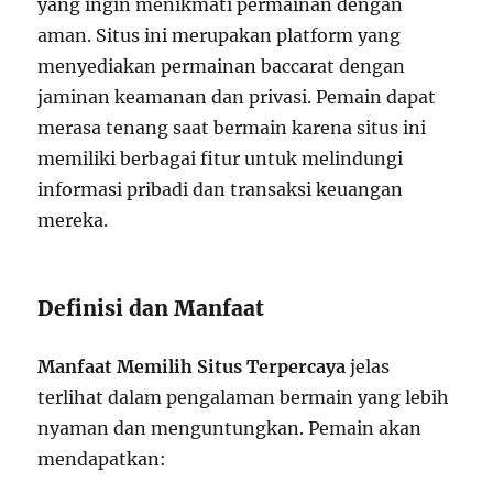
yang ingin menikmati permainan dengan
aman. Situs ini merupakan platform yang
menyediakan permainan baccarat dengan
jaminan keamanan dan privasi. Pemain dapat
merasa tenang saat bermain karena situs ini
memiliki berbagai fitur untuk melindungi
informasi pribadi dan transaksi keuangan
mereka.
Definisi dan Manfaat
Manfaat Memilih Situs Terpercaya
jelas
terlihat dalam pengalaman bermain yang lebih
nyaman dan menguntungkan. Pemain akan
mendapatkan: