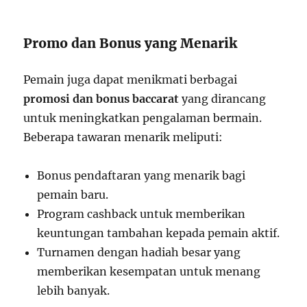
Promo dan Bonus yang Menarik
Pemain juga dapat menikmati berbagai
promosi dan bonus baccarat
yang dirancang
untuk meningkatkan pengalaman bermain.
Beberapa tawaran menarik meliputi:
Bonus pendaftaran yang menarik bagi
pemain baru.
Program cashback untuk memberikan
keuntungan tambahan kepada pemain aktif.
Turnamen dengan hadiah besar yang
memberikan kesempatan untuk menang
lebih banyak.