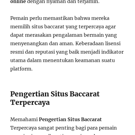
online
dengan nyaman dan terjamin.
Pemain perlu memastikan bahwa mereka
memilih situs baccarat yang terpercaya agar
dapat merasakan pengalaman bermain yang
menyenangkan dan aman. Keberadaan lisensi
resmi dan reputasi yang baik menjadi indikator
utama dalam menentukan keamanan suatu
platform.
Pengertian Situs Baccarat
Terpercaya
Memahami
Pengertian Situs Baccarat
Terpercaya sangat penting bagi para pemain