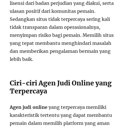
lisensi dari badan perjudian yang diakui, serta
ulasan positif dari komunitas pemain.
Sedangkan situs tidak terpercaya sering kali
tidak transparan dalam operasionalnya,
menyimpan risiko bagi pemain. Memilih situs
yang tepat membantu menghindari masalah
dan memberikan pengalaman bermain yang
lebih baik.
Ciri-ciri Agen Judi Online yang
Terpercaya
Agen judi online
yang terpercaya memiliki
karakteristik tertentu yang dapat membantu
pemain dalam memilih platform yang aman