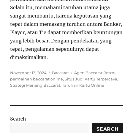
Selain itu, memahami taruhan utama juga
sangat membantu, karena keputusan yang
tepat dalam memasang taruhan antara Banker,
Player, atau Tie dapat memberikan keuntungan
yang lebih besar. Dengan pendekatan yang
tepat, pengalaman sepenuhnya dapat
dimaksimalkan.
P
C
T
November 13, 2024
Baccarat
Agen Baccarat Resmi
,
o
a
a
permainan baccarat online
,
Situs Judi Kartu Terpercaya
,
s
t
g
Strategi Menang Baccarat
,
Taruhan Kartu Online
t
e
s
e
g
d
o
o
r
n
i
Search
e
s
SEARCH